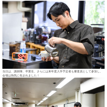
当日は、講師陣、卒業生、さらには来年度入学予定者も審査員として参加し、
会場は熱気に包まれました！