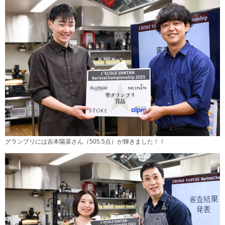
グランプリには吉本陽菜さん（505.5点）が輝きました！！