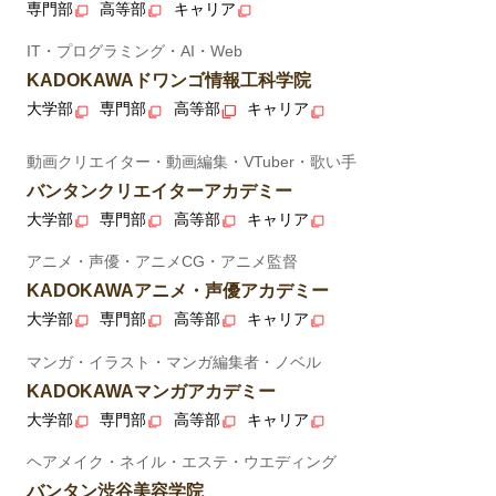
専門部
高等部
キャリア
IT・プログラミング・AI・Web
KADOKAWAドワンゴ情報工科学院
大学部
専門部
高等部
キャリア
動画クリエイター・動画編集・VTuber・歌い手
バンタンクリエイターアカデミー
大学部
専門部
高等部
キャリア
アニメ・声優・アニメCG・アニメ監督
KADOKAWAアニメ・声優アカデミー
大学部
専門部
高等部
キャリア
マンガ・イラスト・マンガ編集者・ノベル
KADOKAWAマンガアカデミー
大学部
専門部
高等部
キャリア
ヘアメイク・ネイル・エステ・ウエディング
バンタン渋谷美容学院