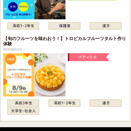
【旬のフルーツを味わおう！】トロピカルフルーツタルト作り
体験
08月09日(日)～