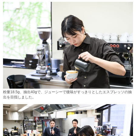
粉量18.5g、抽出40gで、ジューシーで後味がすっきりとしたエスプレッソの抽
出を目指しました。