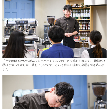
「ラテは56℃がいちばんフレーバーやミルクの甘さを感じられます。提供後15
秒ほど待ってからが一番おいしいです」という独自の提案で会場を引き込みま
した。