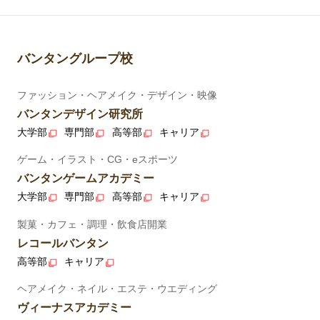
バンタングループ校
ファッション・ヘアメイク・デザイン・映像
バンタンデザイン研究所
大学部
専門部
高等部
キャリア
ゲーム・イラスト・CG・eスポーツ
バンタンゲームアカデミー
大学部
専門部
高等部
キャリア
製菓・カフェ・調理・飲食店開業
レコールバンタン
高等部
キャリア
ヘアメイク・ネイル・エステ・ウエディング
ヴィーナスアカデミー