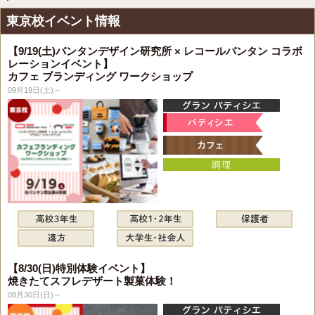
東京校イベント情報
【9/19(土)バンタンデザイン研究所 × レコールバンタン コラボ
レーションイベント】
カフェ ブランディング ワークショップ
09月19日(土)～
【8/30(日)特別体験イベント】
焼きたてスフレデザート製菓体験！
08月30日(日)～