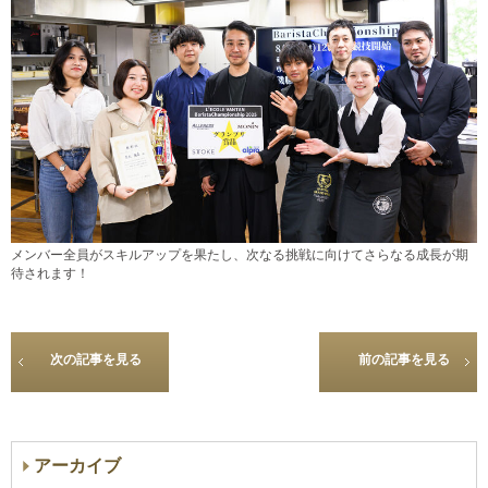
メンバー全員がスキルアップを果たし、次なる挑戦に向けてさらなる成長が期
待されます！
次の記事を見る
前の記事を見る
アーカイブ