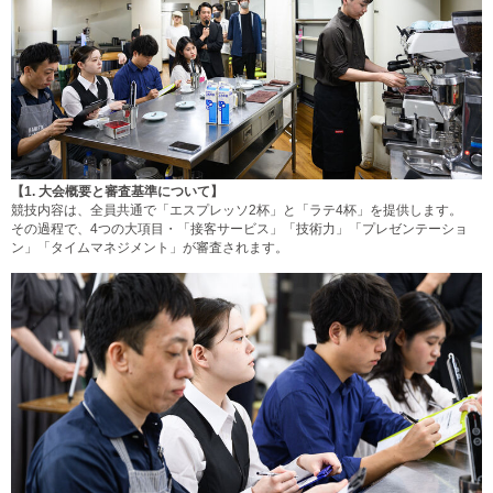
【1.
大会概要と審査基準について】
競技内容は、全員共通で「エスプレッソ2杯」と「ラテ4杯」を提供します。
その過程で、4つの大項目・「接客サービス」「技術力」「プレゼンテーショ
ン」「タイムマネジメント」が審査されます。