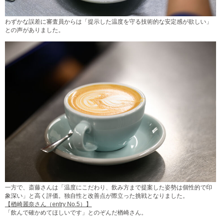
わずかな誤差に審査員からは「提示した温度を守る技術的な安定感が欲しい」
との声がありました。
一方で、斎藤さんは「温度にこだわり、飲み方まで提案した姿勢は個性的で印
象深い」と高く評価。独自性と改善点が際立った挑戦となりました。
【楢崎麗奈さん（entry No.5）】
「飲んで確かめてほしいです」とのぞんだ楢崎さん。