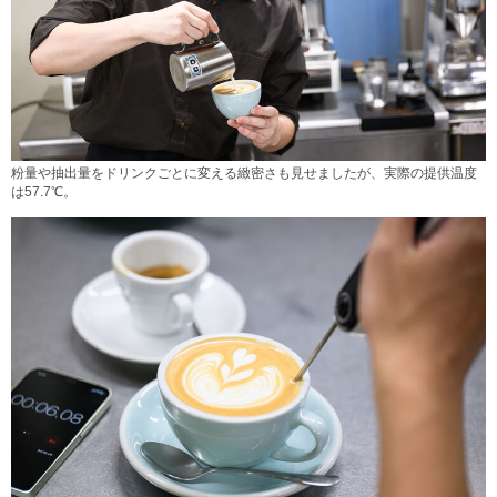
粉量や抽出量をドリンクごとに変える緻密さも見せましたが、実際の提供温度
は57.7℃。