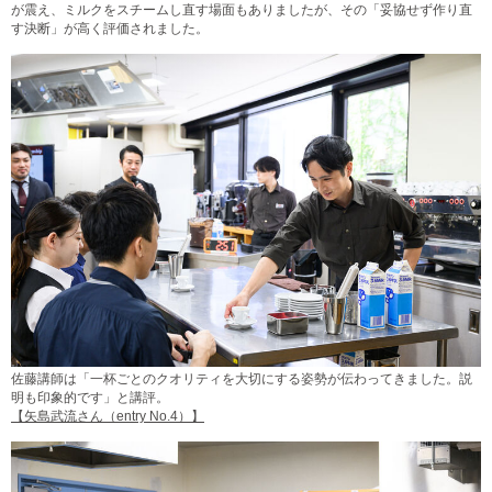
が震え、ミルクをスチームし直す場面もありましたが、その「妥協せず作り直
す決断」が高く評価されました。
佐藤講師は「一杯ごとのクオリティを大切にする姿勢が伝わってきました。説
明も印象的です」と講評。
【矢島武流さん（entry No.4）】