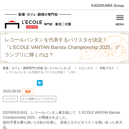
レコールバンタンを代表するバリスタが決定！
「L‘ECOLE VANTAN Barista Championship 2025」グ
ランプリに輝くのは？
製菓・カフェ・調理専門の学校【レコールバンタン】
/
トピックス
/
学校ブログ
/
レコールバンタンを代表するバリスタが決定！「L‘EC ...
2025.09.09
コンテスト
カフェ実践デビュープログラム
2025年8月30日、レコールバンタン東京校にて「L‘ECOLE VANTAN Barista
Championship 2025」が開催されました。
校内予選を勝ち抜いた6名が出場し、技術とホスピタリティを競い合った本大
会。