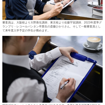
審査員は、大阪校より大野善生講師、東京校より佐藤宇宙講師、2023年度準グ
ランプリ・レコールバンタン卒業生の斎藤ひかりさん、そして一般審査員とし
て来年度入学予定の学生が務めます。