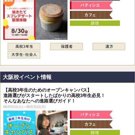
大阪校イベント情報
【高校3年生のためのオープンキャンパス】
進路選びがスタートしたばかりの高校3年生必見！
そんなあなたへの進路選びガイド！
08月01日(土)～08月31日(月)