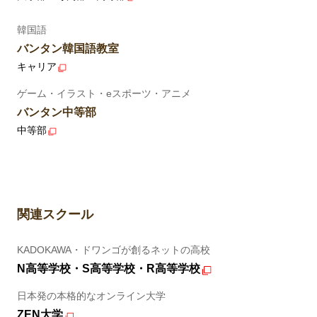
韓国語
バンタン韓国語教室
キャリア
ゲーム・イラスト・eスポーツ・アニメ
バンタン中等部
中等部
関連スクール
KADOKAWA・ドワンゴが創るネットの高校
N高等学校・S高等学校・R高等学校
日本発の本格的なオンライン大学
ZEN大学