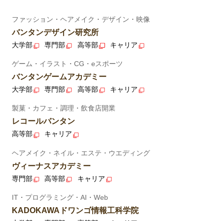
ファッション・ヘアメイク・デザイン・映像
バンタンデザイン研究所
大学部
専門部
高等部
キャリア
ゲーム・イラスト・CG・eスポーツ
バンタンゲームアカデミー
大学部
専門部
高等部
キャリア
製菓・カフェ・調理・飲食店開業
レコールバンタン
高等部
キャリア
ヘアメイク・ネイル・エステ・ウエディング
ヴィーナスアカデミー
専門部
高等部
キャリア
IT・プログラミング・AI・Web
KADOKAWAドワンゴ情報工科学院