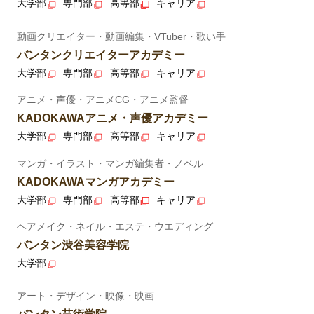
大学部
専門部
高等部
キャリア
動画クリエイター・動画編集・VTuber・歌い手
バンタンクリエイターアカデミー
大学部
専門部
高等部
キャリア
アニメ・声優・アニメCG・アニメ監督
KADOKAWAアニメ・声優アカデミー
大学部
専門部
高等部
キャリア
マンガ・イラスト・マンガ編集者・ノベル
KADOKAWAマンガアカデミー
大学部
専門部
高等部
キャリア
ヘアメイク・ネイル・エステ・ウエディング
バンタン渋谷美容学院
大学部
アート・デザイン・映像・映画