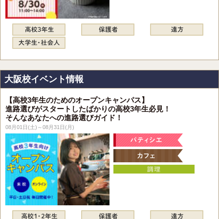
大阪校イベント情報
【高校3年生のためのオープンキャンパス】
進路選びがスタートしたばかりの高校3年生必見！
そんなあなたへの進路選びガイド！
08月01日(土)～08月31日(月)