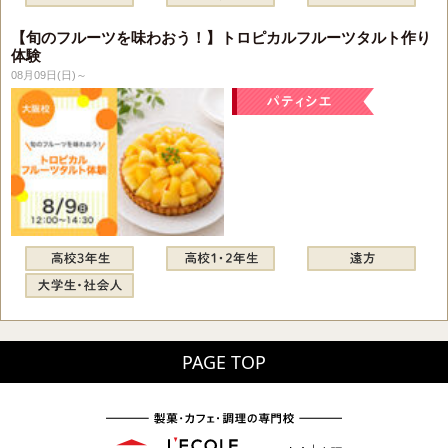
【旬のフルーツを味わおう！】トロピカルフルーツタルト作り
体験
08月09日(日)～
PAGE TOP