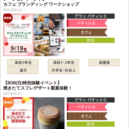
カフェ ブランディング ワークショップ
09月19日(土)～
【8/30(日)特別体験イベント】
焼きたてスフレデザート製菓体験！
08月30日(日)～