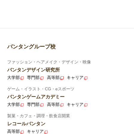
バンタングループ校
ファッション・ヘアメイク・デザイン・映像
バンタンデザイン研究所
大学部
専門部
高等部
キャリア
ゲーム・イラスト・CG・eスポーツ
バンタンゲームアカデミー
大学部
専門部
高等部
キャリア
製菓・カフェ・調理・飲食店開業
レコールバンタン
高等部
キャリア