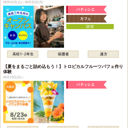
08月01日(土)～08月31日(月)
【夏をまるごと詰め込もう！】トロピカルフルーツパフェ作り
体験
08月23日(日)～