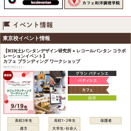
イベント情報
東京校イベント情報
【9/19(土)バンタンデザイン研究所 × レコールバンタン コラボ
レーションイベント】
カフェ ブランディング ワークショップ
09月19日(土)～