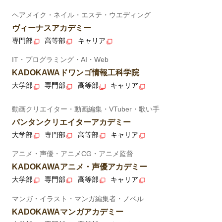
ヘアメイク・ネイル・エステ・ウエディング
ヴィーナスアカデミー
専門部
高等部
キャリア
IT・プログラミング・AI・Web
KADOKAWAドワンゴ情報工科学院
大学部
専門部
高等部
キャリア
動画クリエイター・動画編集・VTuber・歌い手
バンタンクリエイターアカデミー
大学部
専門部
高等部
キャリア
アニメ・声優・アニメCG・アニメ監督
KADOKAWAアニメ・声優アカデミー
大学部
専門部
高等部
キャリア
マンガ・イラスト・マンガ編集者・ノベル
KADOKAWAマンガアカデミー