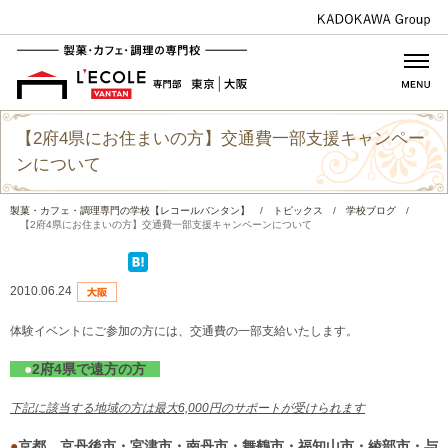
【2府4県にお住まいの方】交通費一部支援キャンペー
ンについて
製菓・カフェ・調理専門の学校【レコールバンタン】
/
トピックス
/
学校ブログ
/
【2府4県にお住まいの方】交通費一部支援キャンペーンについて
2010.06.24
体験イベントにご参加の方には、交通費の一部支給いたします。
●
2府4県で遠方の方
下記に該当する地域の方は最大6,000円のサポートが受けられます
●
京都…京丹後市・宮津市・南丹市・舞鶴市・福知山市・綾部市・与