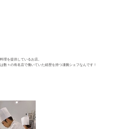
料理を提供しているお店。
は数々の有名店で働いていた
経歴を持つ凄腕シェフなんです！