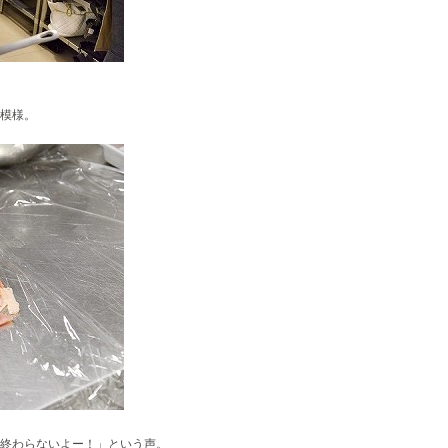
模様。
終わらないよー！」という声。