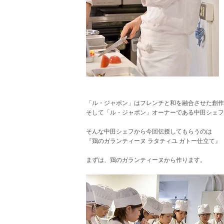
「ル・ジャポン」はフレンチと和を融合させた
創作
そして「ル・ジャポン」オーナーである
中田シェフ
そんな中田シェフから今回伝授してもらうのは
『鶏のガランティーヌ ラタティユ ガトー仕立て』
まずは、鶏のガランティーヌから作ります。