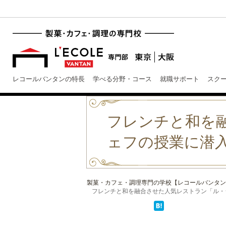
レコールバンタンの特長
学べる分野・コース
就職サポート
スク
フレンチと和を
ェフの授業に潜
製菓・カフェ・調理専門の学校【レコールバンタン
フレンチと和を融合させた人気レストラン「ル・ジャ