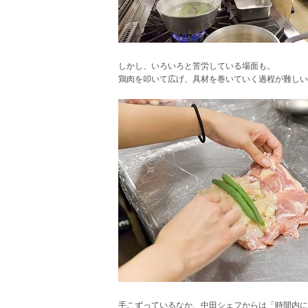
しかし、いろいろと苦労している場面も。
鶏肉を叩いて広げ、
具材を巻いていく過程が難しい
手こずっているなか、中田シェフからは
「時間内に