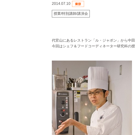
2014.07.10
授業/特別講師/講演会
代官山にあるレストラン「ル・ジャポン」から
中田
今回はシェフ＆フードコーディネーター研究科の授