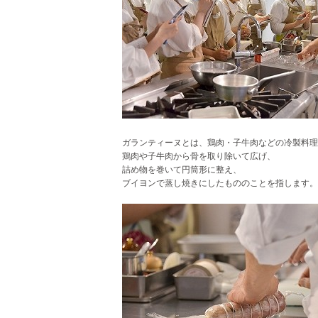
ガランティーヌとは、鶏肉・子牛肉などの冷製料理
鶏肉や子牛肉から骨を取り除いて広げ、
詰め物を巻いて円筒形に整え、
ブイヨンで蒸し焼きにしたもののことを指します。