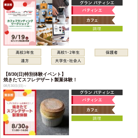
【8/30(日)特別体験イベント】
焼きたてスフレデザート製菓体験！
08月30日(日)～