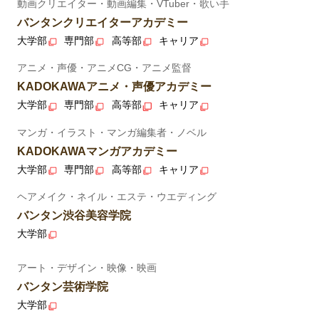
動画クリエイター・動画編集・VTuber・歌い手
バンタンクリエイターアカデミー
大学部
専門部
高等部
キャリア
アニメ・声優・アニメCG・アニメ監督
KADOKAWAアニメ・声優アカデミー
大学部
専門部
高等部
キャリア
マンガ・イラスト・マンガ編集者・ノベル
KADOKAWAマンガアカデミー
大学部
専門部
高等部
キャリア
ヘアメイク・ネイル・エステ・ウエディング
バンタン渋谷美容学院
大学部
アート・デザイン・映像・映画
バンタン芸術学院
大学部