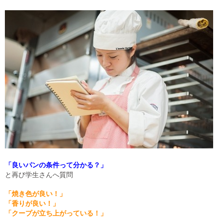
「良いパンの条件って分かる？」
と再び学生さんへ質問
「焼き色が良い！」
「香りが良い！」
「クープが立ち上がっている！」