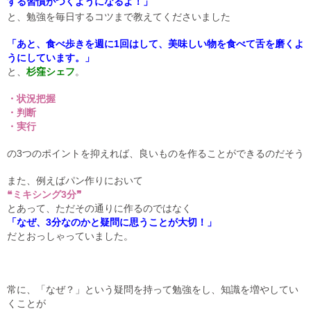
する習慣がつくようになるよ！」
と、勉強を毎日するコツまで教えてくださいました
「あと、食べ歩きを週に1回はして、美味しい物を食べて舌を磨くよ
うにしています。」
と、
杉窪シェフ
。
・状況把握
・判断
・実行
の3つのポイントを抑えれば、良いものを作ることができるのだそう
また、例えばパン作りにおいて
❝ミキシング3分❞
とあって、ただその通りに作るのではなく
「なぜ、3分なのかと疑問に思うことが大切！」
だとおっしゃっていました。
常に、「なぜ？」という疑問を持って勉強をし、知識を増やしてい
くことが