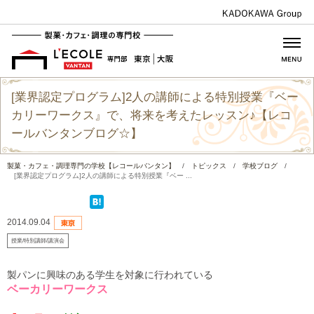
[業界認定プログラム]2人の講師による特別授業『ベー
カリーワークス』で、将来を考えたレッスン♪【レコ
ールバンタンブログ☆】
製菓・カフェ・調理専門の学校【レコールバンタン】
/
トピックス
/
学校ブログ
/
[業界認定プログラム]2人の講師による特別授業『ベー ...
2014.09.04
授業/特別講師/講演会
製パンに興味のある学生を対象に行われている
ベーカリーワークス