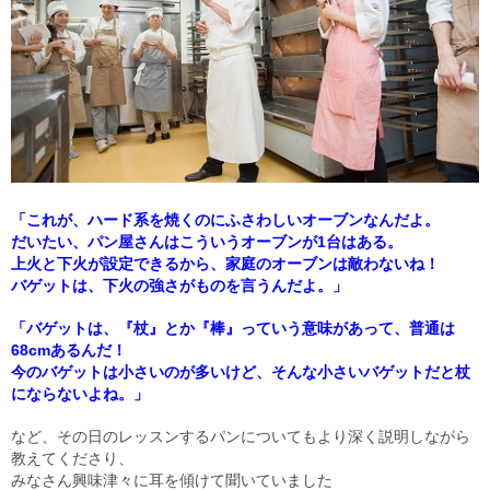
「これが、ハード系を焼くのにふさわしいオーブンなんだよ。
だいたい、パン屋さんはこういうオーブンが1台はある。
上火と下火が設定できるから、家庭のオーブンは敵わないね！
バゲットは、下火の強さがものを言うんだよ。」
「バゲットは、『杖』とか『棒』っていう意味があって、普通は
68cmあるんだ！
今のバゲットは小さいのが多いけど、そんな小さいバゲットだと杖
にならないよね。」
など、その日のレッスンするパンについてもより深く説明しながら
教えてくださり、
みなさん興味津々に耳を傾けて聞いていました