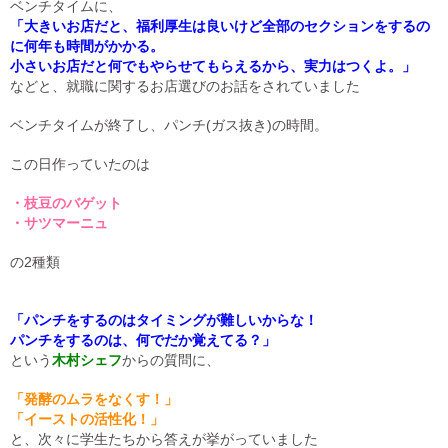
ベンチタイムに、
「大きいお店だと、福利厚生は良いけど全部のセクションをするの
に何年も時間がかかる。
小さいお店だと何でもやらせてもらえるから、実力はつくよ。」
などと、就職に関するお店選びのお話をされていました
ベンチタイムが終了し、パンチ(ガス抜き)の時間。
この日作っていたのは
・枝豆のバゲット
・サツマーニュ
の2種類
「パンチをするのはタイミングが難しいからな！
パンチをするのは、何でだか覚えてる？」
という
木村シェフ
からの質問に、
「発酵のムラをなくす！」
「イーストの活性化！」
と、次々に学生たちから答えが挙がっていました