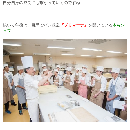
自分自身の成長にも繋がっていくのですね
続いて午後は、目黒でパン教室
『プリマーテ』
を開いている
木村シ
ェフ