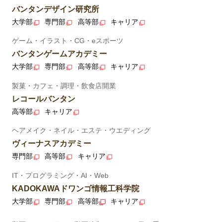
バンタンデザイン研究所
大学部
専門部
高等部
キャリア
ゲーム・イラスト・CG・eスポーツ
バンタンゲームアカデミー
大学部
専門部
高等部
キャリア
製菓・カフェ・調理・飲食店開業
レコールバンタン
高等部
キャリア
ヘアメイク・ネイル・エステ・ウエディング
ヴィーナスアカデミー
専門部
高等部
キャリア
IT・プログラミング・AI・Web
KADOKAWAドワンゴ情報工科学院
大学部
専門部
高等部
キャリア