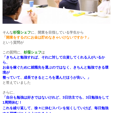
そんな
杉窪シェフ
に、開業を目指している学生から
「開業をするのにお金は貯めなきゃいけないですか？」
という質問が
この質問に、
杉窪シェフ
は
「きちんと勉強すれば、それに対して出資してくれる人がいるか
ら、
お金を稼ぐために就職先を選ぶのではなく、きちんと勉強できる環
境が
整っていて、成長できるところを選んだほうが良い。」
と答えていました
さらに、
「自分も勉強は好きではないけれど、3日坊主でも、3日勉強をして
1周間休む！
これを繰り返して、徐々に休むスパンを短くしていけば、毎日勉強