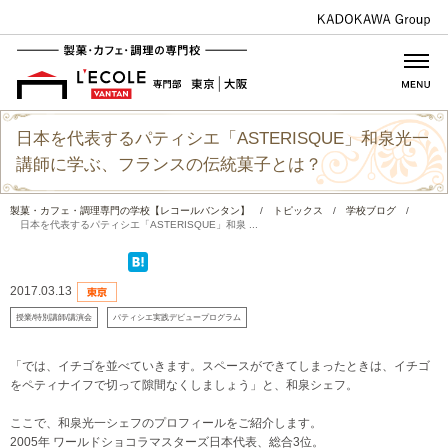
日本を代表するパティシエ「ASTERISQUE」和泉光一
講師に学ぶ、フランスの伝統菓子とは？
製菓・カフェ・調理専門の学校【レコールバンタン】
/
トピックス
/
学校ブログ
/
日本を代表するパティシエ「ASTERISQUE」和泉 ...
2017.03.13
授業/特別講師/講演会
パティシエ実践デビュープログラム
「では、イチゴを並べていきます。スペースができてしまったときは、イチゴ
をペティナイフで切って隙間なくしましょう」と、和泉シェフ。
ここで、和泉光一シェフのプロフィールをご紹介します。
2005年 ワールドショコラマスターズ日本代表、総合3位。