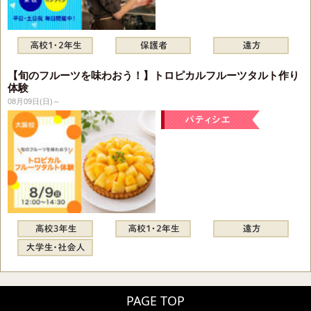
【旬のフルーツを味わおう！】トロピカルフルーツタルト作り
体験
08月09日(日)～
PAGE TOP