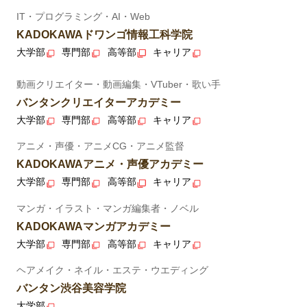
IT・プログラミング・AI・Web
KADOKAWAドワンゴ情報工科学院
大学部
専門部
高等部
キャリア
動画クリエイター・動画編集・VTuber・歌い手
バンタンクリエイターアカデミー
大学部
専門部
高等部
キャリア
アニメ・声優・アニメCG・アニメ監督
KADOKAWAアニメ・声優アカデミー
大学部
専門部
高等部
キャリア
マンガ・イラスト・マンガ編集者・ノベル
KADOKAWAマンガアカデミー
大学部
専門部
高等部
キャリア
ヘアメイク・ネイル・エステ・ウエディング
バンタン渋谷美容学院
大学部