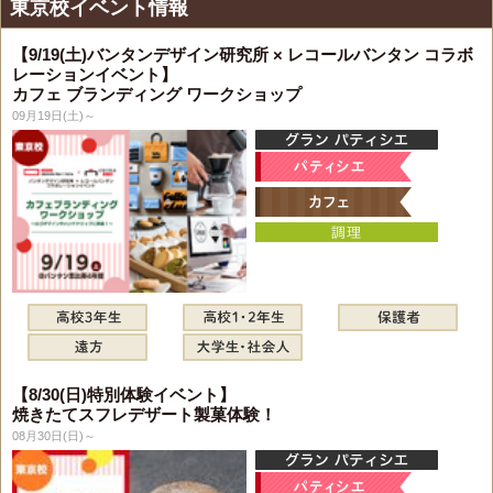
東京校イベント情報
【9/19(土)バンタンデザイン研究所 × レコールバンタン コラボ
レーションイベント】
カフェ ブランディング ワークショップ
09月19日(土)～
【8/30(日)特別体験イベント】
焼きたてスフレデザート製菓体験！
08月30日(日)～