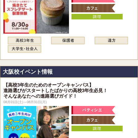
大阪校イベント情報
【高校3年生のためのオープンキャンパス】
進路選びがスタートしたばかりの高校3年生必見！
そんなあなたへの進路選びガイド！
08月01日(土)～08月31日(月)