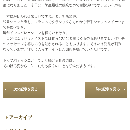
強になりました。今日は、学生最後の授業なので感慨深いです」という声も！
「本物が伝われば嬉しいですね」と、和泉講師。
和泉シェフ自身も、フランスでクラシックなものから若手シェフのスイーツま
でを食べ歩き、
毎年インスピレーションを得ているそう。
「自分はこういうテイストでは作らないなと感じるものもありますし、作り手
のメッセージを感じて心を動かされることもあります。そういう発見が刺激に
なっています。守りに入らず、そうした開拓を続けていきたいです」
トップパティシエとして走り続ける和泉講師。
その後ろ姿から、学生たちも多くのことを学んだようです。
次の記事を見る
前の記事を見る
アーカイブ