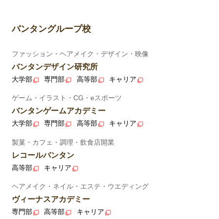
バンタングループ校
ファッション・ヘアメイク・デザイン・映像
バンタンデザイン研究所
大学部
専門部
高等部
キャリア
ゲーム・イラスト・CG・eスポーツ
バンタンゲームアカデミー
大学部
専門部
高等部
キャリア
製菓・カフェ・調理・飲食店開業
レコールバンタン
高等部
キャリア
ヘアメイク・ネイル・エステ・ウエディング
ヴィーナスアカデミー
専門部
高等部
キャリア