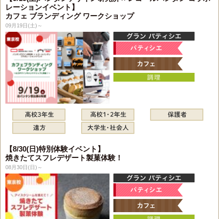
レーションイベント】
カフェ ブランディング ワークショップ
09月19日(土)～
【8/30(日)特別体験イベント】
焼きたてスフレデザート製菓体験！
08月30日(日)～