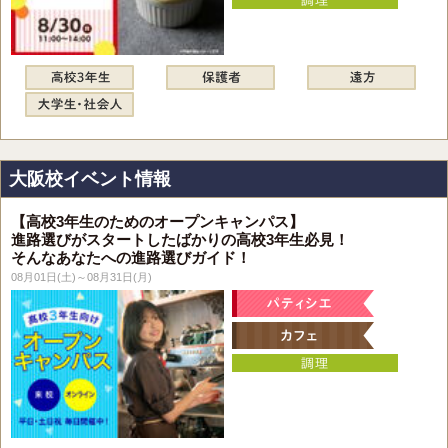
大阪校イベント情報
【高校3年生のためのオープンキャンパス】
進路選びがスタートしたばかりの高校3年生必見！
そんなあなたへの進路選びガイド！
08月01日(土)～08月31日(月)