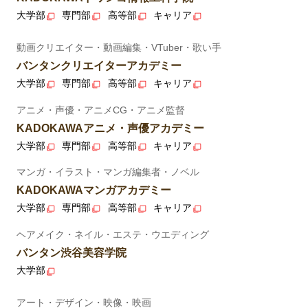
大学部
専門部
高等部
キャリア
動画クリエイター・動画編集・VTuber・歌い手
バンタンクリエイターアカデミー
大学部
専門部
高等部
キャリア
アニメ・声優・アニメCG・アニメ監督
KADOKAWAアニメ・声優アカデミー
大学部
専門部
高等部
キャリア
マンガ・イラスト・マンガ編集者・ノベル
KADOKAWAマンガアカデミー
大学部
専門部
高等部
キャリア
ヘアメイク・ネイル・エステ・ウエディング
バンタン渋谷美容学院
大学部
アート・デザイン・映像・映画