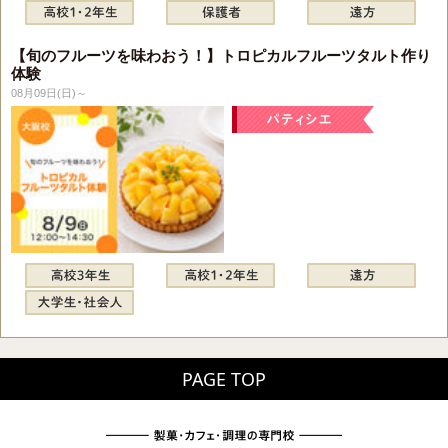
【旬のフルーツを味わおう！】トロピカルフルーツタルト作り
体験
08月09日(日)～
PAGE TOP