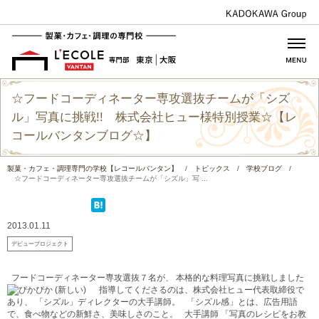
☆フードコーディネーター専攻選抜チームが「シズ
ル」写真に挑戦!! 株式会社ヒュー様特別授業☆【レ
コールバンタンブログ☆】
製菓・カフェ・調理専門の学校【レコールバンタン】
/
トピックス
/
学校ブログ
/
☆フードコーディネーター専攻選抜チームが「シズル」写 ...
2013.01.11
デビュープロジェクト
フードコーディネーター専攻選抜７名が、 本格的な料理写真に挑戦しました
指導してくださるのは、株式会社ヒュー代表取締役で
あり、 「シズル」ディレクターの大手講師。 「シズル感」とは、広告用語
で、食べ物などの新鮮さ、美味しさのこと。 大手講師 「写真のレシピをお教