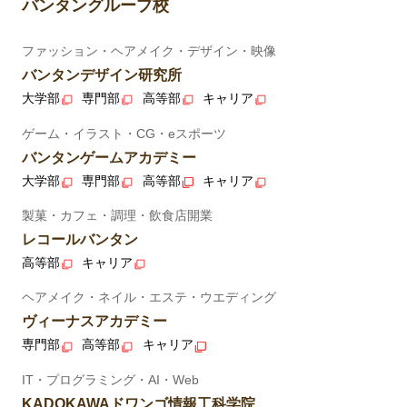
バンタングループ校
ファッション・ヘアメイク・デザイン・映像
バンタンデザイン研究所
大学部
専門部
高等部
キャリア
ゲーム・イラスト・CG・eスポーツ
バンタンゲームアカデミー
大学部
専門部
高等部
キャリア
製菓・カフェ・調理・飲食店開業
レコールバンタン
高等部
キャリア
ヘアメイク・ネイル・エステ・ウエディング
ヴィーナスアカデミー
専門部
高等部
キャリア
IT・プログラミング・AI・Web
KADOKAWAドワンゴ情報工科学院