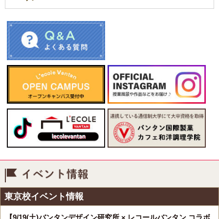
イベント情報
東京校イベント情報
【9/19(土)バンタンデザイン研究所 × レコールバンタン コラボ