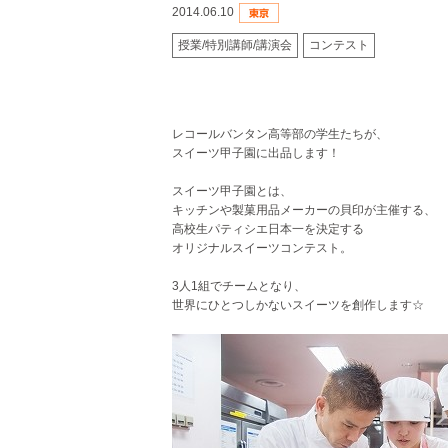
2014.06.10
授業/特別講師/講演会
コンテスト
レコールバンタン高等部の学生たちが、
スイーツ甲子園に出品します！
スイーツ甲子園とは、
キッチンや製菓用品メーカーの貝印が主催する、
高校生パティシエ日本一を決定する
オリジナルスイーツコンテスト。
3人1組でチームとなり、
世界にひとつしかないスイーツを創作します☆