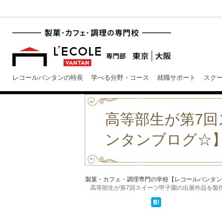
レコールバンタンの特長
学べる分野・コース
就職サポート
スク
高等部生が第7
ンタンブログ☆
製菓・カフェ・調理専門の学校【レコールバンタン
高等部生が第7回スイーツ甲子園の出展作品を製作！【