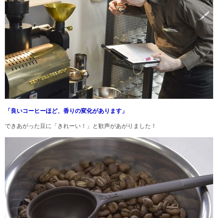
「良いコーヒーほど、香りの変化があります」
できあがった豆に「きれーい！
」と歓声があがりました！