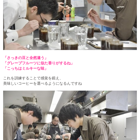
「さっきの豆と全然違う」
「グレープフルーツに似た香りがするね」
「こっちはミルキーな味」
これを訓練することで感覚を鍛え、
美味しいコーヒーを選べるようになるんですね