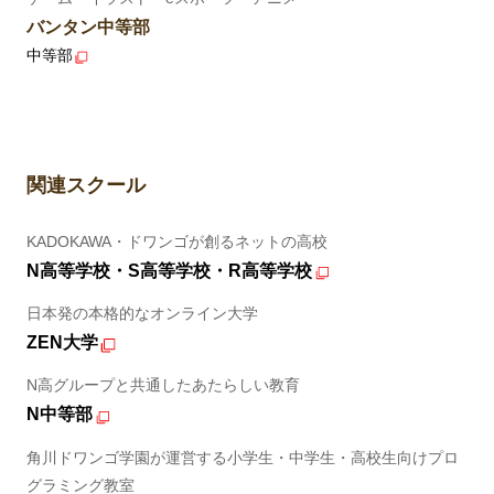
バンタン中等部
中等部
関連スクール
KADOKAWA・ドワンゴが創るネットの高校
N高等学校・S高等学校・R高等学校
日本発の本格的なオンライン大学
ZEN大学
N高グループと共通したあたらしい教育
N中等部
角川ドワンゴ学園が運営する小学生・中学生・高校生向けプロ
グラミング教室