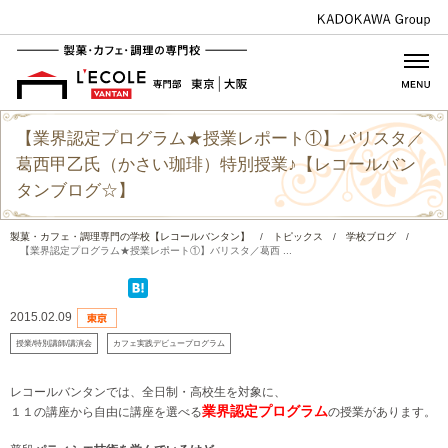
【業界認定プログラム★授業レポート①】バリスタ／
葛西甲乙氏（かさい珈琲）特別授業♪【レコールバン
タンブログ☆】
製菓・カフェ・調理専門の学校【レコールバンタン】
/
トピックス
/
学校ブログ
/
【業界認定プログラム★授業レポート①】バリスタ／葛西 ...
2015.02.09
授業/特別講師/講演会
カフェ実践デビュープログラム
レコールバンタンでは、全日制・高校生を対象に、
業界認定プログラム
１１の講座から自由に講座を選べる
の授業があります。