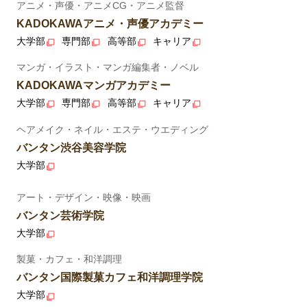
アニメ・声優・アニメCG・アニメ監督
KADOKAWAアニメ・声優アカデミー
大学部
専門部
高等部
キャリア
マンガ・イラスト・マンガ編集者・ノベル
KADOKAWAマンガアカデミー
大学部
専門部
高等部
キャリア
ヘアメイク・ネイル・エステ・ウエディング
バンタン渋谷美容学院
大学部
アート・デザイン・映像・映画
バンタン芸術学院
大学部
製菓・カフェ・和洋調理
バンタン国際製菓カフェ和洋調理学院
大学部