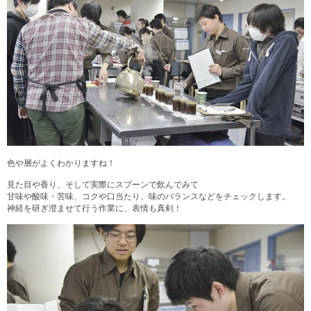
色や層がよくわかりますね！
見た目や香り、そして実際にスプーンで飲んでみて
甘味や酸味・苦味、コクや口当たり、味のバランスなどをチェックします。
神経を研ぎ澄ませて行う作業に、表情も真剣
！