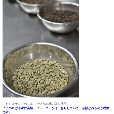
こちらはケニアのニエリという地域の豆を使用。
「この豆は非常に高級。フレーバーがはっきりしていて、余韻が残るのが特徴
です」