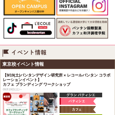
イベント情報
東京校イベント情報
【9/19(土)バンタンデザイン研究所 × レコールバンタン コラボ
レーションイベント】
カフェ ブランディング ワークショップ
09月19日(土)～