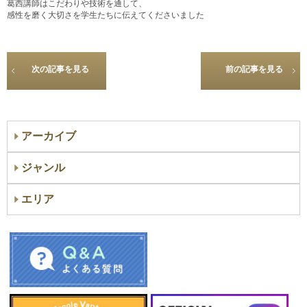
葛西講師はこだわりや技術を通して、
感性を磨く大切さを学生たちに伝えてくださいました
次の記事を見る
前の記事を見る
アーカイブ
ジャンル
エリア