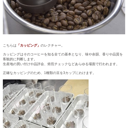
こちらは
「カッピング」
のレクチャー。
カッピングはそのコーヒーを知る全ての基本となり、味や余韻、香りや品質を
客観的に判断します。
生産地の買い付けや品評会、焙煎チェックなどあらゆる場面で行われます。
正確なカッピングのため、1種類の豆を3カップにわけます。