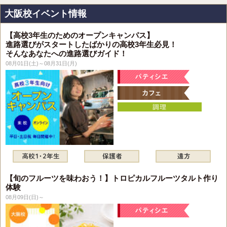
大阪校イベント情報
【高校3年生のためのオープンキャンパス】
進路選びがスタートしたばかりの高校3年生必見！
そんなあなたへの進路選びガイド！
08月01日(土)～08月31日(月)
【旬のフルーツを味わおう！】トロピカルフルーツタルト作り
体験
08月09日(日)～