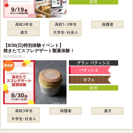
【8/30(日)特別体験イベント】
焼きたてスフレデザート製菓体験！
08月30日(日)～