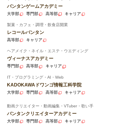
バンタンゲームアカデミー
大学部
専門部
高等部
キャリア
製菓・カフェ・調理・飲食店開業
レコールバンタン
高等部
キャリア
ヘアメイク・ネイル・エステ・ウエディング
ヴィーナスアカデミー
専門部
高等部
キャリア
IT・プログラミング・AI・Web
KADOKAWAドワンゴ情報工科学院
大学部
専門部
高等部
キャリア
動画クリエイター・動画編集・VTuber・歌い手
バンタンクリエイターアカデミー
大学部
専門部
高等部
キャリア