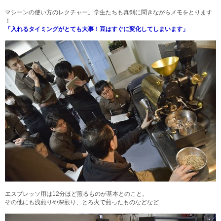
マシーンの使い方のレクチャー。学生たちも真剣に聞きながらメモをとります
！
「入れるタイミングがとても大事！豆はすぐに変化してしまいます」
エスプレッソ用は12分ほど煎るものが基本とのこと。
その他にも浅煎りや深煎り、とろ火で煎ったものなどなど…