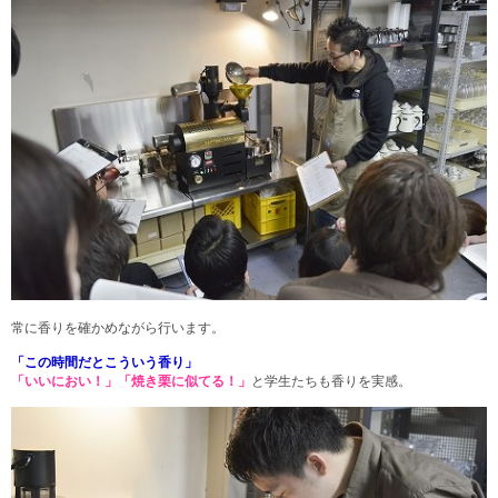
常に香りを確かめながら行います。
「この時間だとこういう香り」
「いいにおい！」「焼き栗に似てる！」
と学生たちも香りを実感。