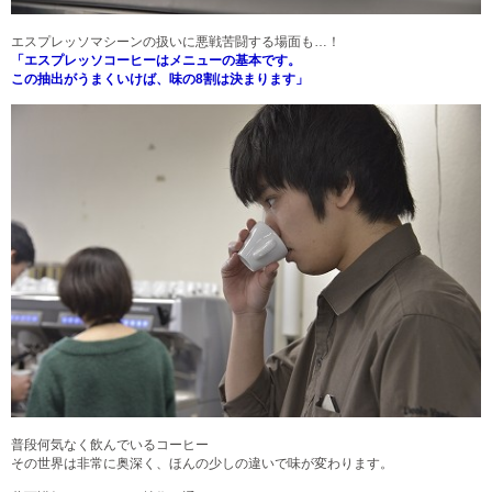
エスプレッソマシーンの扱いに悪戦苦闘する場面も…！
「エスプレッソコーヒーはメニューの基本です。
この抽出がうまくいけば、味の8割は決まります」
普段何気なく飲んでいるコーヒー
その世界は非常に奥深く、ほんの少しの違いで味が変わります。