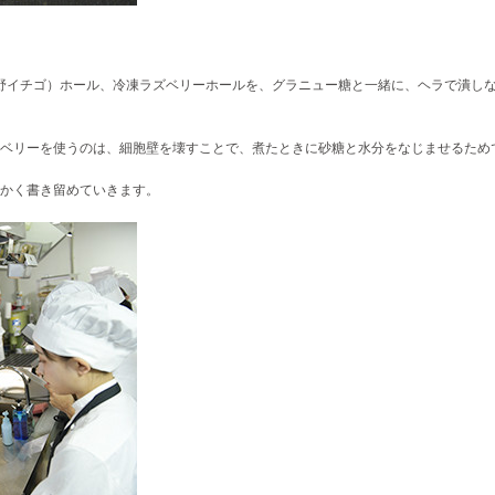
（野イチゴ）ホール、冷凍ラズベリーホールを、グラニュー糖と一緒に、ヘラで潰し
ベリーを使うのは、細胞壁を壊すことで、煮たときに砂糖と水分をなじませるため
かく書き留めていきます。