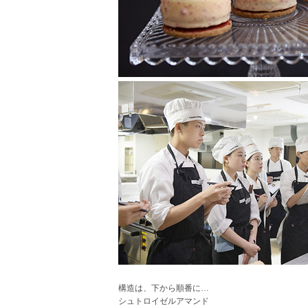
構造は、下から順番に…
シュトロイゼルアマンド