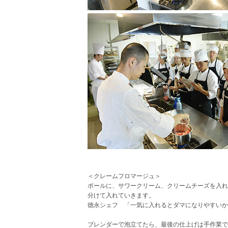
＜クレームフロマージュ＞
ボールに、サワークリーム、クリームチーズを入れ
分けて入れていきます。
德永シェフ 「一気に入れるとダマになりやすいか
ブレンダーで泡立てたら、最後の仕上げは手作業で