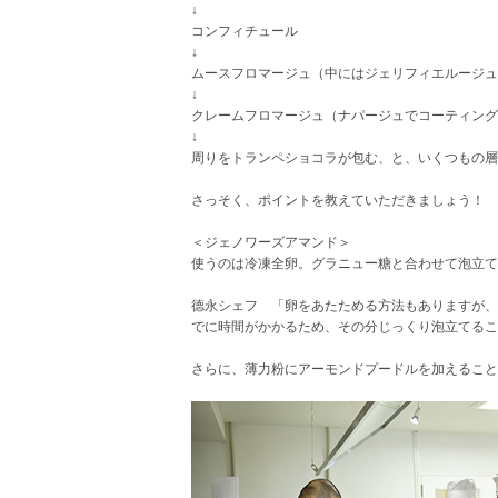
↓
コンフィチュール
↓
ムースフロマージュ（中にはジェリフィエルージュ
↓
クレームフロマージュ（ナパージュでコーティング
↓
周りをトランペショコラが包む、と、いくつもの層
さっそく、ポイントを教えていただきましょう！
＜ジェノワーズアマンド＞
使うのは冷凍全卵。グラニュー糖と合わせて泡立て
德永シェフ 「卵をあたためる方法もありますが、
でに時間がかかるため、その分じっくり泡立てるこ
さらに、薄力粉にアーモンドプードルを加えること