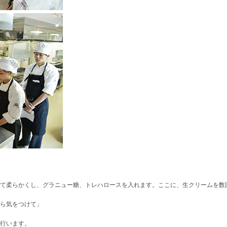
て柔らかくし、グラニュー糖、トレハロースを入れます。ここに、生クリームを数
ら気をつけて」
行います。