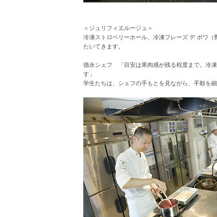
＜ジュリフィエルージュ＞
冷凍ストロベリーホール、冷凍フレーズ デ ボワ
たいてきます。
德永シェフ 「目安は果肉感が残る程度まで。冷凍
す」
学生たちは、シェフの手もとを見ながら、手順を細