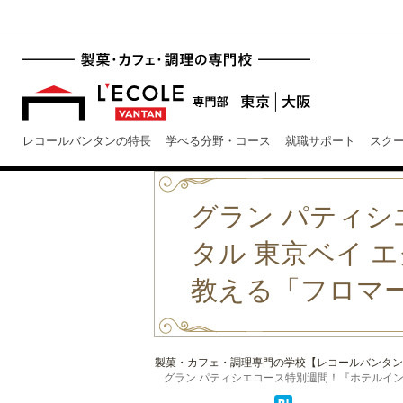
レコールバンタンの特長
学べる分野・コース
就職サポート
スク
グラン パティ
タル 東京ベイ 
教える「フロマー
製菓・カフェ・調理専門の学校【レコールバンタン
グラン パティシエコース特別週間！『ホテルインター