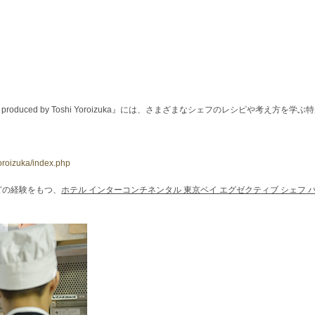
duced by Toshi Yoroizuka』には、さまざまなシェフのレシピや考え方を学ぶ
yoroizuka/index.php
どの経験をもつ、
ホテル インターコンチネンタル 東京ベイ エグゼクティブ シェフ 