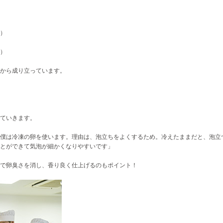
）
）
から成り立っています。
ていきます。
僕は冷凍の卵を使います。理由は、泡立ちをよくするため。冷えたままだと、泡立
とができて気泡が細かくなりやすいです」
で卵臭さを消し、香り良く仕上げるのもポイント！