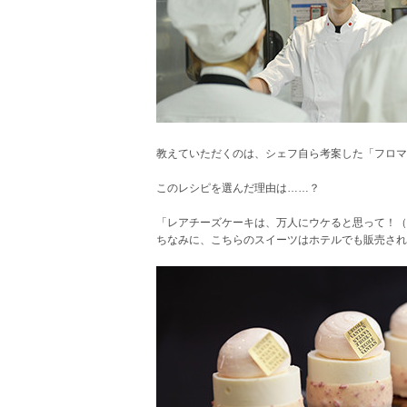
教えていただくのは、シェフ自ら考案した「フロマ
このレシピを選んだ理由は……？
「レアチーズケーキは、万人にウケると思って！（
ちなみに、こちらのスイーツはホテルでも販売され