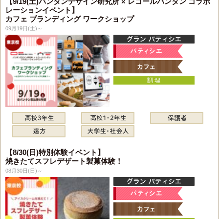
【9/19(土)バンタンデザイン研究所 × レコールバンタン コラボ
レーションイベント】
カフェ ブランディング ワークショップ
09月19日(土)～
【8/30(日)特別体験イベント】
焼きたてスフレデザート製菓体験！
08月30日(日)～