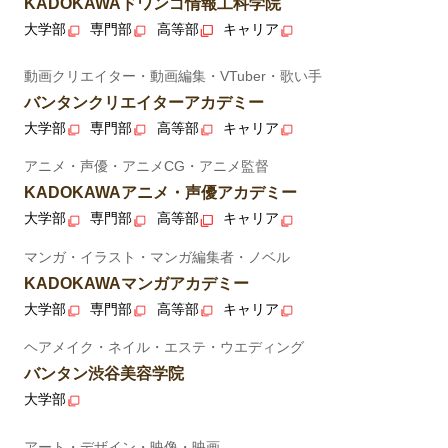
KADOKAWAドワンゴ情報工科学院
大学部
専門部
高等部
キャリア
動画クリエイター・動画編集・VTuber・歌い手
バンタンクリエイターアカデミー
大学部
専門部
高等部
キャリア
アニメ・声優・アニメCG・アニメ監督
KADOKAWAアニメ・声優アカデミー
大学部
専門部
高等部
キャリア
マンガ・イラスト・マンガ編集者・ノベル
KADOKAWAマンガアカデミー
大学部
専門部
高等部
キャリア
ヘアメイク・ネイル・エステ・ウエディング
バンタン渋谷美容学院
大学部
アート・デザイン・映像・映画