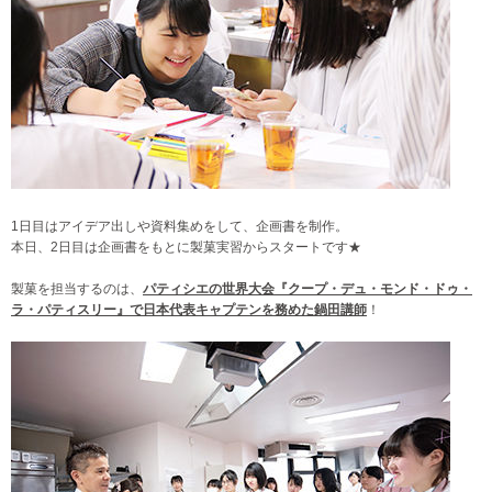
1日目はアイデア出しや資料集めをして、企画書を制作。
本日、2日目は企画書をもとに製菓実習からスタートです★
製菓を担当するのは、
パティシエの世界大会『クープ・デュ・モンド・ドゥ・
ラ・パティスリー』で日本代表キャプテンを務めた鍋田講師
！