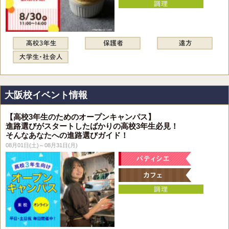
大阪校イベント情報
【高校3年生のためのオープンキャンパス】
進路選びがスタートしたばかりの高校3年生必見！
そんなあなたへの進路選びガイド！
08月01日(土)～08月31日(月)