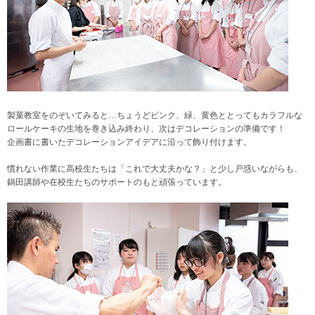
製菓教室をのぞいてみると…ちょうどピンク、緑、黄色ととってもカラフルな
ロールケーキの生地を巻き込み終わり、次はデコレーションの準備です！
企画書に書いたデコレーションアイデアに沿って飾り付けます。
慣れない作業に高校生たちは「これで大丈夫かな？」と少し戸惑いながらも、
鍋田講師や在校生たちのサポートのもと頑張っています。