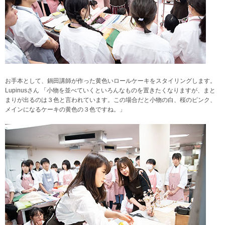
お手本として、鍋田講師が作った黄色いロールケーキをスタイリングします。
Lupinusさん 「小物を並べていくといろんなものを置きたくなりますが、まと
まりが出るのは３色と言われています。この場合だと小物の白、桜のピンク、
メインになるケーキの黄色の３色ですね。」