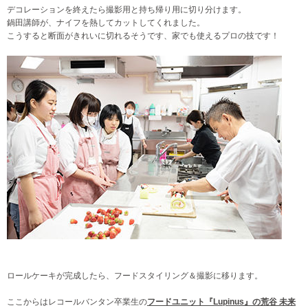
デコレーションを終えたら撮影用と持ち帰り用に切り分けます。
鍋田講師が、ナイフを熱してカットしてくれました。
こうすると断面がきれいに切れるそうです、家でも使えるプロの技です！
ロールケーキが完成したら、フードスタイリング＆撮影に移ります。
ここからはレコールバンタン卒業生の
フードユニット『Lupinus』の荒谷 未来