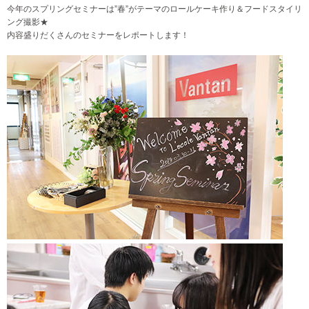
今年のスプリングセミナーは”春”がテーマのロールケーキ作り＆フードスタイリ
ング撮影★
内容盛りだくさんのセミナーをレポートします！