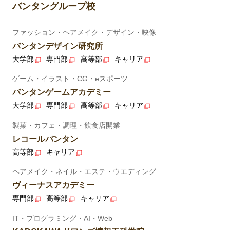
バンタングループ校
ファッション・ヘアメイク・デザイン・映像
バンタンデザイン研究所
大学部
専門部
高等部
キャリア
ゲーム・イラスト・CG・eスポーツ
バンタンゲームアカデミー
大学部
専門部
高等部
キャリア
製菓・カフェ・調理・飲食店開業
レコールバンタン
高等部
キャリア
ヘアメイク・ネイル・エステ・ウエディング
ヴィーナスアカデミー
専門部
高等部
キャリア
IT・プログラミング・AI・Web