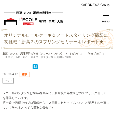
オリジナルロールケーキ＆フードスタイリング撮影に
初挑戦！新高３のスプリングセミナーをレポート★
製菓・カフェ・調理専門の学校【レコールバンタン】
/
トピックス
/
学校ブログ
/
オリジナルロールケーキ＆フードスタイリング撮影に初挑 ...
2019.04.16
イベント
レコールバンタンでは毎年春休みに、新高校３年生向けのスプリングセミナー
を開催しています。
第一線で活躍中のプロ講師から、２日間にわたってみっちりと業界やお仕事に
ついて学べるとっても貴重な機会です！！