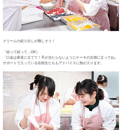
クリームの絞り出しが難しそう！
「絞って絞って…OK!」
「口金は垂直に立てて！手が当たらないようにケーキの左側に立ってね」
サポートで入っている在校生たちもアドバイスに熱が入ります。