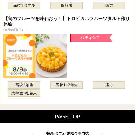
【旬のフルーツを味わおう！】トロピカルフルーツタルト作り
体験
08月09日(日)～
PAGE TOP