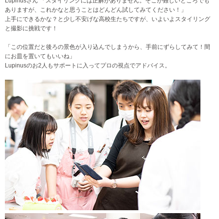
Lupinusさん 「スタイリングには正解がありません。そこが難しいところでも
ありますが、これかなと思うことはどんどん試してみてください！」
上手にできるかな？と少し不安げな高校生たちですが、いよいよスタイリング
と撮影に挑戦です！
「この位置だと後ろの景色が入り込んでしまうから、手前にずらしてみて！間
にお皿を置いてもいいね」
Lupinusのお2人もサポートに入ってプロの視点でアドバイス。