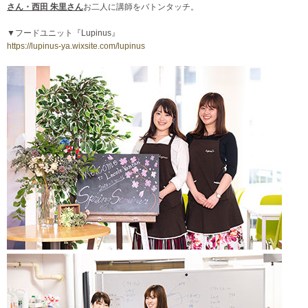
さん・西田 朱里さん
お二人に講師をバトンタッチ。
▼フードユニット『Lupinus』
https://lupinus-ya.wixsite.com/lupinus