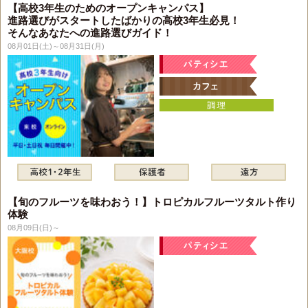
【高校3年生のためのオープンキャンパス】
進路選びがスタートしたばかりの高校3年生必見！
そんなあなたへの進路選びガイド！
08月01日(土)～08月31日(月)
【旬のフルーツを味わおう！】トロピカルフルーツタルト作り
体験
08月09日(日)～