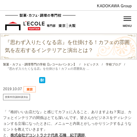
『思わず入りたくなる店』を仕掛ける！カフェの雰囲
気を左右するインテリアと演出とは？
製菓・カフェ・調理専門の学校【レコールバンタン】
/
トピックス
/
学校ブログ
/
『思わず入りたくなる店』を仕掛ける！カフェの雰囲気を ...
2019.10.07
授業/特別講師/講演会
「『格好いいお店だな』と感じてカフェに入ること、ありますよね？実は、カ
フェとインテリアの関係はとても深いんです。皆さんがビジネスをディレクシ
ョンする立場になったときに、メニューと内装とがしっかりリンクするような
ヒントを教えていきます」
と、
株式会社デコントラクテ代表 石橋 紀子講師
。