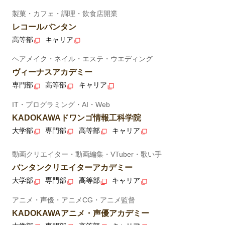
製菓・カフェ・調理・飲食店開業
レコールバンタン
高等部
キャリア
ヘアメイク・ネイル・エステ・ウエディング
ヴィーナスアカデミー
専門部
高等部
キャリア
IT・プログラミング・AI・Web
KADOKAWAドワンゴ情報工科学院
大学部
専門部
高等部
キャリア
動画クリエイター・動画編集・VTuber・歌い手
バンタンクリエイターアカデミー
大学部
専門部
高等部
キャリア
アニメ・声優・アニメCG・アニメ監督
KADOKAWAアニメ・声優アカデミー