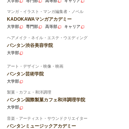
大学部
専門部
高等部
キャリア
マンガ・イラスト・マンガ編集者・ノベル
KADOKAWAマンガアカデミー
大学部
専門部
高等部
キャリア
ヘアメイク・ネイル・エステ・ウエディング
バンタン渋谷美容学院
大学部
アート・デザイン・映像・映画
バンタン芸術学院
大学部
製菓・カフェ・和洋調理
バンタン国際製菓カフェ和洋調理学院
大学部
音楽・アーティスト・サウンドクリエイター
バンタンミュージックアカデミー