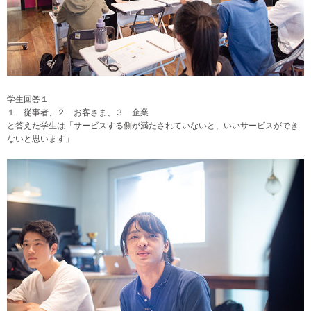
学生回答１
１ 従事者、２ お客さま、３ 企業
と答えた学生は「サービスする側が満たされていないと、いいサービスができ
ないと思います」