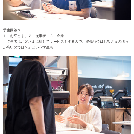
学生回答２
１ お客さま、２ 従事者、３ 企業
「従事者はお客さまに対してサービスをするので、優先順位はお客さまのほう
が高いのでは？」という学生も。