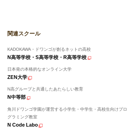
関連スクール
KADOKAWA・ドワンゴが創るネットの高校
N高等学校・S高等学校・R高等学校
日本発の本格的なオンライン大学
ZEN大学
N高グループと共通したあたらしい教育
N中等部
角川ドワンゴ学園が運営する小学生・中学生・高校生向けプロ
グラミング教室
N Code Labo