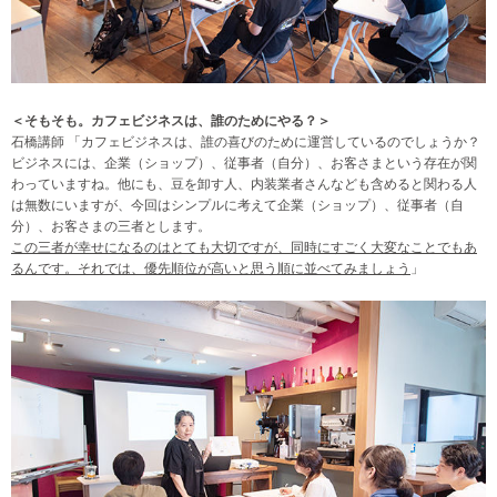
＜そもそも。カフェビジネスは、誰のためにやる？＞
石橋講師 「カフェビジネスは、誰の喜びのために運営しているのでしょうか？
ビジネスには、企業（ショップ）、従事者（自分）、お客さまという存在が関
わっていますね。他にも、豆を卸す人、内装業者さんなども含めると関わる人
は無数にいますが、今回はシンプルに考えて企業（ショップ）、従事者（自
分）、お客さまの三者とします。
この三者が幸せになるのはとても大切ですが、同時にすごく大変なことでもあ
るんです。それでは、優先順位が高いと思う順に並べてみましょう
」