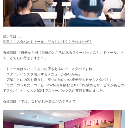
続いては……
問題２！スタバとドトール、どっちに行く？それはなぜ？
石橋講師 「自分から同じ距離のところにあるスターバックスと、ドトール。さ
て、どちらに行きますか？」
「ドトールはタバコくさいお店もあるので、スタバですね」
「スタバ。インスタ映えするメニューが多いから」
「店舗ごとに内装も違うし、座り心地のいい椅子があるからスタバ！」
「その日のうちに、コーヒーの2杯目を飲むと100円で飲めるサービスがあるの
でスタバ」と、なんと5対1でスターバックスが支持を集めました。
石橋講師 「では、なぜそれを選んだの？考えて」