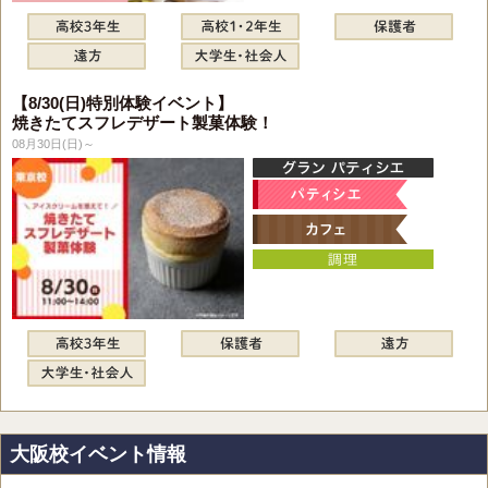
【8/30(日)特別体験イベント】
焼きたてスフレデザート製菓体験！
08月30日(日)～
大阪校イベント情報