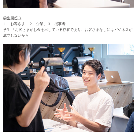
学生回答３
１ お客さま、２ 企業、３ 従事者
学生 「お客さまがお金を出している存在であり、お客さまなしにはビジネスが
成立しないから」