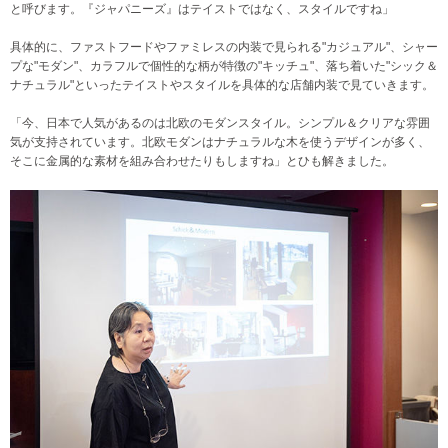
と呼びます。『ジャパニーズ』はテイストではなく、スタイルですね」
具体的に、ファストフードやファミレスの内装で見られる"カジュ
アル"、シャー
プな"モダン"、カラフルで個性的な柄が特徴の"
キッチュ"、落ち着いた"シック＆
ナチュラル"といったテイスト
やスタイルを具体的な店舗内装で見ていきます。
「今、日本で人気があるのは北欧のモダンスタイル。シンプル＆クリアな雰囲
気が支持されています。北欧モダンはナチュラルな木を使うデザインが多く、
そこに金属的な素材を組み合わせたりもしますね」とひも解きました。