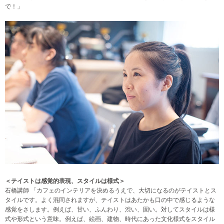
で！」
＜テイストは感覚的表現、スタイルは様式＞
石橋講師 「カフェのインテリアを決めるうえで、大切になるのがテイストとス
タイルです。よく混同されますが、テイストはあたかも口の中で感じるような
感覚をさします。例えば、甘い、ふんわり、渋い、固い。対してスタイルは様
式や形式という意味。例えば、絵画、建物、時代にあった文化様式をスタイル