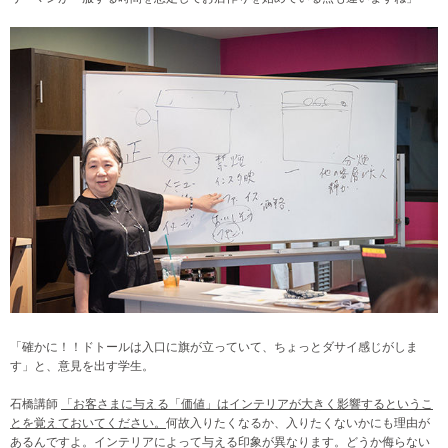
「確かに！！ドトールは入口に旗が立っていて、ちょっとダサイ感じがしま
す」と、意見を出す学生。
石橋講師
「お客さまに与える「価値」はインテリアが大きく影響するというこ
とを覚えておいてください。
何故入りたくなるか、入りたくないかにも理由が
あるんですよ。インテリアによって与える印象が異なります。どうか侮らない