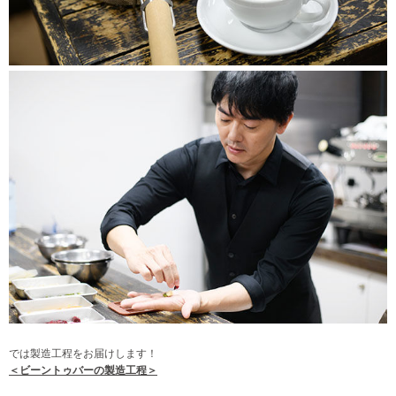
では製造工程をお届けします！
＜ビーントゥバーの製造工程
＞