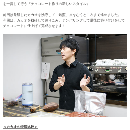
を一貫して行う『チョコレート作りの新しいスタイル』
前回は発酵したカカオを洗浄して、焙煎、皮をむくところまで進めました。
今回は、カカオを粉砕して練りこみ、テンパリングして最後に飾り付けをして
チョコレートに仕上げて完成させます！
＜カカオの特徴比較＞