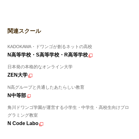
関連スクール
KADOKAWA・ドワンゴが創るネットの高校
N高等学校・S高等学校・R高等学校
日本発の本格的なオンライン大学
ZEN大学
N高グループと共通したあたらしい教育
N中等部
角川ドワンゴ学園が運営する小学生・中学生・高校生向けプロ
グラミング教室
N Code Labo