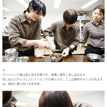
⑤
テンパリング後は型に流す作業です。慎重に素早く流し込みます。
流し込んだチョコに上にトッピングを飾ります。ここは個性やセンスが出ます
ね。真剣に盛り付ける学生達。