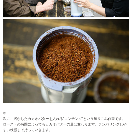
③
次に、溶かしたカカオバターを入れる”コンチング”という練りこみ作業です。
ローストの時間によってもカカオバターの量は変わります。テンパリングしや
すい状態まで持っていきます。