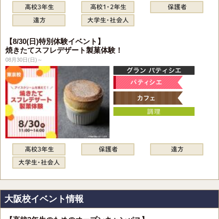
【8/30(日)特別体験イベント】
焼きたてスフレデザート製菓体験！
08月30日(日)～
大阪校イベント情報