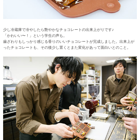
少し冷蔵庫で冷やしたら艶やかなチョコレートの出来上がりです♪
「かわいい〜！」という学生の声も。
歯ざわりもしっかり感じる香りのいいチョコレートが完成しました。出来上が
ったチョコレートも、その後少し置くとまた変化があって面白いとのこと。