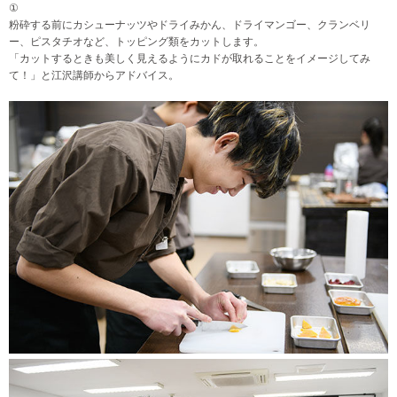
①
粉砕する前にカシューナッツやドライみかん、ドライマンゴー、クランベリ
ー、ピスタチオなど、トッピング類をカットします。
「カットするときも美しく見えるようにカドが取れることをイメージしてみ
て！」と江沢講師からアドバイス。