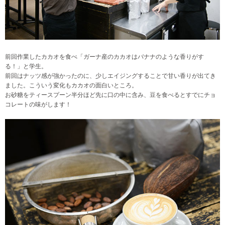
前回作業したカカオを食べ「ガーナ産のカカオはバナナのような香りがす
る！」と学生。
前回はナッツ感が強かったのに、少しエイジングすることで甘い香りが出てき
ました。こういう変化もカカオの面白いところ。
お砂糖をティースプーン半分ほど先に口の中に含み、豆を食べるとすでにチョ
コレートの味がします！