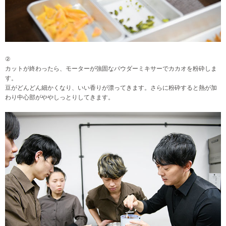
②
カットが終わったら、モーターが強固なパウダーミキサーでカカオを粉砕しま
す。
豆がどんどん細かくなり、いい香りが漂ってきます。さらに粉砕すると熱が加
わり中心部がややしっとりしてきます。