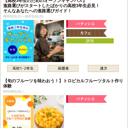
【高校3年生のためのオープンキャンパス】
進路選びがスタートしたばかりの高校3年生必見！
そんなあなたへの進路選びガイド！
08月01日(土)～08月31日(月)
【旬のフルーツを味わおう！】トロピカルフルーツタルト作り
体験
08月09日(日)～