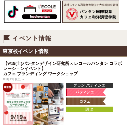
イベント情報
東京校イベント情報
【9/19(土)バンタンデザイン研究所 × レコールバンタン コラボ
レーションイベント】
カフェ ブランディング ワークショップ
09月19日(土)～