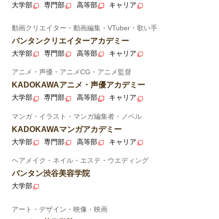
大学部
専門部
高等部
キャリア
動画クリエイター・動画編集・VTuber・歌い手
バンタンクリエイターアカデミー
大学部
専門部
高等部
キャリア
アニメ・声優・アニメCG・アニメ監督
KADOKAWAアニメ・声優アカデミー
大学部
専門部
高等部
キャリア
マンガ・イラスト・マンガ編集者・ノベル
KADOKAWAマンガアカデミー
大学部
専門部
高等部
キャリア
ヘアメイク・ネイル・エステ・ウエディング
バンタン渋谷美容学院
大学部
アート・デザイン・映像・映画