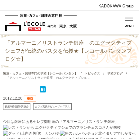
「アルマーニ／リストランテ銀座」のエグゼクティブ
シェフが伝統のパスタを伝授★【レコールバンタンブ
ログ☆】
製菓・カフェ・調理専門の学校【レコールバンタン】
/
トピックス
/
学校ブログ
/
「アルマーニ／リストランテ銀座」のエグゼクティブシェ ...
2012.12.26
授業/特別講師/講演会
カフェ実践デビュープログラム
今回は銀座にあるセレブ御用達の「アルマーニ／リストランテ銀座」
から エグゼクティブシェフのフランチェスコさんが来校
カンパチ
のカルパッチョと北イタリアでしか食べ