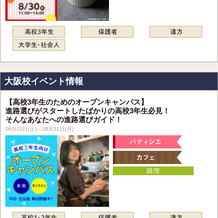
大阪校イベント情報
【高校3年生のためのオープンキャンパス】
進路選びがスタートしたばかりの高校3年生必見！
そんなあなたへの進路選びガイド！
08月01日(土)～08月31日(月)