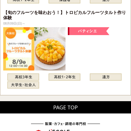
【旬のフルーツを味わおう！】トロピカルフルーツタルト作り
体験
08月09日(日)～
PAGE TOP