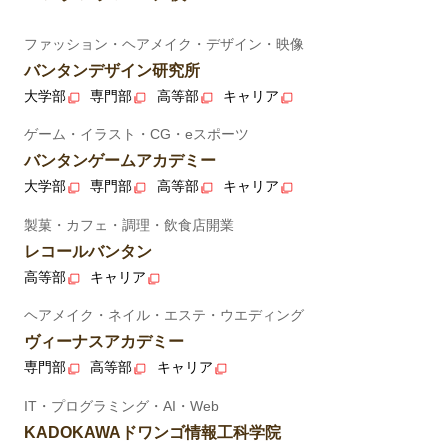
ファッション・ヘアメイク・デザイン・映像
バンタンデザイン研究所
大学部
専門部
高等部
キャリア
ゲーム・イラスト・CG・eスポーツ
バンタンゲームアカデミー
大学部
専門部
高等部
キャリア
製菓・カフェ・調理・飲食店開業
レコールバンタン
高等部
キャリア
ヘアメイク・ネイル・エステ・ウエディング
ヴィーナスアカデミー
専門部
高等部
キャリア
IT・プログラミング・AI・Web
KADOKAWAドワンゴ情報工科学院