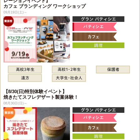
レーションイベント】
カフェ ブランディング ワークショップ
09月19日(土)～
【8/30(日)特別体験イベント】
焼きたてスフレデザート製菓体験！
08月30日(日)～