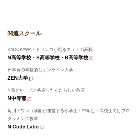
関連スクール
KADOKAWA・ドワンゴが創るネットの高校
N高等学校・S高等学校・R高等学校
日本発の本格的なオンライン大学
ZEN大学
N高グループと共通したあたらしい教育
N中等部
角川ドワンゴ学園が運営する小学生・中学生・高校生向けプロ
グラミング教室
N Code Labo