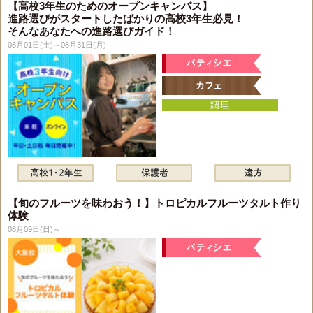
【高校3年生のためのオープンキャンパス】
進路選びがスタートしたばかりの高校3年生必見！
そんなあなたへの進路選びガイド！
08月01日(土)～08月31日(月)
【旬のフルーツを味わおう！】トロピカルフルーツタルト作り
体験
08月09日(日)～