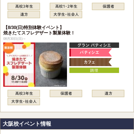
【8/30(日)特別体験イベント】
焼きたてスフレデザート製菓体験！
08月30日(日)～
大阪校イベント情報