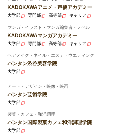
KADOKAWAアニメ・声優アカデミー
大学部
専門部
高等部
キャリア
マンガ・イラスト・マンガ編集者・ノベル
KADOKAWAマンガアカデミー
大学部
専門部
高等部
キャリア
ヘアメイク・ネイル・エステ・ウエディング
バンタン渋谷美容学院
大学部
アート・デザイン・映像・映画
バンタン芸術学院
大学部
製菓・カフェ・和洋調理
バンタン国際製菓カフェ和洋調理学院
大学部