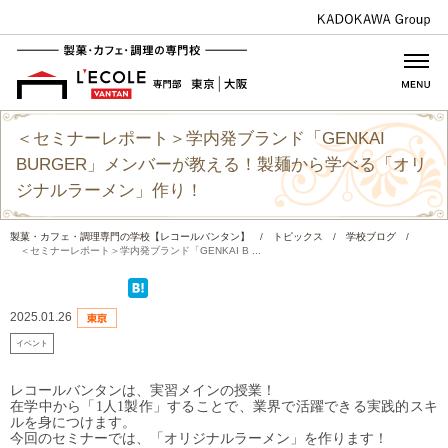
＜セミナーレポート＞学内発ブランド「GENKAI
BURGER」メンバーが教える！製麺から学べる「オリ
ジナルラーメン」作り！
製菓・カフェ・調理専門の学校【レコールバンタン】
/
トピックス
/
学校ブログ
/
＜セミナーレポート＞学内発ブランド「GENKAI B ...
2025.01.26
イベント
レコールバンタンは、実習メインの授業！
在学中から「1人1製作」することで、業界で活躍できる実践的スキ
ルを身につけます。
今回のセミナーでは、「オリジナルラーメン」を作ります！