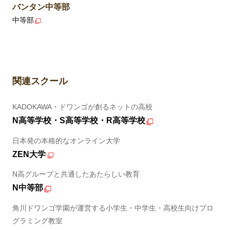
バンタン中等部
中等部
関連スクール
KADOKAWA・ドワンゴが創るネットの高校
N高等学校・S高等学校・R高等学校
日本発の本格的なオンライン大学
ZEN大学
N高グループと共通したあたらしい教育
N中等部
角川ドワンゴ学園が運営する小学生・中学生・高校生向けプロ
グラミング教室