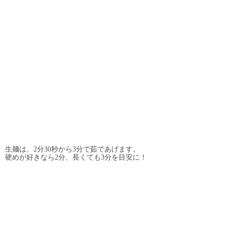
生麺は、2分30秒から3分で茹であげます。
硬めが好きなら2分、長くても3分を目安に！