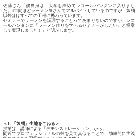
佐藤さん「僕自身は、大学を辞めてレコールバンタンに入りまし
た。4年間ほどラーメン屋さんでアルバイトしているのですが、製麺
以外ほぼすべての工程に携わっています。
セミナーでラーメンを調理することってあまりないのですが、レコ
ールバンタンに『ラーメン作りを学べるセミナーがしたい』と提案
して実現しました！」と明かします。
＜1. 「製麺」生地をこねる＞
授業は、講師による「デモンストレーション」から。
間近でプロフェッショナルの技を見て真似ることで、効率的に実践