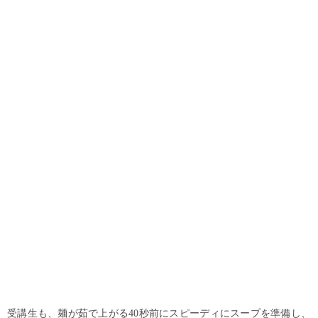
受講生も、麺が茹で上がる40秒前にスピーディにスープを準備し、