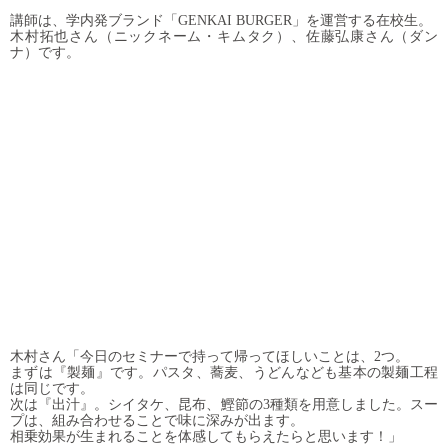
講師は、学内発ブランド「GENKAI BURGER」を運営する在校生。
木村拓也さん（ニックネーム・キムタク）、佐藤弘康さん（ダン
ナ）です。
木村さん「今日のセミナーで持って帰ってほしいことは、2つ。
まずは『製麺』です。パスタ、蕎麦、うどんなども基本の製麺工程
は同じです。
次は『出汁』。シイタケ、昆布、鰹節の3種類を用意しました。スー
プは、組み合わせることで味に深みが出ます。
相乗効果が生まれることを体感してもらえたらと思います！」