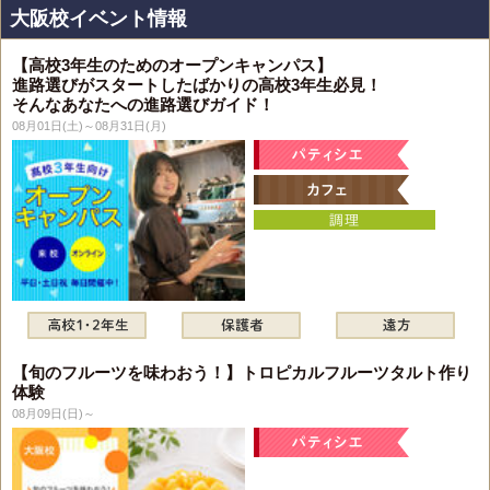
大阪校イベント情報
【高校3年生のためのオープンキャンパス】
進路選びがスタートしたばかりの高校3年生必見！
そんなあなたへの進路選びガイド！
08月01日(土)～08月31日(月)
【旬のフルーツを味わおう！】トロピカルフルーツタルト作り
体験
08月09日(日)～