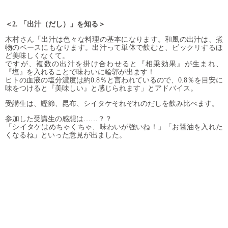
＜2. 「出汁（だし）」を知る＞
木村さん「出汁は色々な料理の基本になります。和風の出汁は、煮
物のベースにもなります。出汁って単体で飲むと、ビックリするほ
ど美味しくなくて。
ですが、複数の出汁を掛け合わせると『相乗効果』が生まれ、
『塩』を入れることで味わいに輪郭が出ます！
ヒトの血液の塩分濃度は約0.8％と言われているので、0.8％を目安に
味をつけると『美味しい』と感じられます」とアドバイス。
受講生は、鰹節、昆布、シイタケそれぞれのだしを飲み比べます。
参加した受講生の感想は……？？
「シイタケはめちゃくちゃ、味わいが強いね！」「お醤油を入れた
くなるね」といった意見が出ました。