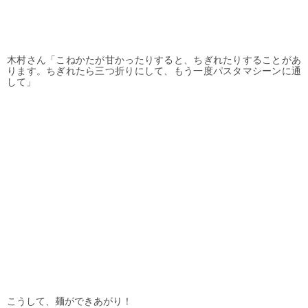
木村さん「こねかたが甘かったりすると、ちぎれたりすることがあ
ります。ちぎれたら三つ折りにして、もう一度パスタマシーンに通
して」
こうして、麺ができあがり！