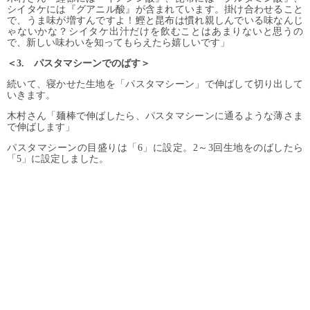
シイタケには『グアニル酸』が含まれています。掛け合わせること
で、うま味が増すんですよ！鰹と昆布は慣れ親しんでいる味なんじ
ゃないかな？シイタケ出汁だけを飲むことはあまりないと思うの
で、新しい味わいを知ってもらえたら嬉しいです」
＜3. パスタマシーンでのばす＞
続いて、寝かせた生地を「パスタマシーン」で伸ばして切り出して
いきます。
木村さん「麺棒で伸ばしたら、パスタマシーンに通るような薄さま
で伸ばします」
パスタマシーンの目盛りは「6」に設定。2～3回生地をのばしたら
「5」に設定しました。