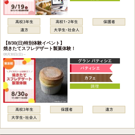
【8/30(日)特別体験イベント】
焼きたてスフレデザート製菓体験！
08月30日(日)～