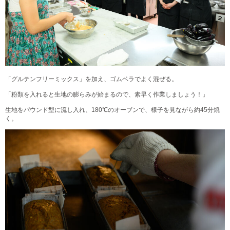
「グルテンフリーミックス」を加え、ゴムベラでよく混ぜる。
「粉類を入れると生地の膨らみが始まるので、素早く作業しましょう！」
生地をパウンド型に流し入れ、180℃のオーブンで、様子を見ながら約45分焼
く。