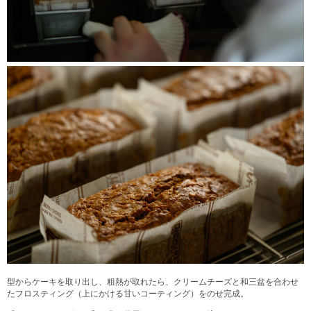
型からケーキを取り出し、粗熱が取れたら、クリームチーズと和三盆を合わせ
たフロスティング（上にかける甘いコーティング）をのせ完成。