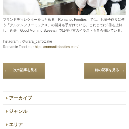
ブランドディレクターをつとめる「Romantic Foodies」では、お菓子作りに使
う「グルテンフリーミックス」の開発も手がけている。これまでに3冊を上梓
し、近著『Good Morning Sweets』では作り方のイラストも自ら描いている。
Instagram：＠urara_carrotcake
Romantic Foodies：
https://romanticfoodies.com/
次の記事を見る
前の記事を見る
アーカイブ
ジャンル
エリア