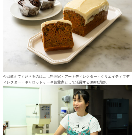
今回教えてくださるのは……料理家・アートディレクター・クリエイティブデ
ィレクター・キャロットケーキ偏愛家として活躍するurara講師。