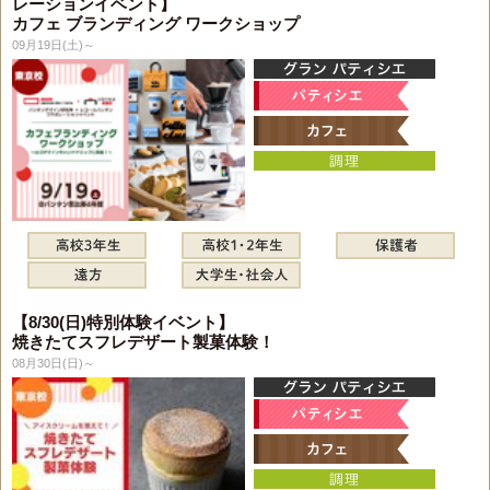
レーションイベント】
カフェ ブランディング ワークショップ
09月19日(土)～
【8/30(日)特別体験イベント】
焼きたてスフレデザート製菓体験！
08月30日(日)～