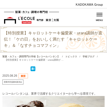
【特別授業】キャロットケーキ偏愛家・urara講師が直
伝！「ケの日」をおいしく満たす「キャロットケー
キ」＆「なすチョコマフィン」
製菓・カフェ・調理専門の学校【レコールバンタン】
/
トピックス
/
学校ブログ
/
【特別授業】キャロットケーキ偏愛家・urara講師が ...
2025.08.26
授業/特別講師/講演会
レコールバンタンは、業界で活躍するクリエイターから学べる環境です。