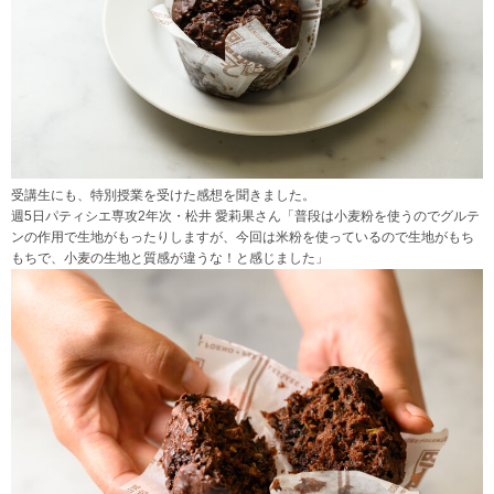
受講生にも、特別授業を受けた感想を聞きました。
週5日パティシエ専攻2年次・松井 愛莉果さん「普段は小麦粉を使うのでグルテ
ンの作用で生地がもったりしますが、今回は米粉を使っているので生地がもち
もちで、小麦の生地と質感が違うな！と感じました」