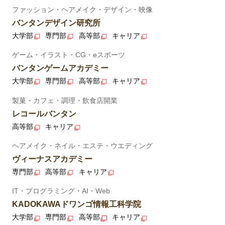
ファッション・ヘアメイク・デザイン・映像
バンタンデザイン研究所
大学部
専門部
高等部
キャリア
ゲーム・イラスト・CG・eスポーツ
バンタンゲームアカデミー
大学部
専門部
高等部
キャリア
製菓・カフェ・調理・飲食店開業
レコールバンタン
高等部
キャリア
ヘアメイク・ネイル・エステ・ウエディング
ヴィーナスアカデミー
専門部
高等部
キャリア
IT・プログラミング・AI・Web
KADOKAWAドワンゴ情報工科学院
大学部
専門部
高等部
キャリア