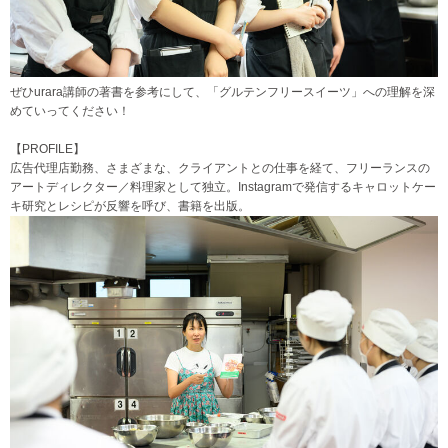
ぜひurara講師の著書を参考にして、「グルテンフリースイーツ」への理解を深
めていってください！
【PROFILE】
広告代理店勤務、さまざまな、クライアントとの仕事を経て、フリーランスの
アートディレクター／料理家として独立。Instagramで発信するキャロットケー
キ研究とレシピが反響を呼び、書籍を出版。