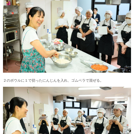
２のボウルに１で切ったにんじんを入れ、ゴムベラで混ぜる。