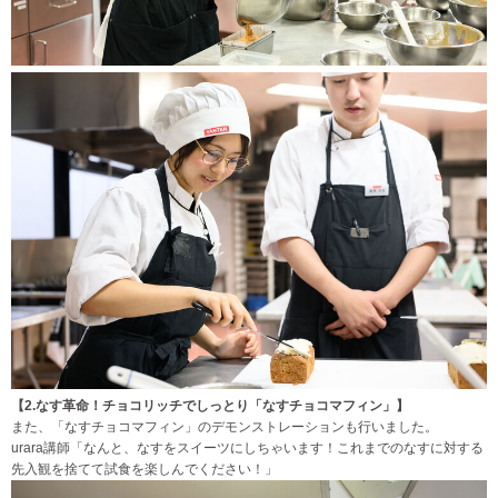
【2.なす革命！チョコリッチでしっとり「なすチョコマフィン」】
また、「なすチョコマフィン」のデモンストレーションも行いました。
urara講師「なんと、なすをスイーツにしちゃいます！これまでのなすに対する
先入観を捨てて試食を楽しんでください！」