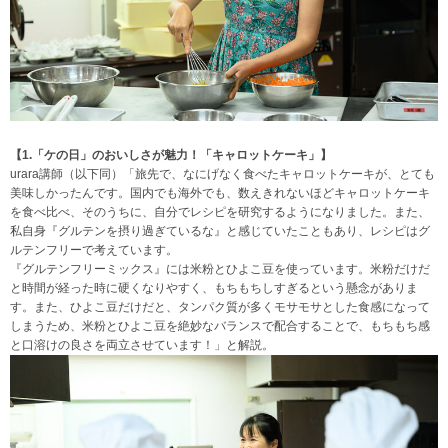
【1.「ケの日」のおいしさが魅力！「キャロットケーキ」】
urara講師（以下同）「旅先で、なにげなく食べたキャロットケーキが、とても
美味しかったんです。国内でも海外でも、数えきれないほどキャロットケーキ
を食べ比べ、そのうちに、自分でレシピを研究するようになりました。また、
私自身『グルテンを摂り過ぎているな』と感じていたこともあり、レシピはグ
ルテンフリーで考えています。
『グルテンフリーミックス』には米粉とひよこ豆を使っています。米粉だけだ
と時間が経った時に硬くなりやすく、もちもちしすぎるという懸念がありま
す。また、ひよこ豆だけだと、タンパク質が多くモサモサとした食感になって
しまうため、米粉とひよこ豆を絶妙なバランスで配合することで、もちもち感
と口溶けの良さを両立させています！」と解説。