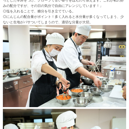
っとした辛みをつけ、クローブで甘い香りをほんのり添えます。これが私の好
みの配分ですが、その日の気分で自由にアレンジしています！」
◎塩を入れることで、糖分を引き立てている。
◎にんじんの配合量がポイント！多く入れると水分量が多くなってしまう、少
ないと生地がパサついてしまうので、適切な分量が大切。