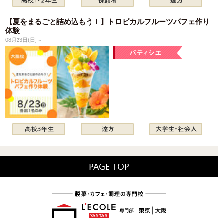
【夏をまるごと詰め込もう！】トロピカルフルーツパフェ作り
体験
08月23日(日)～
PAGE TOP