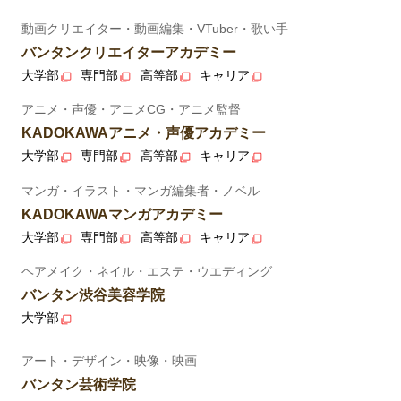
動画クリエイター・動画編集・VTuber・歌い手
バンタンクリエイターアカデミー
大学部
専門部
高等部
キャリア
アニメ・声優・アニメCG・アニメ監督
KADOKAWAアニメ・声優アカデミー
大学部
専門部
高等部
キャリア
マンガ・イラスト・マンガ編集者・ノベル
KADOKAWAマンガアカデミー
大学部
専門部
高等部
キャリア
ヘアメイク・ネイル・エステ・ウエディング
バンタン渋谷美容学院
大学部
アート・デザイン・映像・映画
バンタン芸術学院