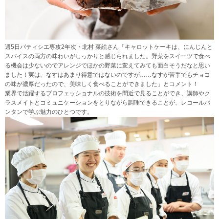
週5日パティシエ専攻2年次・北村 菜絵さん「キャロットケーキは、にんじんと
スパイスの両方の味わいがしっかりと感じられました。野菜をスイーツで食べ
る機会は少ないのでアレンジでほかの野菜に変えてみても面白そうだなと思い
ました！実は、なすはあまり得意ではないのですが……なすが苦手でもチョコ
の味が濃厚だったので、美味しく食べることができました」とコメント！
業界で活躍するプロフェッショナルの技術を間近で見ることができ、講師やク
ラスメイトとコミュニケーションをとりながら調理できることが、レコールバ
ンタンで学ぶ魅力のひとつです。