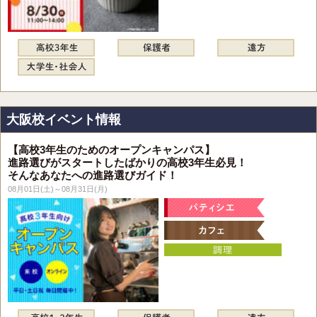
大阪校イベント情報
【高校3年生のためのオープンキャンパス】
進路選びがスタートしたばかりの高校3年生必見！
そんなあなたへの進路選びガイド！
08月01日(土)～08月31日(月)