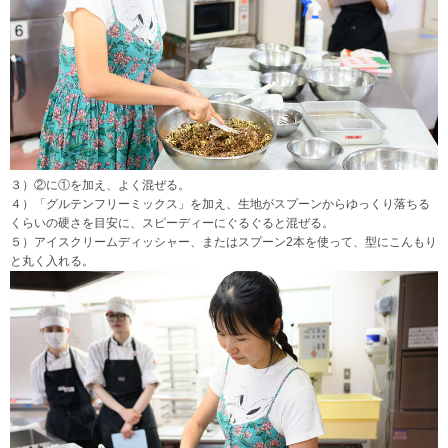
３）②に①を加え、よく混ぜる。
４）「グルテンフリーミックス」を加え、生地がスプーンからゆっくり落ちる
くらいの硬さを目安に、スピーディーにぐるぐると混ぜる。
５）アイスクリームディッシャー、またはスプーン2本を使って、型にこんもり
と丸く入れる。