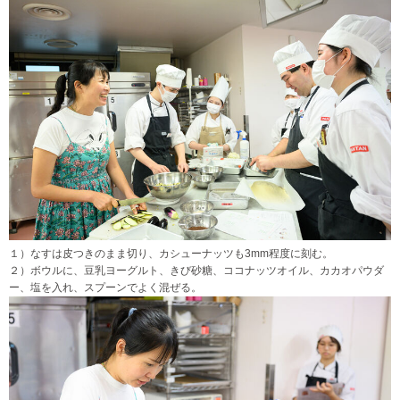
１）なすは皮つきのまま切り、カシューナッツも3mm程度に刻む。
２）ボウルに、豆乳ヨーグルト、きび砂糖、ココナッツオイル、カカオパウダ
ー、塩を入れ、スプーンでよく混ぜる。