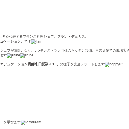
世界を代表するフランス料理シェフ、アラン・デュカス。
ュケーション』
です
シェフが講師となり、3つ星レストラン同様のキッチン設備、直営店舗での現場実
ます
エデュケーション講師来日授業2013」
の様子を完全レポートします
）を学びます