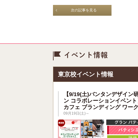
次の記事を見る
イベント情
東京校イベント情報
【9/19(土)バンタンデザイン
ン コラボレーションイベント
カフェ ブランディング ワー
09月19日(土)～