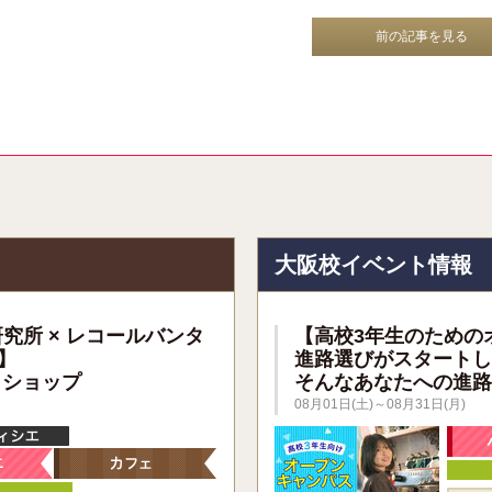
前の記事を見る
報
大阪校イベント情報
研究所 × レコールバンタ
【高校3年生のための
】
進路選びがスタートし
クショップ
そんなあなたへの進路
08月01日(土)～08月31日(月)