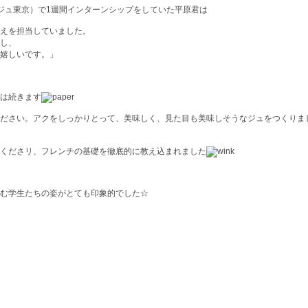
（ベージュ東京）で1週間インターンシップをしていた平原君は
えを担当していました。
し、
嬉しいです。」
は続きます
ださい。アクをしっかりとって、美味しく、見た目も美味しそうなジュをつくりま
くださリ、フレンチの基礎を徹底的に教え込まれました
む学生たちの姿がとても印象的でした☆