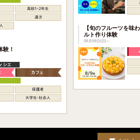
【旬のフルーツを味わ
ルト作り体験
08月09日(日)～
】
体験！