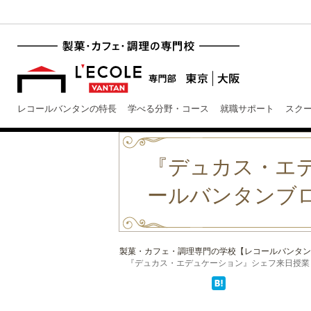
レコールバンタンの特長
学べる分野・コース
就職サポート
スク
『デュカス・エデ
ールバンタンブ
製菓・カフェ・調理専門の学校【レコールバンタン
『デュカス・エデュケーション』シェフ来日授業 〜1