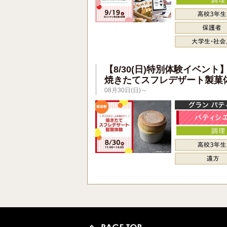
【8/30(日)特別体験イベント
焼きたてスフレデザート製菓
08月30日(日)～