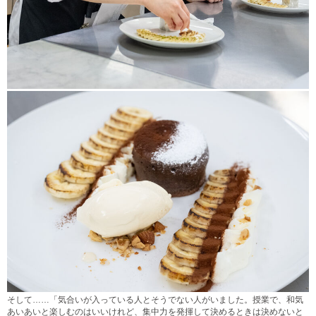
そして……「気合いが入っている人とそうでない人がいました。授業で、和気
あいあいと楽しむのはいいけれど、集中力を発揮して決めるときは決めないと