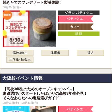
焼きたてスフレデザート製菓体験！
08月30日(日)～
大阪校イベント情報
【高校3年生のためのオープンキャンパス】
進路選びがスタートしたばかりの高校3年生必見！
そんなあなたへの進路選びガイド！
08月01日(土)～08月31日(月)