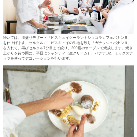
続いては、皿盛りデザート「ビスキュイクーラントショコラカフェバナンヌ」
を仕上げます。セルクルに、ビスキュイの生地を絞り「ガナッシュバナンヌ」
を入れて、再びセルクル7分目まで絞り、200度のオーブンで焼成します。焼き
上がりを待つ間に、平皿にシャンティ（生クリーム）、バナナ1/2、ミックスナ
ッツを使ってデコレーションを行います。