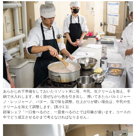
あらかじめ下準備をしておいたリゾット米に苺、牛乳、生クリームを加え、手
鍋で火入れします。軽く混ぜながら色を引き出し、沸いてきたらパルミジャー
ノ・レッジャーノ、バター、塩で味を調整。仕上がりが硬い場合は、牛乳や生
クリームを加えて調整します。[美小1.1]
鎧塚シェフ「一口食べるのと、一皿食べるのとでは印象が違います。コースの
中でどう成立させるかまで考えなければなりません」