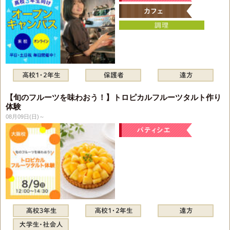
【旬のフルーツを味わおう！】トロピカルフルーツタルト作り
体験
08月09日(日)～