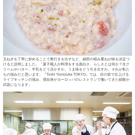
玉ねぎを丁寧に炒めることで奥行きを出すなど、細部の積み重ねが味を決定づ
けると説明しました。「菓子職人が料理をする面白さ、らしさとは何か？生ク
リームやバター、牛乳をどう活かすか。うま味をどう引き出すか。それが私た
ちの強みだと思います。『Toshi Yoroizuka TOKYO』では、目の前で仕上げる
ライブキッチンの強み、僕自身がヨーロッパのレストランで働いてきた経験が
武器になります」