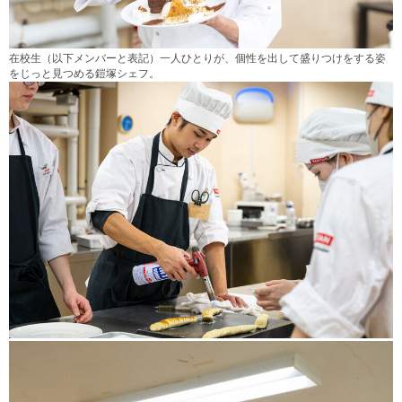
在校生（以下メンバーと表記）一人ひとりが、個性を出して盛りつけをする姿
をじっと見つめる鎧塚シェフ。