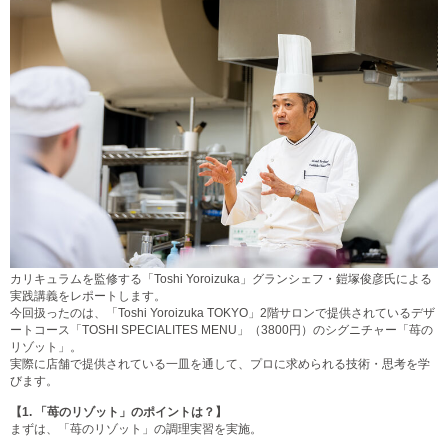
カリキュラムを監修する「Toshi Yoroizuka」グランシェフ・鎧塚俊彦氏による
実践講義をレポートします。
今回扱ったのは、「Toshi Yoroizuka TOKYO」2階サロンで提供されているデザ
ートコース「TOSHI SPECIALITES MENU」（3800円）のシグニチャー「苺の
リゾット」。
実際に店舗で提供されている一皿を通して、プロに求められる技術・思考を学
びます。
【1.
「苺のリゾット」のポイントは？】
まずは、「苺のリゾット」の調理実習を実施。