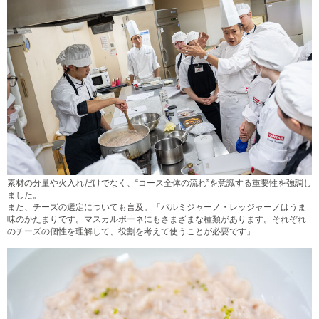
素材の分量や火入れだけでなく、“コース全体の流れ”を意識する重要性を強調し
ました。
また、チーズの選定についても言及。「パルミジャーノ・レッジャーノはうま
味のかたまりです。マスカルポーネにもさまざまな種類があります。それぞれ
のチーズの個性を理解して、役割を考えて使うことが必要です」