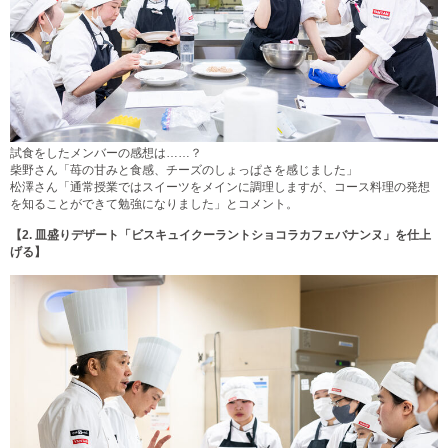
試食をしたメンバーの感想は……？
柴野さん「苺の甘みと食感、チーズのしょっぱさを感じました」
松澤さん「通常授業ではスイーツをメインに調理しますが、コース料理の発想
を知ることができて勉強になりました」とコメント。
【2.
皿盛りデザート「ビスキュイクーラントショコラカフェバナンヌ」を仕上
げる】