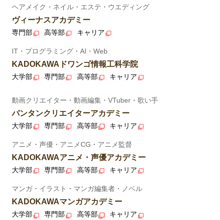
ヘアメイク・ネイル・エステ・ウエディング
ヴィーナスアカデミー
専門部
高等部
キャリア
IT・プログラミング・AI・Web
KADOKAWAドワンゴ情報工科学院
大学部
専門部
高等部
キャリア
動画クリエイター・動画編集・VTuber・歌い手
バンタンクリエイターアカデミー
大学部
専門部
高等部
キャリア
アニメ・声優・アニメCG・アニメ監督
KADOKAWAアニメ・声優アカデミー
大学部
専門部
高等部
キャリア
マンガ・イラスト・マンガ編集者・ノベル
KADOKAWAマンガアカデミー
大学部
専門部
高等部
キャリア