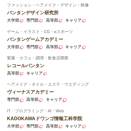
ファッション・ヘアメイク・デザイン・映像
バンタンデザイン研究所
大学部
専門部
高等部
キャリア
ゲーム・イラスト・CG・eスポーツ
バンタンゲームアカデミー
大学部
専門部
高等部
キャリア
製菓・カフェ・調理・飲食店開業
レコールバンタン
高等部
キャリア
ヘアメイク・ネイル・エステ・ウエディング
ヴィーナスアカデミー
専門部
高等部
キャリア
IT・プログラミング・AI・Web
KADOKAWAドワンゴ情報工科学院
大学部
専門部
高等部
キャリア