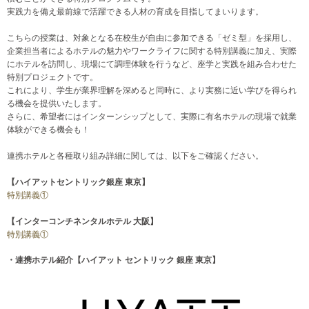
実践力を備え最前線で活躍できる人材の育成を目指してまいります。
こちらの授業は、対象となる在校生が自由に参加できる「ゼミ型」を採用し、
企業担当者によるホテルの魅力やワークライフに関する特別講義に加え、実際
にホテルを訪問し、現場にて調理体験を行うなど、座学と実践を組み合わせた
特別プロジェクトです。
これにより、学生が業界理解を深めると同時に、より実務に近い学びを得られ
る機会を提供いたします。
さらに、希望者にはインターンシップとして、実際に有名ホテルの現場で就業
体験ができる機会も！
連携ホテルと各種取り組み詳細に関しては、以下をご確認ください。
【ハイアットセントリック銀座 東京】
特別講義①
【インターコンチネンタルホテル 大阪】
特別講義①
・連携ホテル紹介【ハイアット セントリック 銀座 東京】