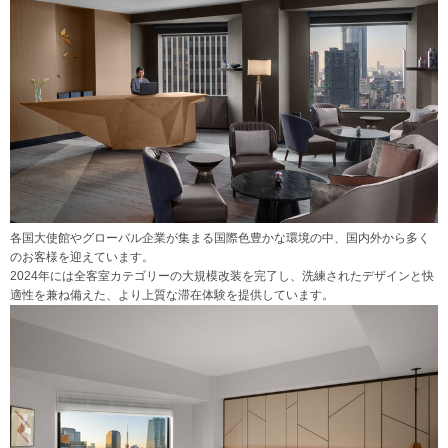
各国大使館やグローバル企業が集まる国際色豊かな環境の中、国内外から多く
のお客様を迎えています。
2024年には全客室カテゴリーの大規模改装を完了し、洗練されたデザインと快
適性を兼ね備えた、より上質な滞在体験を提供しています。