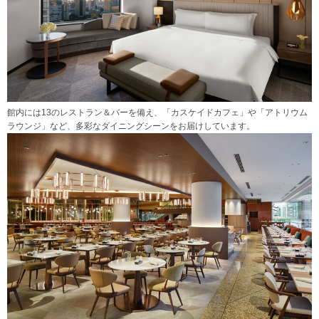
館内には13のレストラン＆バーを備え、「カスケイドカフェ」や「アトリウム
ラウンジ」など、多彩なダイニングシーンをお届けしています。