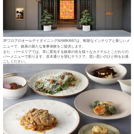
3FフロアのオールデイダイニングNAMIKI667は、斬新なインテリアと新しいメ
ニューで、銀座の新たな食事体験をご提供します。
また、バーエリアでは、常に変化する銀座の街を様々なカクテルとこだわりの
バーメニューで彩ります。並木通りを望むテラスで、思い思いのひと時をお過
ごしください。