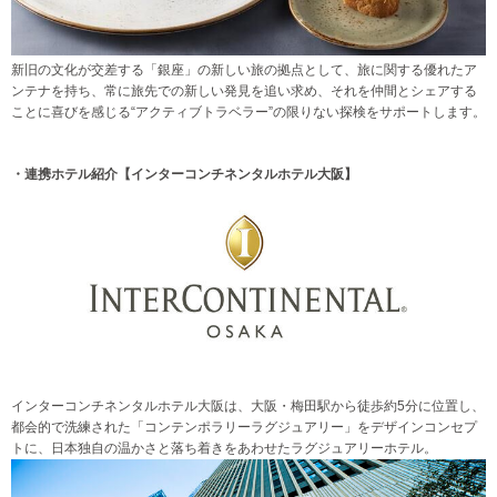
新旧の文化が交差する「銀座」の新しい旅の拠点として、旅に関する優れたア
ンテナを持ち、常に旅先での新しい発見を追い求め、それを仲間とシェアする
ことに喜びを感じる“アクティブトラベラー”の限りない探検をサポートします。
・連携ホテル紹介【インターコンチネンタルホテル大阪】
インターコンチネンタルホテル大阪は、大阪・梅田駅から徒歩約5分に位置し、
都会的で洗練された「コンテンポラリーラグジュアリー」をデザインコンセプ
トに、日本独自の温かさと落ち着きをあわせたラグジュアリーホテル。