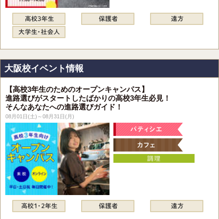
大阪校イベント情報
【高校3年生のためのオープンキャンパス】
進路選びがスタートしたばかりの高校3年生必見！
そんなあなたへの進路選びガイド！
08月01日(土)～08月31日(月)