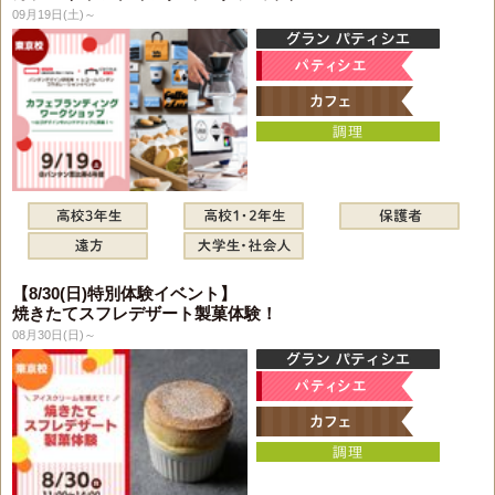
09月19日(土)～
【8/30(日)特別体験イベント】
焼きたてスフレデザート製菓体験！
08月30日(日)～