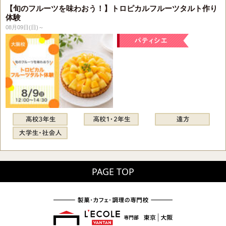
【旬のフルーツを味わおう！】トロピカルフルーツタルト作り
体験
08月09日(日)～
PAGE TOP