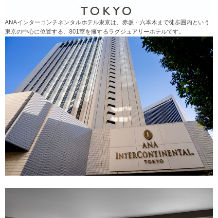
ANAインターコンチネンタルホテル東京は、赤坂・六本木まで徒歩圏内という
東京の中心に位置する、801室を擁するラグジュアリーホテルです。