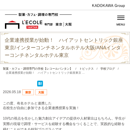
企業連携授業が始動！ ハイアットセントリック銀座
東京/インターコンチネンタルホテル大阪/ANAインタ
ーコンチネンタルホテル東京
製菓・カフェ・調理専門の学校【レコールバンタン】
/
トピックス
/
学校ブログ
/
企業連携授業が始動！ ハイアットセントリック銀座東京 ...
2026.05.18
この度、有名ホテルと連携した
在校生が自由に参加できる企業連携授業を実施！
10代の視点を生かした魅力創出アイデアの提供や人材輩出はもちろん、学生が
実際の現場で調理・サービスを経験する機会をつくることで、実践的な経験を
積むことができる特別プログラムです。