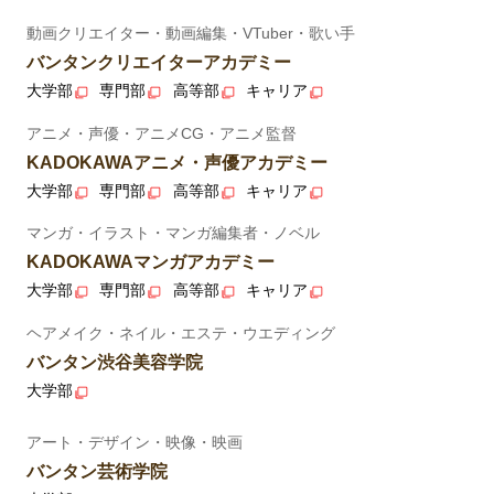
動画クリエイター・動画編集・VTuber・歌い手
バンタンクリエイターアカデミー
大学部
専門部
高等部
キャリア
アニメ・声優・アニメCG・アニメ監督
KADOKAWAアニメ・声優アカデミー
大学部
専門部
高等部
キャリア
マンガ・イラスト・マンガ編集者・ノベル
KADOKAWAマンガアカデミー
大学部
専門部
高等部
キャリア
ヘアメイク・ネイル・エステ・ウエディング
バンタン渋谷美容学院
大学部
アート・デザイン・映像・映画
バンタン芸術学院