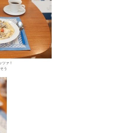
ッツァ！
そう