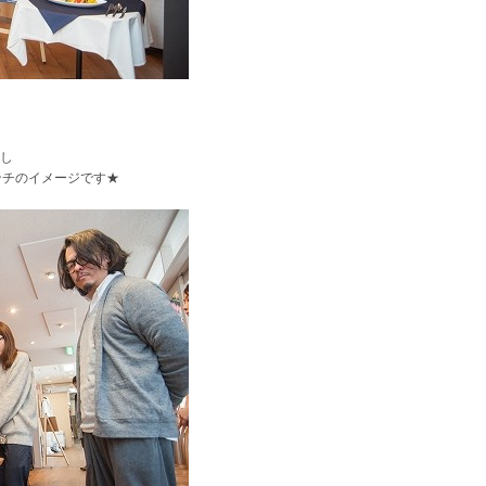
現し
ンチのイメージです★