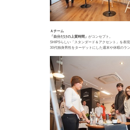
Ａチーム
「自分だけの上質時間」
がコンセプト。
SHIPSらしい「スタンダード＆アクセント」を表
30代独身男性をターゲットにした週末や休暇のラ