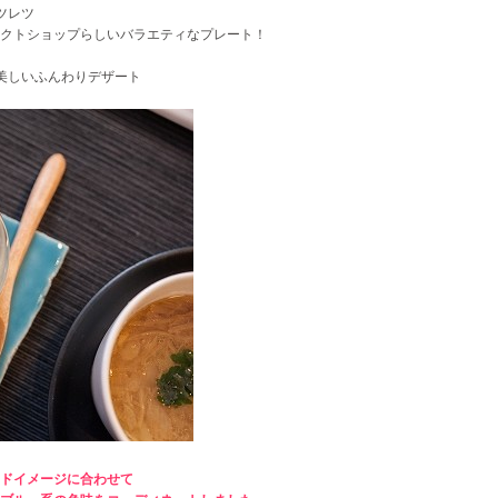
ツレツ
クトショップらしい
バラエティなプレート！
が美しいふんわりデザート
ドイメージに合わせて