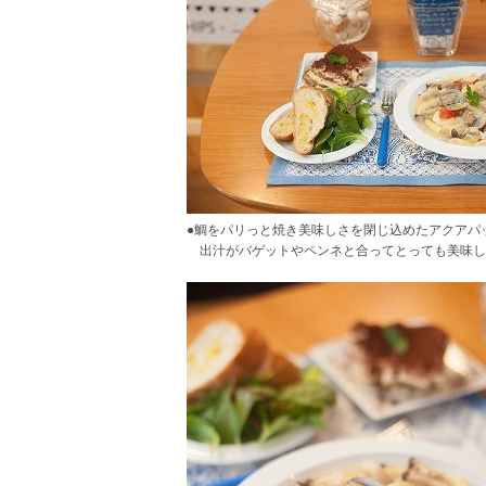
●鯛をパリっと焼き美味しさを閉じ込めたアクアパ
出汁がバゲットやペンネと合ってとっても美味し