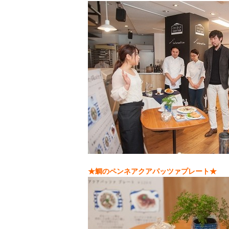
★
鯛のペンネアクアパッツァプレート
★