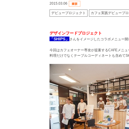
2015.03.06
デビュープロジェクト
カフェ実践デビュープロ
デザインフードプロジェクト
「SHIPS」
さんをイメージしたコラボメニュー開
今回はカフェオーナー専攻が提案するCAFEメニュ
料理だけでなくテーブルコーディネートも含めて
S