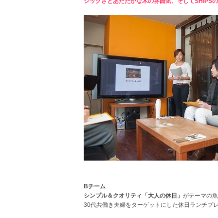
シックさとあたたかな木の雰囲気、そしてSHIPS
Bチーム
シンプル＆クオリティ「大人の休日」
がテーマの魚
30代共働き夫婦をターゲットにした休日ランチプ