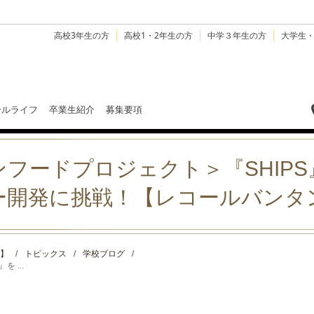
高校3年生の方
高校1・2年生の方
中学３年生の方
大学生
ールライフ
卒業生紹介
募集要項
フードプロジェクト＞『SHIP
ー開発に挑戦！【レコールバンタ
】
/
トピックス
/
学校ブログ
/
 ...