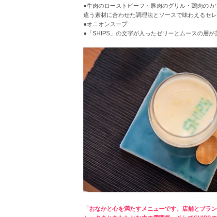
●牛肉のローストビーフ・豚肉のグリル・鶏肉のカ
違う素材に
合わせた調理法とソースで味わえるセレ
●オニオンスープ
●「SHIPS」の文字が入ったゼリーとムースの層
「おなかと心を満たすメニューです。店舗とブラン