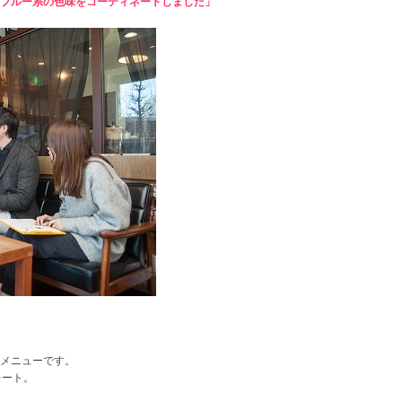
のブルー系の色味をコーディネートしました」
メニューです。
レート。