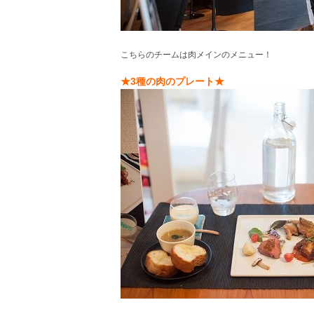
こちらのチームは肉メインのメニュー！
★3種の肉のプレート★