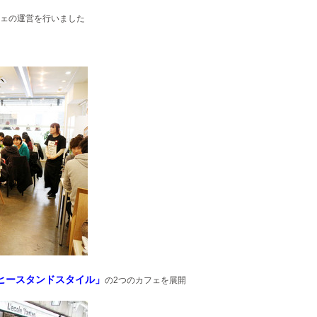
ェの運営を行いました
ヒースタンドスタイル
」
の2つのカフェを展開