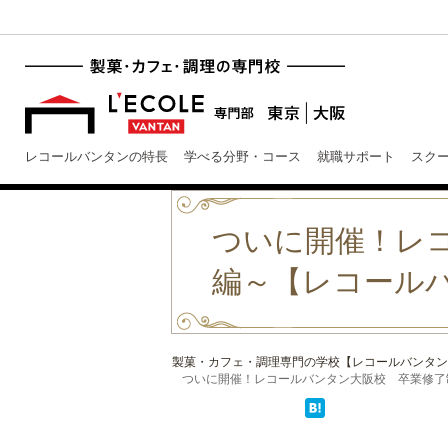
レコールバンタンの特長
学べる分野・コース
就職サポート
スク
ついに開催！レ
編～【レコール
製菓・カフェ・調理専門の学校【レコールバンタン
ついに開催！レコールバンタン大阪校 卒業修了制作