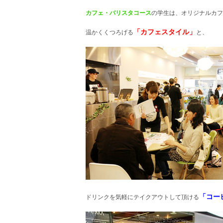
カフェ・バリスタコース
の学生は、オリジナルカフ
「カフェスタイル
」
温かくくつろげる
と、
「コー
ドリンクを気軽にテイクアウトして頂ける