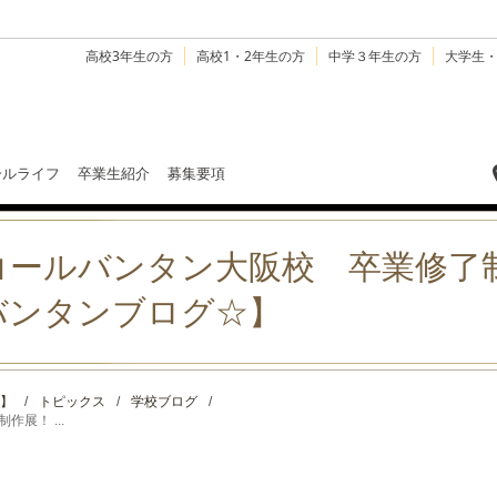
高校3年生の方
高校1・2年生の方
中学３年生の方
大学生
ールライフ
卒業生紹介
募集要項
コールバンタン大阪校 卒業修了
バンタンブログ☆】
】
/
トピックス
/
学校ブログ
/
展！ ...