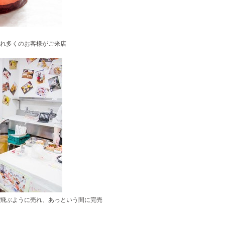
れ多くのお客様がご来店
飛ぶように売れ、あっという間に完売