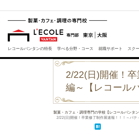
レコールバンタンの特長
学べる分野・コース
就職サポート
スク
2/22(日)開
編～【レコール
製菓・カフェ・調理専門の学校【レコールバンタン
2/22(日)開催！卒業修了制作展速報！！！～パティ .