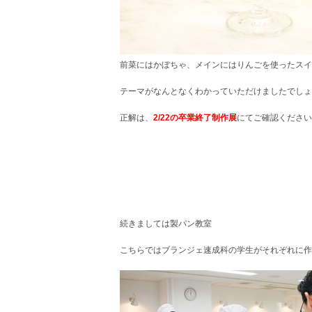
前菜にはかぼちゃ、メインにはりんごを使ったスイ
テーマがなんとなくわかっていただけましたでしょ
正解は、
2/22の卒業終了制作展
にてご確認ください
続きましては製パン教室
こちらではブランジェ速成科の学生がそれぞれに作