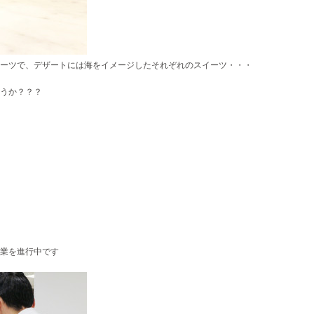
ーツで、
デザートには海をイメージしたそれぞれのスイーツ・・・
うか？？？
業を進行中です