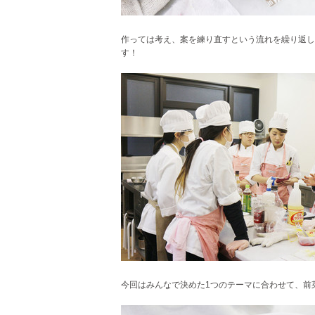
作っては考え、
案を練り直すという流れを繰り返し
す！
今回はみんなで決めた1つのテーマに合わせて、前