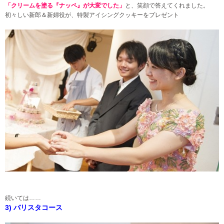
「クリームを塗る『ナッペ』が大変でした」
と、笑顔で答えてくれました。
初々しい新郎＆新婦役が、特製アイシングクッキーをプレゼント
続いては……
3) バリスタコース