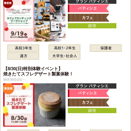
【8/30(日)特別体験イベント】
焼きたてスフレデザート製菓体験！
08月30日(日)～