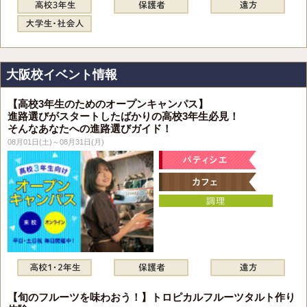
大阪校イベント情報
【高校3年生のためのオープンキャンパス】
進路選びがスタートしたばかりの高校3年生必見！
そんなあなたへの進路選びガイド！
08月01日(土)～08月31日(月)
【旬のフルーツを味わおう！】トロピカルフルーツタルト作り