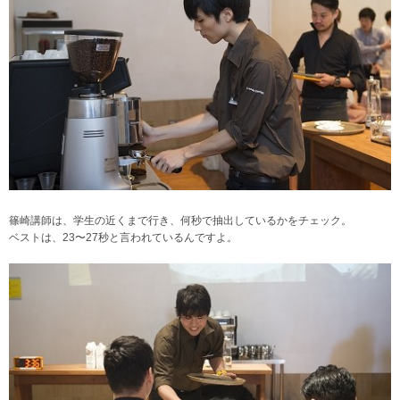
篠崎講師は、学生の近くまで行き、何秒で抽出しているかをチェック。
ベストは、23〜27秒と言われているんですよ。