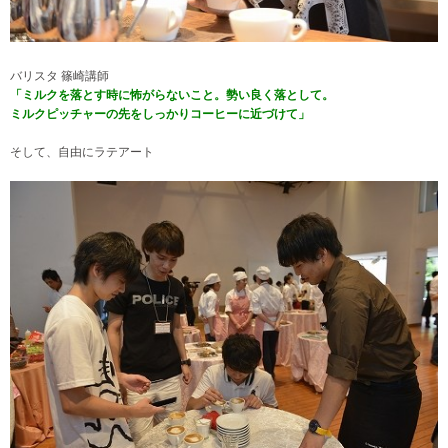
バリスタ 篠崎講師
「ミルクを落とす時に怖がらないこと。勢い良く落として。
ミルクピッチャーの先をしっかりコーヒーに近づけて」
そして、自由にラテアート