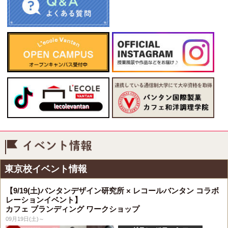
イベント情報
東京校イベント情報
【9/19(土)バンタンデザイン研究所 × レコールバンタン コラボ
レーションイベント】
カフェ ブランディング ワークショップ
09月19日(土)～