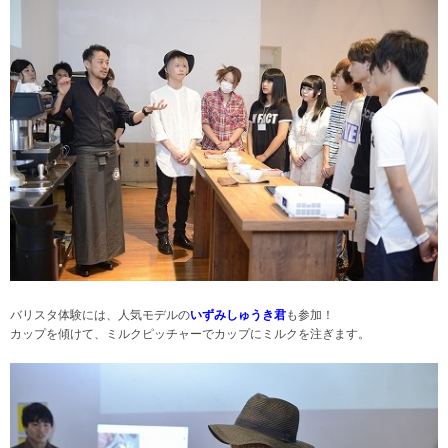
バリスタ体験には、人気モデルの
いずみしゅうき君
も参加！
カップを傾けて、ミルクピッチャーでカップにミルクを注ぎます。