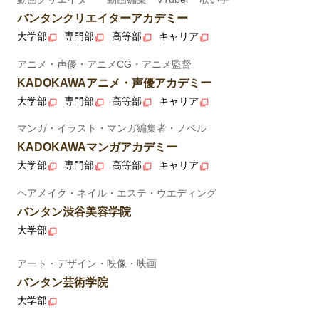
バンタンクリエイターアカデミー
大学部
専門部
高等部
キャリア
アニメ・声優・アニメCG・アニメ監督
KADOKAWAアニメ・声優アカデミー
大学部
専門部
高等部
キャリア
マンガ・イラスト・マンガ編集者・ノベル
KADOKAWAマンガアカデミー
大学部
専門部
高等部
キャリア
ヘアメイク・ネイル・エステ・ウエディング
バンタン渋谷美容学院
大学部
アート・デザイン・映像・映画
バンタン芸術学院
大学部