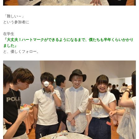
「難しい～
」
という参加者に
在学生
「大丈夫！ハートマークができるようになるまで、僕たちも半年くらいかかり
ました
」
と、優しくフォロー。