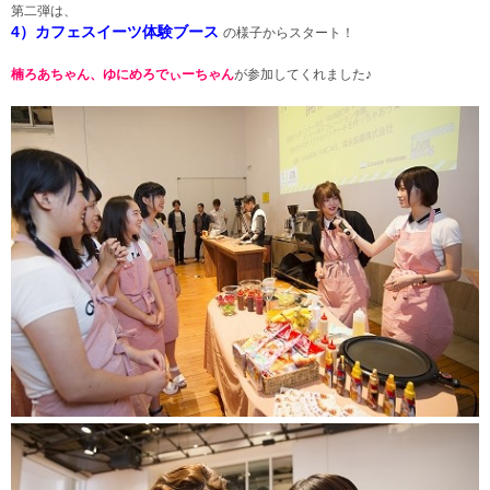
第二弾は、
4）カフェスイーツ体験ブース
の様子からスタート！
楠ろあちゃん、ゆにめろでぃーちゃん
が参加してくれました♪