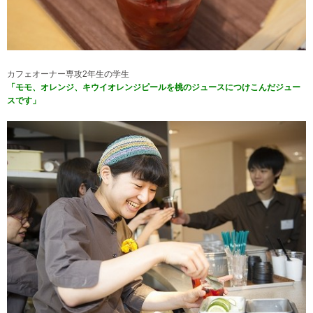
カフェオーナー専攻2年生の学生
「モモ、オレンジ、キウイオレンジピールを桃のジュースにつけこんだジュー
スです」