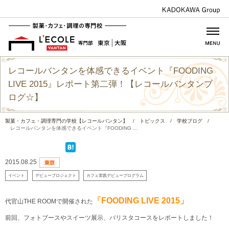
レコールバンタンを体感できるイベント『FOODING
LIVE 2015』レポート第二弾！【レコールバンタンブ
ログ☆】
製菓・カフェ・調理専門の学校【レコールバンタン】
/
トピックス
/
学校ブログ
/
レコールバンタンを体感できるイベント『FOODING ...
2015.08.25
イベント
デビュープロジェクト
カフェ実践デビュープログラム
「FOODING LIVE 2015」
代官山THE ROOMで開催された
前回、フォトブースやスイーツ展示、バリスタコースをレポートしました！