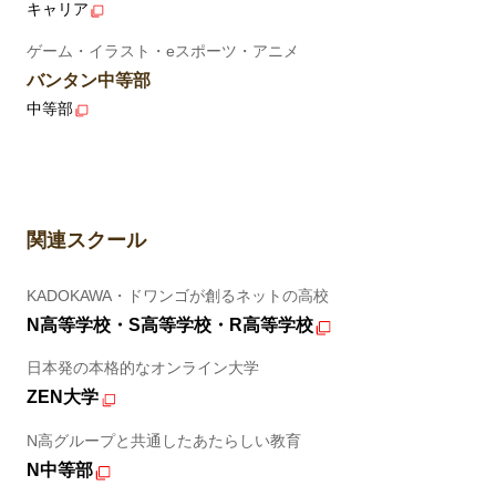
キャリア
ゲーム・イラスト・eスポーツ・アニメ
バンタン中等部
中等部
関連スクール
KADOKAWA・ドワンゴが創るネットの高校
N高等学校・S高等学校・R高等学校
日本発の本格的なオンライン大学
ZEN大学
N高グループと共通したあたらしい教育
N中等部