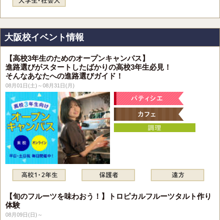
大阪校イベント情報
【高校3年生のためのオープンキャンパス】
進路選びがスタートしたばかりの高校3年生必見！
そんなあなたへの進路選びガイド！
08月01日(土)～08月31日(月)
【旬のフルーツを味わおう！】トロピカルフルーツタルト作り
体験
08月09日(日)～