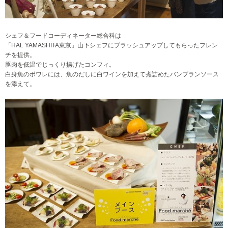
シェフ＆フードコーディネーター総合科は
「HAL YAMASHITA東京」山下シェフにブラッシュアップしてもらったフレン
チを提供。
豚肉を低温でじっくり揚げたコンフィ。
白身魚のポワレには、魚のだしに白ワインを加えて煮詰めたバンブランソース
を添えて。