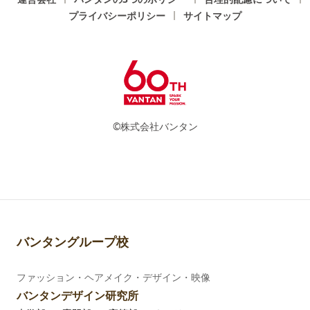
プライバシーポリシー
サイトマップ
©株式会社バンタン
バンタングループ校
ファッション・ヘアメイク・デザイン・映像
バンタンデザイン研究所