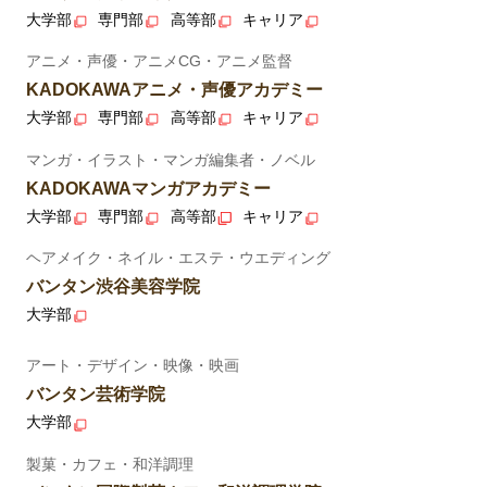
大学部
専門部
高等部
キャリア
アニメ・声優・アニメCG・アニメ監督
KADOKAWAアニメ・声優アカデミー
大学部
専門部
高等部
キャリア
マンガ・イラスト・マンガ編集者・ノベル
KADOKAWAマンガアカデミー
大学部
専門部
高等部
キャリア
ヘアメイク・ネイル・エステ・ウエディング
バンタン渋谷美容学院
大学部
アート・デザイン・映像・映画
バンタン芸術学院
大学部
製菓・カフェ・和洋調理