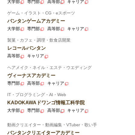
大学部
専門部
高等部
キャリア
ゲーム・イラスト・CG・eスポーツ
バンタンゲームアカデミー
大学部
専門部
高等部
キャリア
製菓・カフェ・調理・飲食店開業
レコールバンタン
高等部
キャリア
ヘアメイク・ネイル・エステ・ウエディング
ヴィーナスアカデミー
専門部
高等部
キャリア
IT・プログラミング・AI・Web
KADOKAWAドワンゴ情報工科学院
大学部
専門部
高等部
キャリア
動画クリエイター・動画編集・VTuber・歌い手
バンタンクリエイターアカデミー