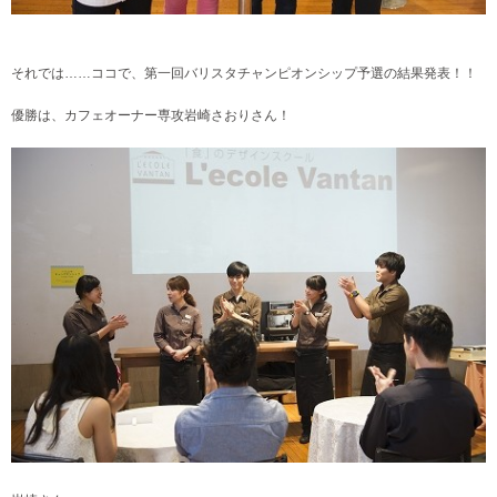
それでは……ココで、第一回バリスタチャンピオンシップ予選の結果発表！！
優勝は、カフェオーナー専攻岩崎さおりさん！