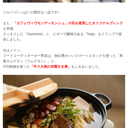
フルーツいっぱいの贅沢な一品です♪
また、
「カフェヴィヴモンディモンシュ」の豆を使用したオリジナルブレンド
も登場。
スッキリした「Sazanami」と、ビターで酸味のある「Nagi」をドリップで提
供しました。
次はメイン。
フードコーディネーター専攻は、熱伝導がいいスマートスタックを使った「和
風サムゲタン（ワムゲタン）」と、
JYO鉄鍋を使った
「牛スネ肉の洋風すき煮」
をふるまいました。