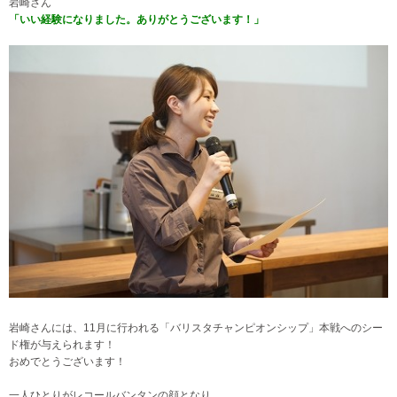
岩崎さん
「いい経験になりました。ありがとうございます！」
岩崎さんには、11月に行われる「バリスタチャンピオンシップ」本戦へのシー
ド権が与えられます！
おめでとうございます！
一人ひとりがレコールバンタンの顔となり、