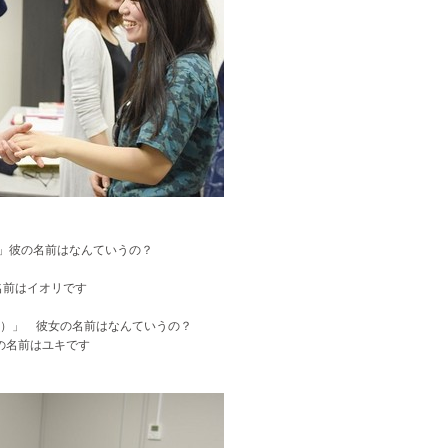
 コマン）」彼の名前はなんていうの？
名前はイオリです
ール コマン）」 彼女の名前はなんていうの？
」彼女の名前はユキです