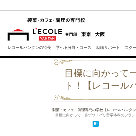
レコールバンタンの特長
学べる分野・コース
就職サポート
スク
目標に向かって
ト！【レコール
製菓・カフェ・調理専門の学校【レコールバンタン
目標に向かって一歩ずつ！パリ留学本科のフランス語