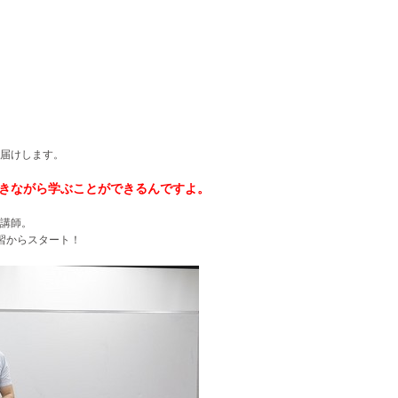
届けします。
働きながら学ぶことができるんですよ。
講師。
習からスタート！