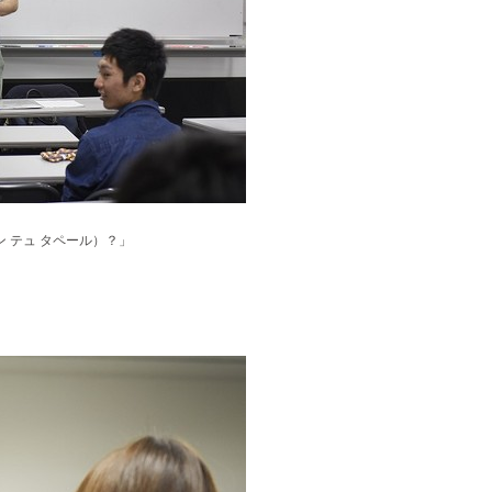
（コマン テュ タペール）？」