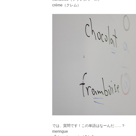
crème（クレム）
では、質問です！この単語はなーんだ……？
meringue