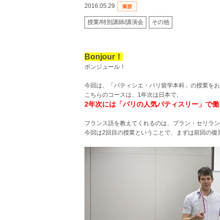
2016.05.29
授業/特別講師/講演会
その他
Bonjour！
ボンジュール！
今回は、「パティシエ・パリ留学本科」の授業をお
こちらのコースは、1年次は日本で、
2年次には「パリの人気パティスリー」で
フランス語を教えてくれるのは、プラン・セリラン
今回は2回目の授業ということで、まずは前回の復