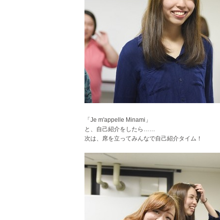
「Je m'appelle Minami」
と、自己紹介をしたら……
次は、席を立ってみんなで自己紹介タイム！