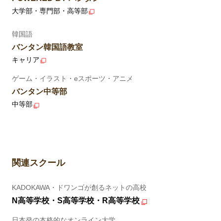
大学部・専門部・高等部
韓国語
バンタン韓国語教室
キャリア
ゲーム・イラスト・eスポーツ・アニメ
バンタン中等部
中等部
関連スクール
KADOKAWA・ドワンゴが創るネットの高校
N高等学校・S高等学校・R高等学校
日本発の本格的なオンライン大学