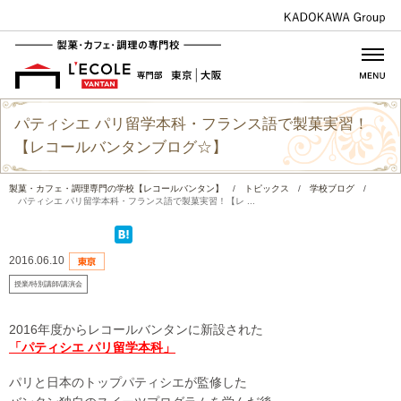
パティシエ パリ留学本科・フランス語で製菓実習！
【レコールバンタンブログ☆】
製菓・カフェ・調理専門の学校【レコールバンタン】
/
トピックス
/
学校ブログ
/
パティシエ パリ留学本科・フランス語で製菓実習！【レ ...
2016.06.10
授業/特別講師/講演会
2016年度からレコールバンタンに新設された
「パティシエ パリ留学本科」
パリと日本のトップパティシエが監修した