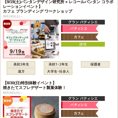
【9/19(土)バンタンデザイン研究所 × レコールバンタン コラボ
レーションイベント】
カフェ ブランディング ワークショップ
09月19日(土)～
【8/30(日)特別体験イベント】
焼きたてスフレデザート製菓体験！
08月30日(日)～