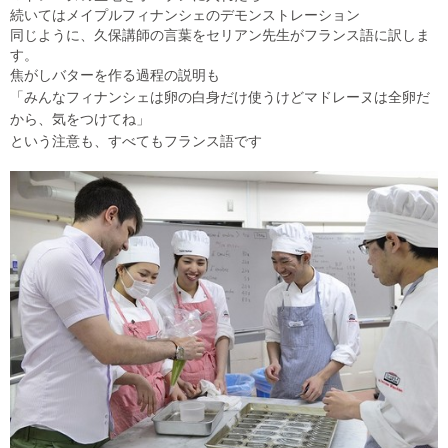
続いてはメイプルフィナンシェのデモンストレーション
同じように、久保講師の言葉をセリアン先生がフランス語に訳しま
す。
焦がしバターを作る過程の説明も
「みんなフィナンシェは卵の白身だけ使うけど
マドレーヌは全卵だ
から、気をつけてね」
という注意も、
すべてもフランス語です