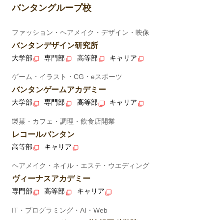
バンタングループ校
ファッション・ヘアメイク・デザイン・映像
バンタンデザイン研究所
大学部
専門部
高等部
キャリア
ゲーム・イラスト・CG・eスポーツ
バンタンゲームアカデミー
大学部
専門部
高等部
キャリア
製菓・カフェ・調理・飲食店開業
レコールバンタン
高等部
キャリア
ヘアメイク・ネイル・エステ・ウエディング
ヴィーナスアカデミー
専門部
高等部
キャリア
IT・プログラミング・AI・Web