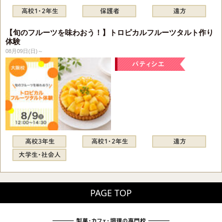
【旬のフルーツを味わおう！】トロピカルフルーツタルト作り
体験
08月09日(日)～
PAGE TOP