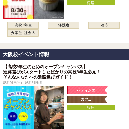
大阪校イベント情報
【高校3年生のためのオープンキャンパス】
進路選びがスタートしたばかりの高校3年生必見！
そんなあなたへの進路選びガイド！
08月01日(土)～08月31日(月)