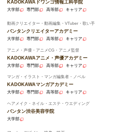
KADOKAWAドワンゴ情報工科学院
大学部
専門部
高等部
キャリア
動画クリエイター・動画編集・VTuber・歌い手
バンタンクリエイターアカデミー
大学部
専門部
高等部
キャリア
アニメ・声優・アニメCG・アニメ監督
KADOKAWAアニメ・声優アカデミー
大学部
専門部
高等部
キャリア
マンガ・イラスト・マンガ編集者・ノベル
KADOKAWAマンガアカデミー
大学部
専門部
高等部
キャリア
ヘアメイク・ネイル・エステ・ウエディング
バンタン渋谷美容学院
大学部