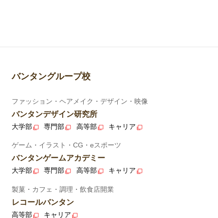
バンタングループ校
ファッション・ヘアメイク・デザイン・映像
バンタンデザイン研究所
大学部
専門部
高等部
キャリア
ゲーム・イラスト・CG・eスポーツ
バンタンゲームアカデミー
大学部
専門部
高等部
キャリア
製菓・カフェ・調理・飲食店開業
レコールバンタン
高等部
キャリア