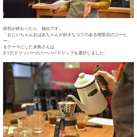
焙煎が終わったら、抽出です。
「おじいちゃんおばあちゃんが好きなコクのある喫茶店のコーヒ
ー」
をテーマにした水島さんは
3つ穴ドリッパーのペーパードリップを選択しました。