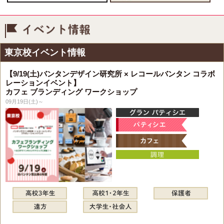
イベント情報
東京校イベント情報
【9/19(土)バンタンデザイン研究所 × レコールバンタン コラボ
レーションイベント】
カフェ ブランディング ワークショップ
09月19日(土)～