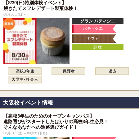
【8/30(日)特別体験イベント】
焼きたてスフレデザート製菓体験！
08月30日(日)～
大阪校イベント情報
【高校3年生のためのオープンキャンパス】
進路選びがスタートしたばかりの高校3年生必見！
そんなあなたへの進路選びガイド！
08月01日(土)～08月31日(月)