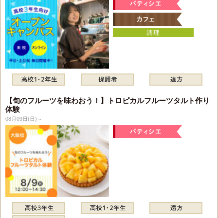
【旬のフルーツを味わおう！】トロピカルフルーツタルト作り
体験
08月09日(日)～