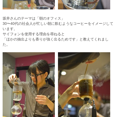
坂井さんのテーマは「朝のオフィス」
30〜40代の社会人が忙しい朝に飲むような
コーヒーをイメージして
います。
サイフォンを使用する理由を尋ねると
「ほかの抽出よりも香りが強く出るためです」と
教えてくれまし
た。