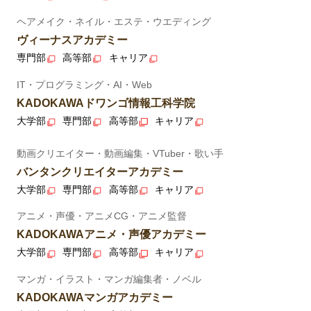
ヘアメイク・ネイル・エステ・ウエディング
ヴィーナスアカデミー
専門部
高等部
キャリア
IT・プログラミング・AI・Web
KADOKAWAドワンゴ情報工科学院
大学部
専門部
高等部
キャリア
動画クリエイター・動画編集・VTuber・歌い手
バンタンクリエイターアカデミー
大学部
専門部
高等部
キャリア
アニメ・声優・アニメCG・アニメ監督
KADOKAWAアニメ・声優アカデミー
大学部
専門部
高等部
キャリア
マンガ・イラスト・マンガ編集者・ノベル
KADOKAWAマンガアカデミー