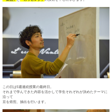
この日は5週連続授業の最終日。
それまで学んできた内容を活かして
学生それぞれが決めたテーマに
沿って
豆を焙煎、抽出を行います。