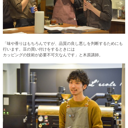
「味や香りはもちろんですが、品質の良し悪しを判断するためにも
行います。豆の買い付けをするときには
カッピングの技術が必要不可欠なんです」と木原講師。