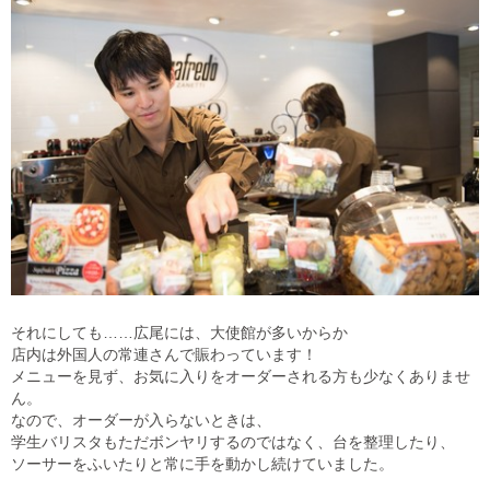
それにしても……広尾には、大使館が多いからか
店内は外国人の常連さんで賑わっています！
メニューを見ず、お気に入りをオーダーされる方も少なくありませ
ん。
なので、オーダーが入らないときは、
学生バリスタもただボンヤリするのではなく、台を整理したり、
ソーサーをふいたりと常に手を動かし続けていました。