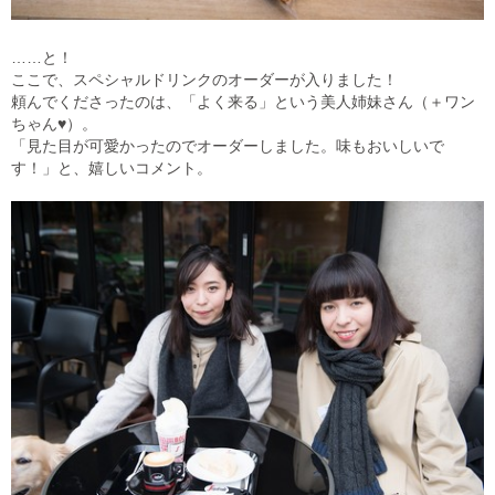
……と！
ここで、スペシャルドリンクのオーダーが入りました！
頼んでくださったのは、「よく来る」という美人姉妹さん（＋ワン
ちゃん♥）。
「見た目が可愛かったのでオーダーしました。味もおいしいで
す！」と、嬉しいコメント。