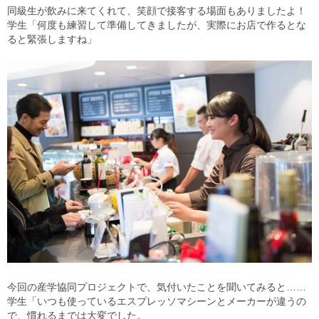
同級生が飲みに来てくれて、笑顔で接客する場面もありましたよ！
学生「何度も練習して準備してきましたが、実際にお店で作るとな
ると緊張しますね」
今回の産学協同プロジェクトで、気付いたことを聞いてみると……
学生「いつも使っているエスプレッソマシーンとメーカーが違うの
で、慣れるまでは大変でした。