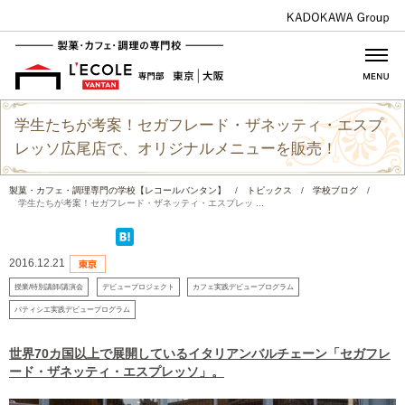
学生たちが考案！セガフレード・ザネッティ・エスプ
レッソ広尾店で、オリジナルメニューを販売！
製菓・カフェ・調理専門の学校【レコールバンタン】
/
トピックス
/
学校ブログ
/
学生たちが考案！セガフレード・ザネッティ・エスプレッ ...
2016.12.21
授業/特別講師/講演会
デビュープロジェクト
カフェ実践デビュープログラム
パティシエ実践デビュープログラム
世界70カ国以上で展開しているイタリアンバルチェーン「セガフレ
ード・ザネッティ・エスプレッソ」。