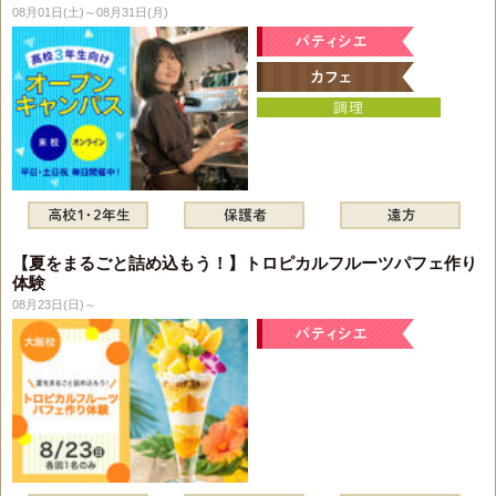
08月01日(土)～08月31日(月)
【夏をまるごと詰め込もう！】トロピカルフルーツパフェ作り
体験
08月23日(日)～