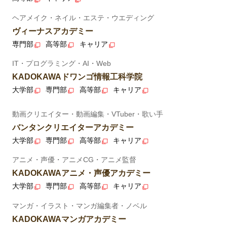
ヘアメイク・ネイル・エステ・ウエディング
ヴィーナスアカデミー
専門部
高等部
キャリア
IT・プログラミング・AI・Web
KADOKAWAドワンゴ情報工科学院
大学部
専門部
高等部
キャリア
動画クリエイター・動画編集・VTuber・歌い手
バンタンクリエイターアカデミー
大学部
専門部
高等部
キャリア
アニメ・声優・アニメCG・アニメ監督
KADOKAWAアニメ・声優アカデミー
大学部
専門部
高等部
キャリア
マンガ・イラスト・マンガ編集者・ノベル
KADOKAWAマンガアカデミー