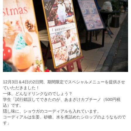
12月3日＆4日の2日間、期間限定でスペシャルメニューを提供させ
ていただきました！
一体、どんなドリンクなのでしょう？
学生「試行錯誤してできたのが、あまざけカプチーノ（500円税
込）です。
隠し味に、ショウガのコーディアルも入れています。
コーディアルは生姜、砂糖、水を煮詰めたシロップのようなもので
す」