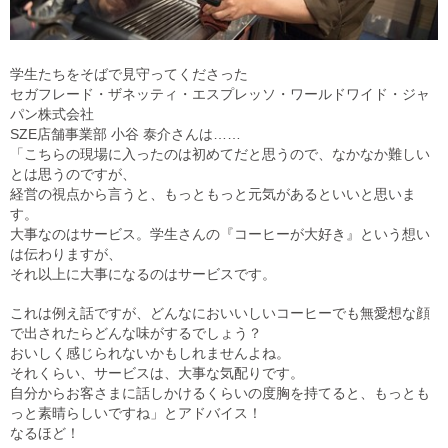
学生たちをそばで見守ってくださった
セガフレード・ザネッティ・エスプレッソ・ワールドワイド・ジャ
パン株式会社
SZE店舗事業部 小谷 泰介さんは……
「こちらの現場に入ったのは初めてだと思うので、なかなか難しい
とは思うのですが、
経営の視点から言うと、もっともっと元気があるといいと思いま
す。
大事なのはサービス。学生さんの『コーヒーが大好き』という想い
は伝わりますが、
それ以上に大事になるのはサービスです。
これは例え話ですが、どんなにおいいしいコーヒーでも無愛想な顔
で出されたらどんな味がするでしょう？
おいしく感じられないかもしれませんよね。
それくらい、サービスは、大事な気配りです。
自分からお客さまに話しかけるくらいの度胸を持てると、もっとも
っと素晴らしいですね」とアドバイス！
なるほど！