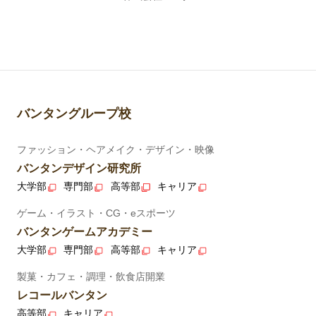
バンタングループ校
ファッション・ヘアメイク・デザイン・映像
バンタンデザイン研究所
大学部
専門部
高等部
キャリア
ゲーム・イラスト・CG・eスポーツ
バンタンゲームアカデミー
大学部
専門部
高等部
キャリア
製菓・カフェ・調理・飲食店開業
レコールバンタン
高等部
キャリア