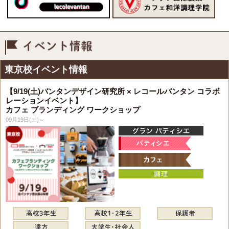
イベント情報
東京校イベント情報
【9/19(土)バンタンデザイン研究所 × レコールバンタン コラボ
レーションイベント】
カフェ ブランディング ワークショップ
09月19日(土)～