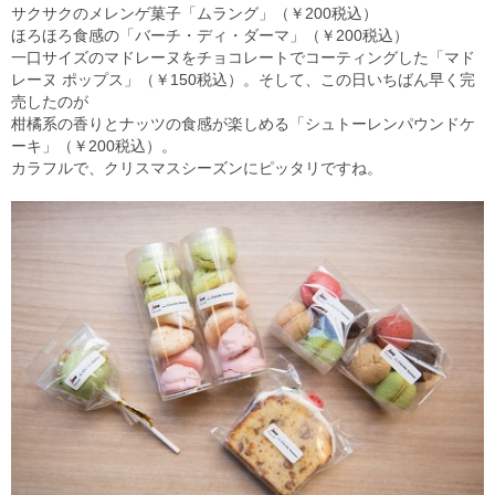
サクサクのメレンゲ菓子「ムラング」（￥200税込）
ほろほろ食感の「バーチ・ディ・ダーマ」（￥200税込）
一口サイズのマドレーヌをチョコレートでコーティングした「マド
レーヌ ポップス」（￥150税込）。そして、この日いちばん早く完
売したのが
柑橘系の香りとナッツの食感が楽しめる「シュトーレンパウンドケ
ーキ」（￥200税込）。
カラフルで、クリスマスシーズンにピッタリですね。