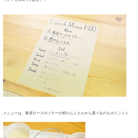
メニューは、豚肩ロースのソテーか鱈のムニエルから選べるのもポイント☆