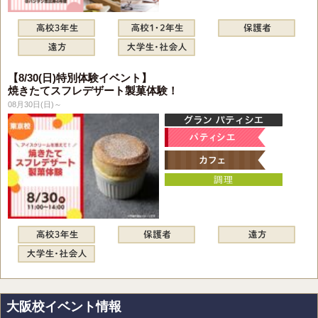
【8/30(日)特別体験イベント】
焼きたてスフレデザート製菓体験！
08月30日(日)～
大阪校イベント情報