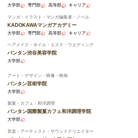
大学部
専門部
高等部
キャリア
マンガ・イラスト・マンガ編集者・ノベル
KADOKAWAマンガアカデミー
大学部
専門部
高等部
キャリア
ヘアメイク・ネイル・エステ・ウエディング
バンタン渋谷美容学院
大学部
アート・デザイン・映像・映画
バンタン芸術学院
大学部
製菓・カフェ・和洋調理
バンタン国際製菓カフェ和洋調理学院
大学部
音楽・アーティスト・サウンドクリエイター