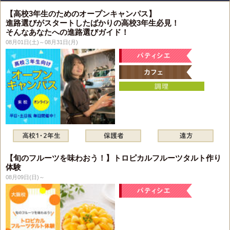
【高校3年生のためのオープンキャンパス】
進路選びがスタートしたばかりの高校3年生必見！
そんなあなたへの進路選びガイド！
08月01日(土)～08月31日(月)
【旬のフルーツを味わおう！】トロピカルフルーツタルト作り
体験
08月09日(日)～