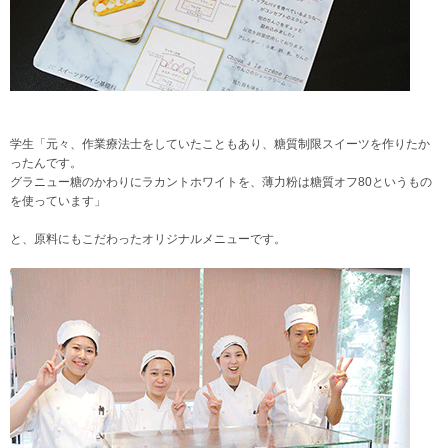
学生「元々、作業療法士をしていたこともあり、糖質制限スイーツを作りたか
ったんです。
グラニュー糖のかわりにラカントホワイトを、薄力粉は糖質オフ80というもの
を使っています」
と、原料にもこだわったオリジナルメニューです。