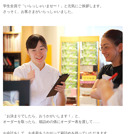
学生全員で「いらっしゃいませー！」と元気にご挨拶します。
さっそく、お客さまがいらっしゃいました。
「お決まりでしたら、おうかがいします！」と、
オーダーを取ったら、箱詰めの係にオーダー表を渡して……
お会計をして、お名前をうかがって箱詰めを待っていただきます。