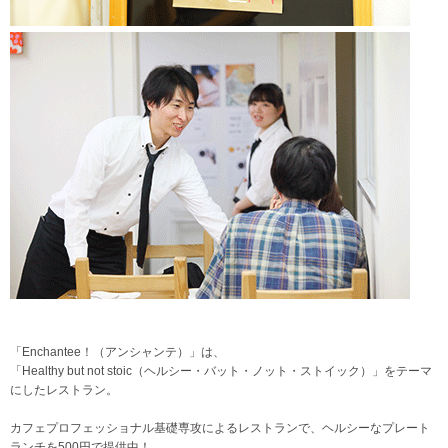
「Enchantee！（アンシャンテ）」は、
「Healthy but not stoic（ヘルシー・バット・ノット・ストイック）」をテーマ
にしたレストラン。
カフェプロフェッショナル基礎専攻によるレストランで、ヘルシーなプレート
ランチを500円で提供中！