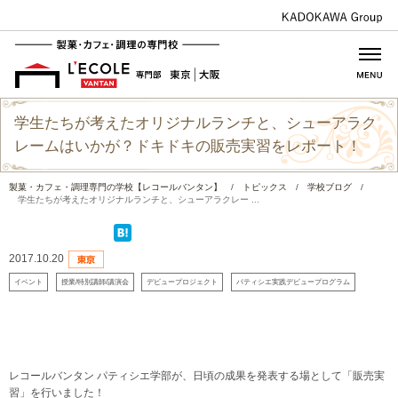
学生たちが考えたオリジナルランチと、シューアラク
レームはいかが？ドキドキの販売実習をレポート！
製菓・カフェ・調理専門の学校【レコールバンタン】
/
トピックス
/
学校ブログ
/
学生たちが考えたオリジナルランチと、シューアラクレー ...
2017.10.20
イベント
授業/特別講師/講演会
デビュープロジェクト
パティシエ実践デビュープログラム
レコールバンタン パティシエ学部が、日頃の成果を発表する場として「販売実
習」を行いました！