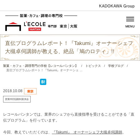
直伝プログラムレポート！『Takumi』オーナーシェフ
大槻卓伺講師が教える、絶品「鳩のロティ」!!
製菓・カフェ・調理専門の学校【レコールバンタン】
/
トピックス
/
学校ブログ
/
直伝プログラムレポート！『Takumi』オーナーシェ ...
2018.10.08
授業/特別講師/講演会
レコールバンタンでは、業界のシェフから直接指導を受けることができる「直
伝プログラム」を行っています。
今回、教えていただくのは、
『Takumi』 オーナーシェフ大槻卓伺講師
。