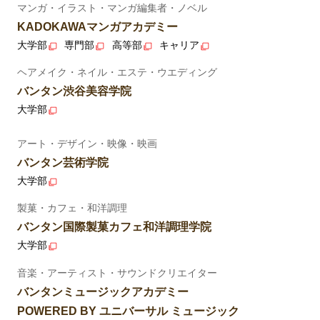
マンガ・イラスト・マンガ編集者・ノベル
KADOKAWAマンガアカデミー
大学部
専門部
高等部
キャリア
ヘアメイク・ネイル・エステ・ウエディング
バンタン渋谷美容学院
大学部
アート・デザイン・映像・映画
バンタン芸術学院
大学部
製菓・カフェ・和洋調理
バンタン国際製菓カフェ和洋調理学院
大学部
音楽・アーティスト・サウンドクリエイター
バンタンミュージックアカデミー
POWERED BY ユニバーサル ミュージック