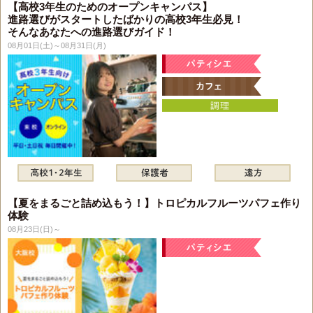
【高校3年生のためのオープンキャンパス】
進路選びがスタートしたばかりの高校3年生必見！
そんなあなたへの進路選びガイド！
08月01日(土)～08月31日(月)
【夏をまるごと詰め込もう！】トロピカルフルーツパフェ作り
体験
08月23日(日)～