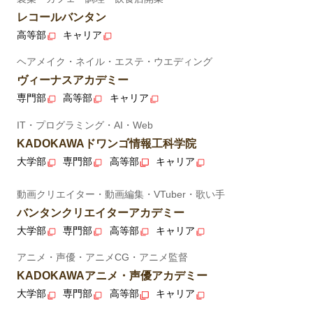
レコールバンタン
高等部
キャリア
ヘアメイク・ネイル・エステ・ウエディング
ヴィーナスアカデミー
専門部
高等部
キャリア
IT・プログラミング・AI・Web
KADOKAWAドワンゴ情報工科学院
大学部
専門部
高等部
キャリア
動画クリエイター・動画編集・VTuber・歌い手
バンタンクリエイターアカデミー
大学部
専門部
高等部
キャリア
アニメ・声優・アニメCG・アニメ監督
KADOKAWAアニメ・声優アカデミー
大学部
専門部
高等部
キャリア