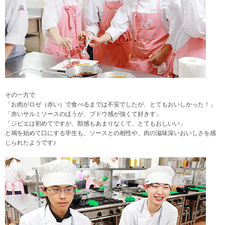
その一方で
「お肉がロゼ（赤い）で食べるまでは不安でしたが、とてもおいしかった！」
「赤いサルミソースのほうが、ブドウ感が強くて好きす」
「ジビエは初めてですが、獣感もあまりなくて、とてもおしいい」
と鳩を始めて口にする学生も、ソースとの相性や、肉の滋味深いおいしさを感
じられたようです♪