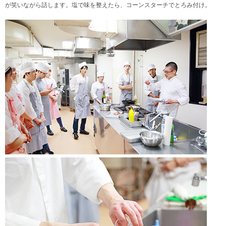
が笑いながら話します。塩で味を整えたら、コーンスターチでとろみ付け。