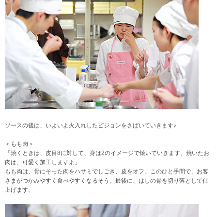
ソースの後は、いよいよ火入れしたピジョンをさばいていきます♪
＜もも肉＞
「焼くときは、皮目8に対して、身は2のイメージで焼いていきます。焼いたお
肉は、可愛く加工しますよ」
もも肉は、骨にそった肉をハサミでしごき、皮をオフ。このひと手間で、お客
さまがつかみやすく食べやすくなるそう。最後に、はしの骨を切り落として仕
上げます。