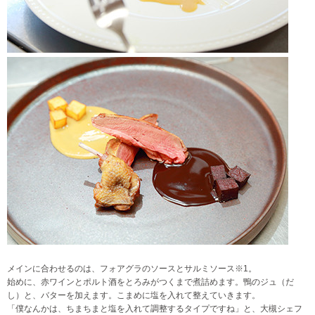
メインに合わせるのは、フォアグラのソースとサルミソース※1。
始めに、赤ワインとポルト酒をとろみがつくまで煮詰めます。鴨のジュ（だ
し）と、バターを加えます。こまめに塩を入れて整えていきます。
「僕なんかは、ちまちまと塩を入れて調整するタイプですね」と、大槻シェフ