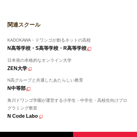
関連スクール
KADOKAWA・ドワンゴが創るネットの高校
N高等学校・S高等学校・R高等学校
日本発の本格的なオンライン大学
ZEN大学
N高グループと共通したあたらしい教育
N中等部
角川ドワンゴ学園が運営する小学生・中学生・高校生向けプロ
グラミング教室
N Code Labo