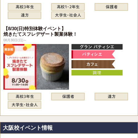
【8/30(日)特別体験イベント】
焼きたてスフレデザート製菓体験！
08月30日(日)～
大阪校イベント情報