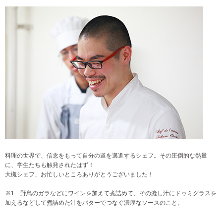
料理の世界で、信念をもって自分の道を邁進するシェフ。その圧倒的な熱量
に、学生たちも触発されたはず！
大槻シェフ、お忙しいところありがとうございました！
※1 野鳥のガラなどにワインを加えて煮詰めて、その漉し汁にドゥミグラスを
加えるなどして煮詰めた汁をバターでつなぐ濃厚なソースのこと。