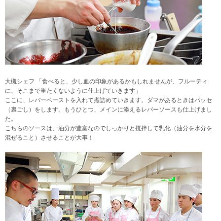
大槻シェフ 「食べると、少し血の印象があるかもしれませんが、フルーティ
に、そこまで重たくないように仕上げていきます」
ここに、レバーベーストを入れて煮詰めていきます。ダマがあるときはパッセ
（裏ごし）をします。もうひとつ、メインに添えるレバーソースも仕上げまし
た。
こちらのソースは、油分が豊富なのでしっかりと撹拌して乳化（油分を水分を
混ぜること）させることが大事！