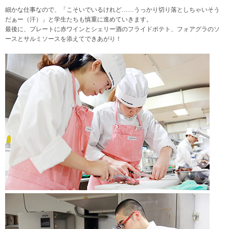
細かな仕事なので、「こそいでいるけれど……うっかり切り落としちゃいそう
だぁー（汗）」と学生たちも慎重に進めていきます。
最後に、プレートに赤ワインとシェリー酒のフライドポテト、フォアグラのソ
ースとサルミソースを添えてできあがり！