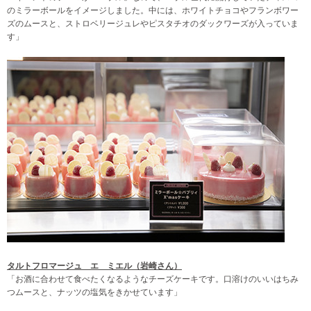
のミラーボールをイメージしました。中には、ホワイトチョコやフランボワー
ズのムースと、ストロベリージュレやピスタチオのダックワーズが入っていま
す」
タルトフロマージュ エ ミエル（岩崎さん）
「お酒に合わせて食べたくなるようなチーズケーキです。口溶けのいいはちみ
つムースと、ナッツの塩気をきかせています」