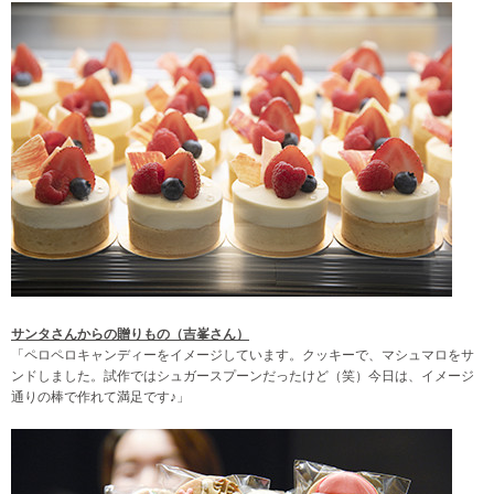
サンタさんからの贈りもの（吉峯さん）
「ペロペロキャンディーをイメージしています。クッキーで、マシュマロをサ
ンドしました。試作ではシュガースプーンだったけど（笑）今日は、イメージ
通りの棒で作れて満足です♪」