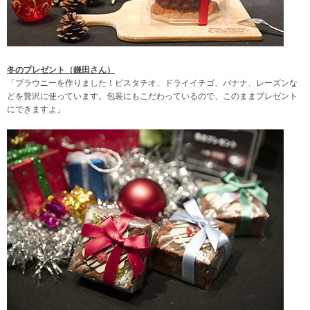
冬のプレゼント（鎌田さん）
「ブラウニーを作りました！ピスタチオ、ドライイチゴ、バナナ、レーズンな
どを贅沢に使っています。包装にもこだわっているので、このままプレゼント
にできますよ」