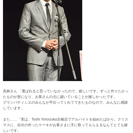
高林さん 「選ばれると思っていなかったので、嬉しいです。ずっと作りたかっ
たものが形になり、お客さんの元に届いていることが嬉しかったです。
グランパティシエのみんなが手伝ってくれてできたものなので、みんなに感謝
しています」
また……「実は、Toshi Yoroizuka京橋店でアルバイトを始めたばかり。クリス
マスに、自分の作ったケーキがお客さまに手に取ってもらえるなんてとても嬉
しいです。