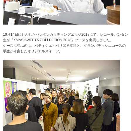
10月14日に行われたバンタンカッティングエッジ2018にて、レコールバンタン
生が『XMAS SWEETS COLLECTION 2018』ブースを出展しました。
ケースに並ぶのは、パティシエ・パリ留学本科と、グランパティシエコースの
学生が考案したオリジナルスイーツ。