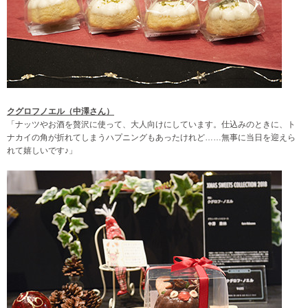
クグロフノエル（中澤さん）
「ナッツやお酒を贅沢に使って、大人向けにしています。仕込みのときに、ト
ナカイの角が折れてしまうハプニングもあったけれど……無事に当日を迎えら
れて嬉しいです♪」