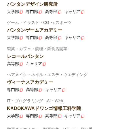
バンタンデザイン研究所
大学部
専門部
高等部
キャリア
ゲーム・イラスト・CG・eスポーツ
バンタンゲームアカデミー
大学部
専門部
高等部
キャリア
製菓・カフェ・調理・飲食店開業
レコールバンタン
高等部
キャリア
ヘアメイク・ネイル・エステ・ウエディング
ヴィーナスアカデミー
専門部
高等部
キャリア
IT・プログラミング・AI・Web
KADOKAWAドワンゴ情報工科学院
大学部
専門部
高等部
キャリア