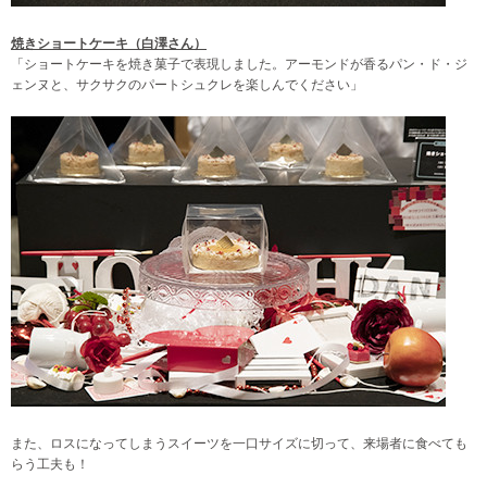
焼きショートケーキ（白澤さん）
「ショートケーキを焼き菓子で表現しました。アーモンドが香るパン・ド・ジ
ェンヌと、サクサクのパートシュクレを楽しんでください」
また、ロスになってしまうスイーツを一口サイズに切って、来場者に食べても
らう工夫も！