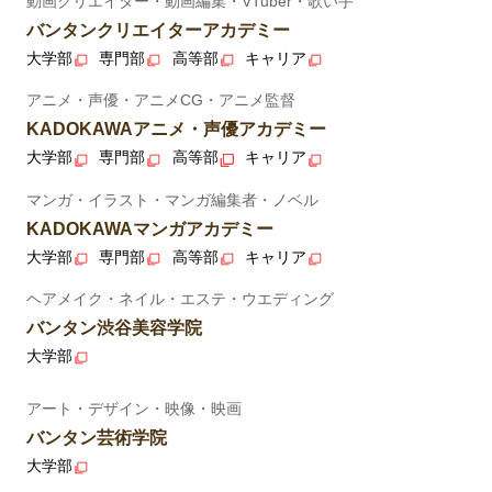
動画クリエイター・動画編集・VTuber・歌い手
バンタンクリエイターアカデミー
大学部
専門部
高等部
キャリア
アニメ・声優・アニメCG・アニメ監督
KADOKAWAアニメ・声優アカデミー
大学部
専門部
高等部
キャリア
マンガ・イラスト・マンガ編集者・ノベル
KADOKAWAマンガアカデミー
大学部
専門部
高等部
キャリア
ヘアメイク・ネイル・エステ・ウエディング
バンタン渋谷美容学院
大学部
アート・デザイン・映像・映画
バンタン芸術学院
大学部