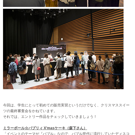
今回は、学生にとって初めての販売実習というだけでなく、クリスマススイー
ツの最終審査会をかねています。
それでは、エントリー作品をチェックしていきましょう！
ミラーボール☆バブリィ X’masケーキ（森下さん）
「イベントのテーマが『バブル』なので、バブル世代に流行していたディスコ