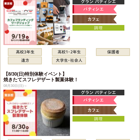
【8/30(日)特別体験イベント】
焼きたてスフレデザート製菓体験！
08月30日(日)～