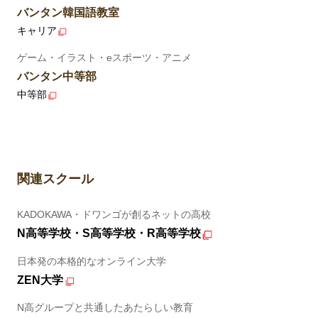
バンタン韓国語教室
キャリア
ゲーム・イラスト・eスポーツ・アニメ
バンタン中等部
中等部
関連スクール
KADOKAWA・ドワンゴが創るネットの高校
N高等学校・S高等学校・R高等学校
日本発の本格的なオンライン大学
ZEN大学
N高グループと共通したあたらしい教育