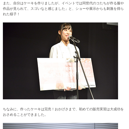
また、自分はケーキを作りましたが、イベントでは同世代のコたちが作る服や
作品が見られて、スゴいなと感じました」と、ショーや展示からも刺激を得ら
れた様子！
ちなみに、作ったケーキは完売！おかげさまで、初めての販売実習は大成功を
おさめることができました。