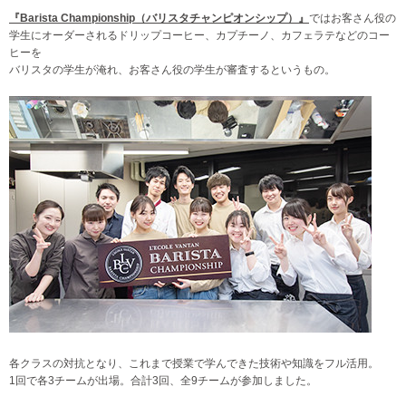
『Barista Championship（バリスタチャンピオンシップ）』
ではお客さん役の
学生にオーダーされるドリップコーヒー、カプチーノ、カフェラテなどのコー
ヒーを
バリスタの学生が淹れ、お客さん役の学生が審査するというもの。
各クラスの対抗となり、これまで授業で学んできた技術や知識をフル活用。
1回で各3チームが出場。合計3回、全9チームが参加しました。