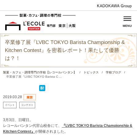
卒業修了展『LVBC TOKYO Barista Championship &
Kitchen Contest』を密着レポート！果たして優勝
は？！
製菓・カフェ・調理専門の学校【レコールバンタン】
/
トピックス
/
学校ブログ
/
卒業修了展『LVBC TOKYO Barista C ...
2019.03.28
イベント
コンテスト
3月3日、日曜日。
レコールバンタン代官山校舎にて、
『LVBC TOKYO Barista Championship &
Kitchen Contest』
が開催されました。