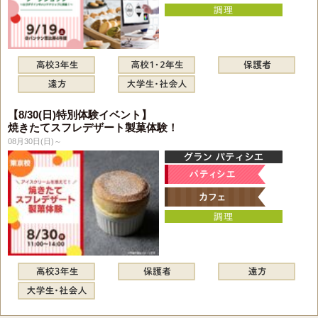
【8/30(日)特別体験イベント】
焼きたてスフレデザート製菓体験！
08月30日(日)～