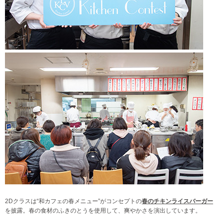
2Dクラスは“和カフェの春メニュー”がコンセプトの
春のチキンライスバーガー
を披露。春の食材のふきのとうを使用して、爽やかさを演出しています。