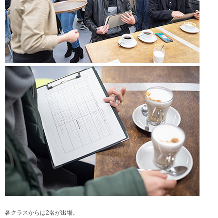
各クラスからは2名が出場。