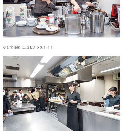
そして優勝は...２Eクラス！！！