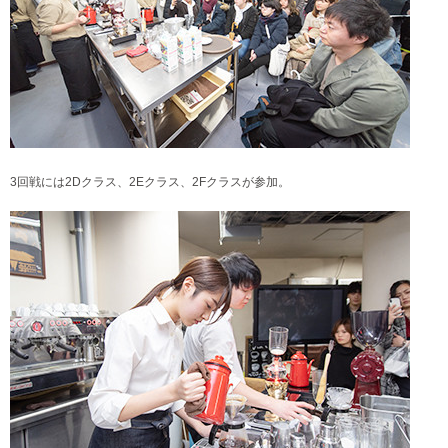
3回戦には2Dクラス、2Eクラス、2Fクラスが参加。