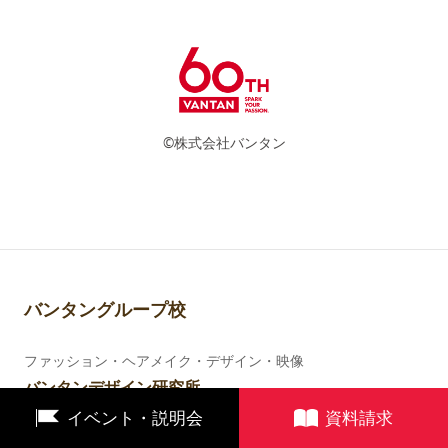
©株式会社バンタン
バンタングループ校
ファッション・ヘアメイク・デザイン・映像
バンタンデザイン研究所
大学部
専門部
高等部
キャリア
イベント・説明会
資料請求