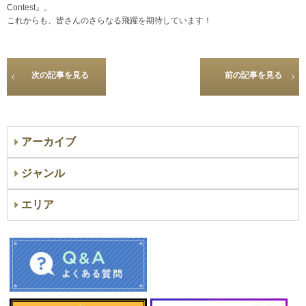
Contest』。
これからも、皆さんのさらなる飛躍を期待しています！
次の記事を見る
前の記事を見る
アーカイブ
ジャンル
エリア