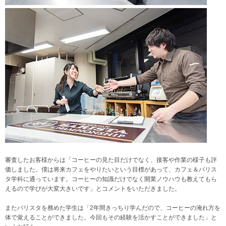
審査したお客様からは「コーヒーの見た目だけでなく、接客や作業の様子も評
価しました。僕は将来カフェをやりたいという目標があって、カフェ＆バリス
タ学科に通っています。コーヒーの知識だけでなく開業ノウハウも教えてもら
えるので学びが大変大きいです」とコメントをいただきました。
またバリスタを務めた学生は「2年間きっちり学んだので、コーヒーの淹れ方を
体で覚えることができました。今回もその経験を活かすことができました」と