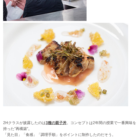
2Hクラスが披露したのは
3種の親子丼
。コンセプトは2年間の授業で一番興味を
持った”再構築”。
「見た目」「食感」「調理手順」をポイントに制作したのだそう。