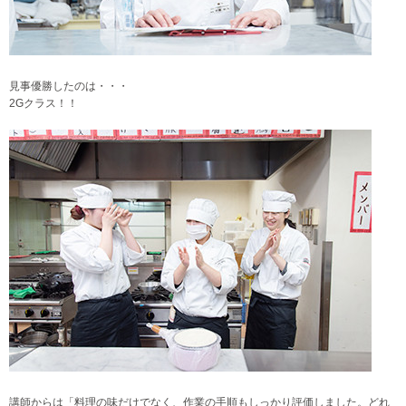
見事優勝したのは・・・
2Gクラス！！
講師からは「料理の味だけでなく、作業の手順もしっかり評価しました。どれ