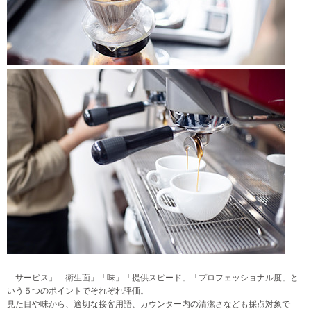
「サービス」「衛生面」「味」「提供スピード」「プロフェッショナル度」と
いう５つのポイントでそれぞれ評価。
見た目や味から、適切な接客用語、カウンター内の清潔さなども採点対象で