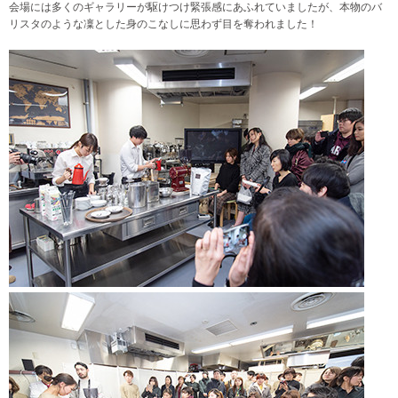
会場には多くのギャラリーが駆けつけ緊張感にあふれていましたが、本物のバ
リスタのような凜とした身のこなしに思わず目を奪われました！