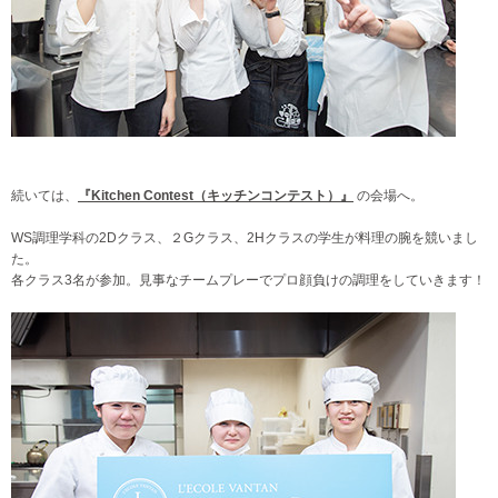
続いては、
『Kitchen Contest（キッチンコンテスト）』
の会場へ。
WS調理学科の2Dクラス、２Gクラス、2Hクラスの学生が料理の腕を競いまし
た。
各クラス3名が参加。見事なチームプレーでプロ顔負けの調理をしていきます！