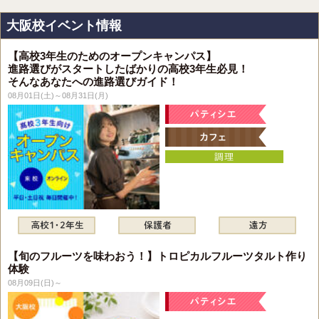
大阪校イベント情報
【高校3年生のためのオープンキャンパス】
進路選びがスタートしたばかりの高校3年生必見！
そんなあなたへの進路選びガイド！
08月01日(土)～08月31日(月)
【旬のフルーツを味わおう！】トロピカルフルーツタルト作り
体験
08月09日(日)～