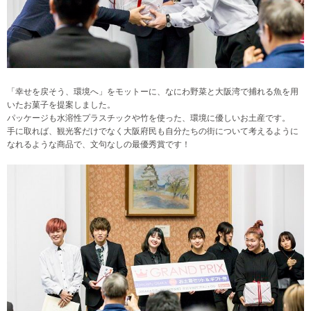
「幸せを戻そう、環境へ」をモットーに、なにわ野菜と大阪湾で捕れる魚を用
いたお菓子を提案しました。
パッケージも水溶性プラスチックや竹を使った、環境に優しいお土産です。
手に取れば、観光客だけでなく大阪府民も自分たちの街について考えるように
なれるような商品で、文句なしの最優秀賞です！