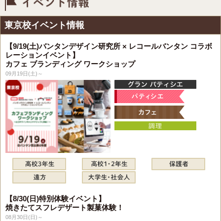
イベント情報
東京校イベント情報
【9/19(土)バンタンデザイン研究所 × レコールバンタン コラボ
レーションイベント】
カフェ ブランディング ワークショップ
09月19日(土)～
【8/30(日)特別体験イベント】
焼きたてスフレデザート製菓体験！
08月30日(日)～