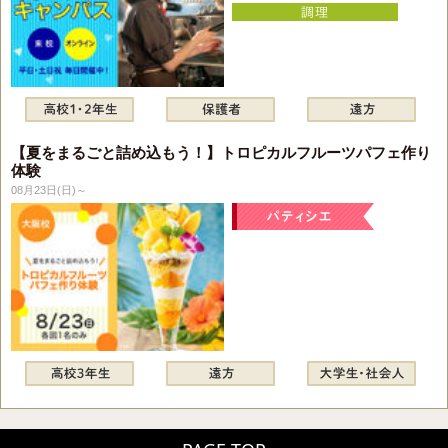
【夏をまるごと詰め込もう！】トロピカルフルーツパフェ作り
体験
08月23日(日)～