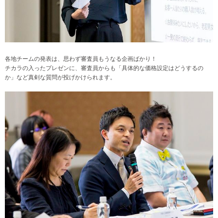
各地チームの発表は、思わず審査員もうなる企画ばかり！
チカラの入ったプレゼンに、審査員からも「具体的な価格設定はどうするの
か」など真剣な質問が投げかけられます。