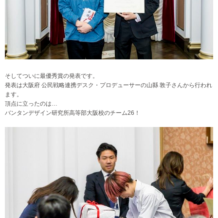
そしてついに最優秀賞の発表です。
発表は大阪府 公民戦略連携デスク・プロデューサーの山縣 敦子さんから行われ
ます。
頂点に立ったのは…
バンタンデザイン研究所高等部大阪校のチーム26！