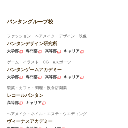
バンタングループ校
ファッション・ヘアメイク・デザイン・映像
バンタンデザイン研究所
大学部
専門部
高等部
キャリア
ゲーム・イラスト・CG・eスポーツ
バンタンゲームアカデミー
大学部
専門部
高等部
キャリア
製菓・カフェ・調理・飲食店開業
レコールバンタン
高等部
キャリア
ヘアメイク・ネイル・エステ・ウエディング
ヴィーナスアカデミー