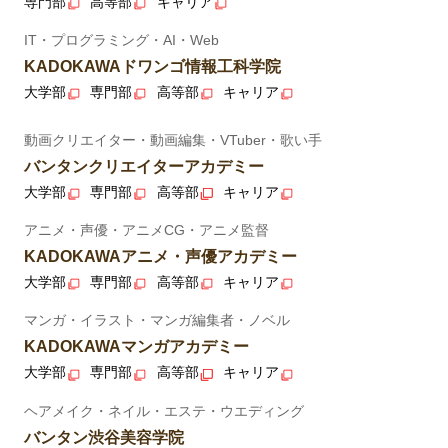
専門部
高等部
キャリア
IT・プログラミング・AI・Web
KADOKAWAドワンゴ情報工科学院
大学部
専門部
高等部
キャリア
動画クリエイター・動画編集・VTuber・歌い手
バンタンクリエイターアカデミー
大学部
専門部
高等部
キャリア
アニメ・声優・アニメCG・アニメ監督
KADOKAWAアニメ・声優アカデミー
大学部
専門部
高等部
キャリア
マンガ・イラスト・マンガ編集者・ノベル
KADOKAWAマンガアカデミー
大学部
専門部
高等部
キャリア
ヘアメイク・ネイル・エステ・ウエディング
バンタン渋谷美容学院