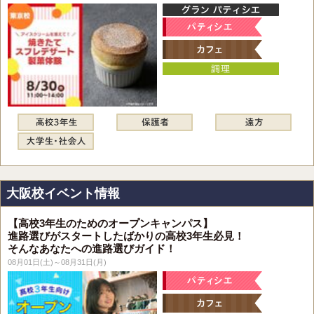
大阪校イベント情報
【高校3年生のためのオープンキャンパス】
進路選びがスタートしたばかりの高校3年生必見！
そんなあなたへの進路選びガイド！
08月01日(土)～08月31日(月)