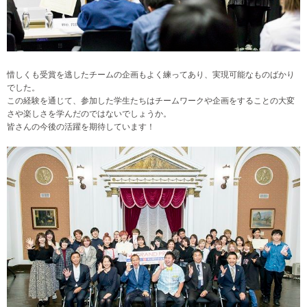
惜しくも受賞を逃したチームの企画もよく練ってあり、実現可能なものばかり
でした。
この経験を通じて、参加した学生たちはチームワークや企画をすることの大変
さや楽しさを学んだのではないでしょうか。
皆さんの今後の活躍を期待しています！