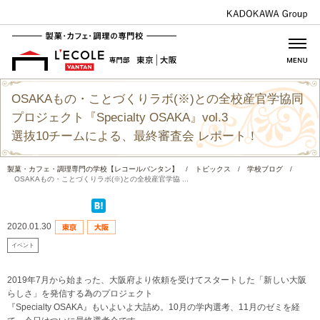
OSAKAもの・ことづくりラボ(※)との全校産官学協同
プロジェクト『Specialty OSAKA』vol.3
選抜10チームによる、最終審査会 レポート！
製菓・カフェ・調理専門の学校【レコールバンタン】
/
トピックス
/
学校ブログ
/
OSAKAもの・ことづくりラボ(※)との全校産官学協 ...
2020.01.30
イベント
2019年7月から始まった、大阪府より依頼を受けてスタートした「新しい大阪
らしさ」を発信する為のプロジェクト
『Specialty OSAKA』もいよいよ大詰め。10月の学内選考、11月のゼミを経