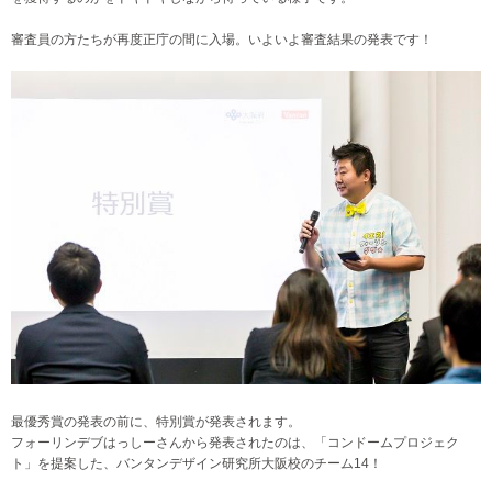
審査員の方たちが再度正庁の間に入場。いよいよ審査結果の発表です！
最優秀賞の発表の前に、特別賞が発表されます。
フォーリンデブはっしーさんから発表されたのは、「コンドームプロジェク
ト」を提案した、バンタンデザイン研究所大阪校のチーム14！