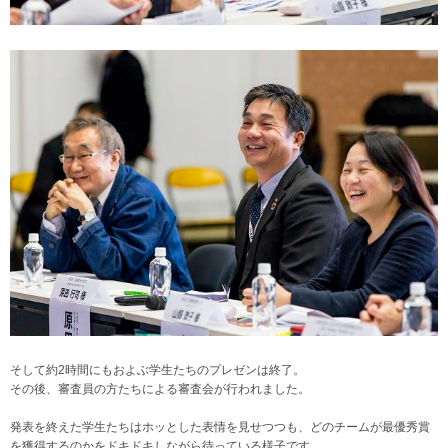
そして約2時間にもおよぶ学生たちのプレゼンは終了。
その後、審査員の方たちによる審査会が行われました。
発表を終えた学生たちはホッとした表情を見せつつも、どのチームが最優秀賞
を獲得するのかをドキドキしながら待っている様子です。