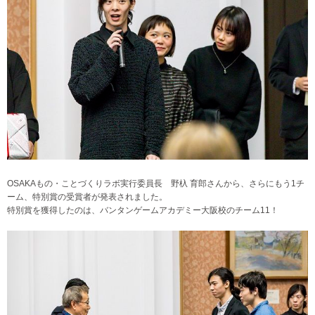
OSAKAもの・ことづくりラボ実行委員長 野杁 育郎さんから、さらにもう1チ
ーム、特別賞の受賞者が発表されました。
特別賞を獲得したのは、バンタンゲームアカデミー大阪校のチーム11！