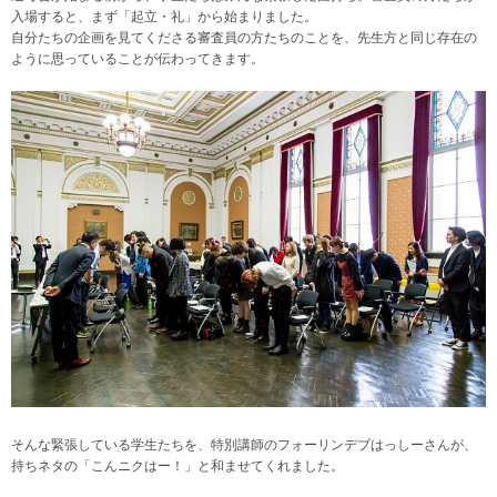
入場すると、まず「起立・礼」から始まりました。
自分たちの企画を見てくださる審査員の方たちのことを、先生方と同じ存在の
ように思っていることが伝わってきます。
そんな緊張している学生たちを、特別講師のフォーリンデブはっしーさんが、
持ちネタの「こんニクはー！」と和ませてくれました。