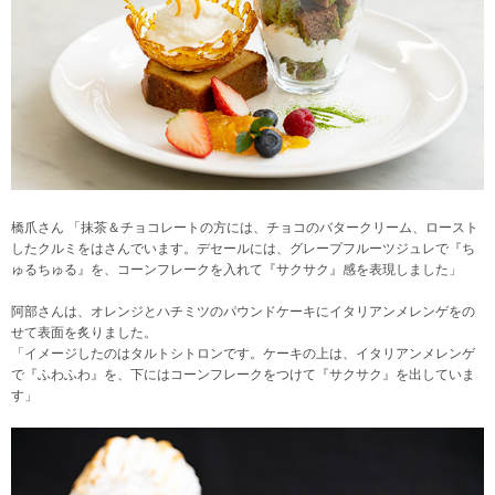
橋爪さん 「抹茶＆チョコレートの方には、チョコのバタークリーム、ロースト
したクルミをはさんでいます。デセールには、グレープフルーツジュレで『ち
ゅるちゅる』を、コーンフレークを入れて『サクサク』感を表現しました」
阿部さんは、オレンジとハチミツのパウンドケーキにイタリアンメレンゲをの
せて表面を炙りました。
「イメージしたのはタルトシトロンです。ケーキの上は、イタリアンメレンゲ
で『ふわふわ』を、下にはコーンフレークをつけて『サクサク』を出していま
す」