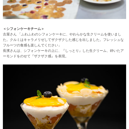
＜シフォンケーキチーム＞
古屋さん 「ふわふわのシフォンケーキに、やわらかな生クリームを使いまし
た。クルミはキャラメリゼしてザクザクした感じを出しました。フレッシュな
フルーツの食感も楽しんでください」
長濱さんは、シフォンケーキの上に、『しっとり』した生クリーム、砕いたア
ーモンドをのせて『ザクザク感』を表現。