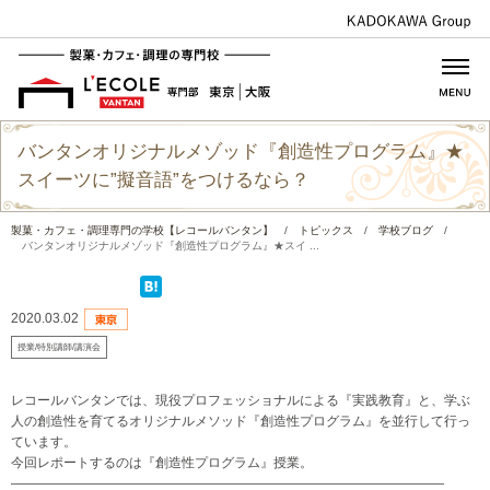
バンタンオリジナルメゾッド『創造性プログラム』★
スイーツに”擬音語”をつけるなら？
製菓・カフェ・調理専門の学校【レコールバンタン】
/
トピックス
/
学校ブログ
/
バンタンオリジナルメゾッド『創造性プログラム』★スイ ...
2020.03.02
授業/特別講師/講演会
レコールバンタンでは、現役プロフェッショナルによる『実践教育』と、学ぶ
人の創造性を育てるオリジナルメソッド『創造性プログラム』を並行して行っ
ています。
今回レポートするのは『創造性プログラム』授業。
—————————————————————————————————