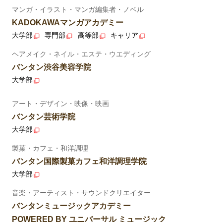
マンガ・イラスト・マンガ編集者・ノベル
KADOKAWAマンガアカデミー
大学部
専門部
高等部
キャリア
ヘアメイク・ネイル・エステ・ウエディング
バンタン渋谷美容学院
大学部
アート・デザイン・映像・映画
バンタン芸術学院
大学部
製菓・カフェ・和洋調理
バンタン国際製菓カフェ和洋調理学院
大学部
音楽・アーティスト・サウンドクリエイター
バンタンミュージックアカデミー
POWERED BY ユニバーサル ミュージック