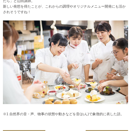
たら」と山田講師。
新しい発想を得たことが、これからの調理やオリジナルメニュー開発にも活か
されそうですね！
※1 自然界の音・声、物事の状態や動きなどを音(おん)で象徴的に表した語。