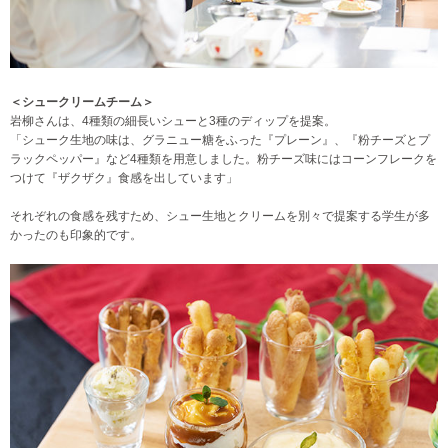
＜シュークリームチーム＞
岩柳さんは、4種類の細長いシューと3種のディップを提案。
「シューク生地の味は、グラニュー糖をふった『プレーン』、『粉チーズとプ
ラックペッパー』など4種類を用意しました。粉チーズ味にはコーンフレークを
つけて『ザクザク』食感を出しています」
それぞれの食感を残すため、シュー生地とクリームを別々で提案する学生が多
かったのも印象的です。