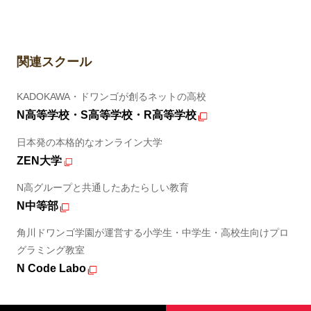
関連スクール
KADOKAWA・ドワンゴが創るネットの高校
N高等学校・S高等学校・R高等学校
日本発の本格的なオンライン大学
ZEN大学
N高グループと共通したあたらしい教育
N中等部
角川ドワンゴ学園が運営する小学生・中学生・高校生向けプロ
グラミング教室
N Code Labo