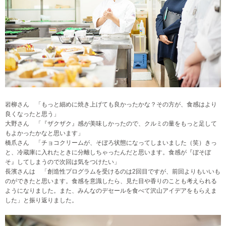
岩柳さん 「もっと細めに焼き上げても良かったかな？その方が、食感はより
良くなったと思う」
大野さん 「『ザクザク』感が美味しかったので、クルミの量をもっと足して
もよかったかなと思います」
橋爪さん 「チョコクリームが、そぼろ状態になってしまいました（笑）きっ
と、冷蔵庫に入れたときに分離しちゃったんだと思います。食感が『ぼそぼ
そ』してしまうので次回は気をつけたい」
長濱さんは 「創造性プログラムを受けるのは2回目ですが、前回よりもいいも
のができたと思います。食感を意識したら、見た目や香りのことも考えられる
ようになりました。また、みんなのデセールを食べて沢山アイデアをもらえま
した」と振り返りました。