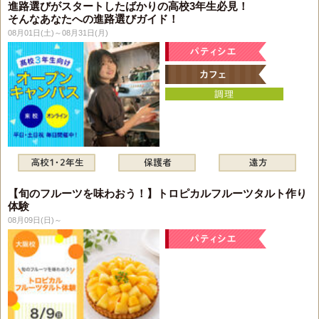
進路選びがスタートしたばかりの高校3年生必見！
そんなあなたへの進路選びガイド！
08月01日(土)～08月31日(月)
【旬のフルーツを味わおう！】トロピカルフルーツタルト作り
体験
08月09日(日)～