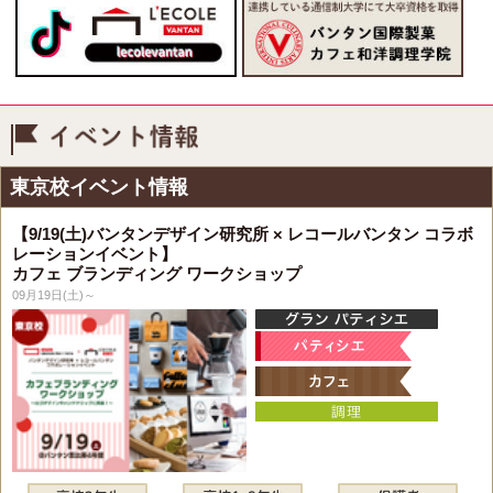
イベント情報
東京校イベント情報
【9/19(土)バンタンデザイン研究所 × レコールバンタン コラボ
レーションイベント】
カフェ ブランディング ワークショップ
09月19日(土)～