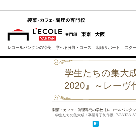
レコールバンタンの特長
学べる分野・コース
就職サポート
スク
学生たちの集大成！卒
2020』～レー
製菓・カフェ・調理専門の学校【レコールバンタン
学生たちの集大成！卒業修了制作展『VANTAN ST .