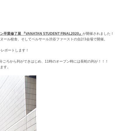
卒業修了展 『VANATAN STUDENT FINAL2020』
が開催されました！
ヌール校舎、そしてベルサール渋谷ファーストの合計3会場で開催。
をレポートします！
0分ごろから列ができはじめ、11時のオープン時には長蛇の列が！！！
ます。