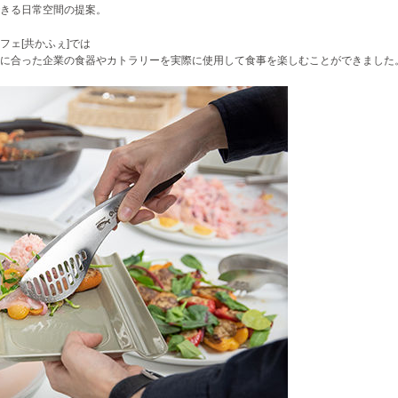
きる日常空間の提案。
ェ[共かふぇ]では
に合った企業の食器やカトラリーを実際に使用して食事を楽しむことができました