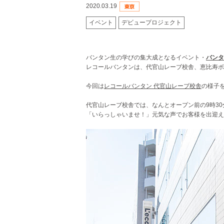
2020.03.19
イベント
デビュープロジェクト
バンタン生の学びの集大成となるイベント・
バンタン
レコールバンタンは、代官山レーブ校舎、恵比寿ボ
今回は
レコールバンタン 代官山レーブ校舎
の様子
代官山レーブ校舎では、なんとオープン前の9時3
「いらっしゃいませ！」元気な声でお客様を出迎え