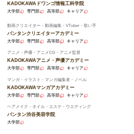
KADOKAWAドワンゴ情報工科学院
大学部
専門部
高等部
キャリア
動画クリエイター・動画編集・VTuber・歌い手
バンタンクリエイターアカデミー
大学部
専門部
高等部
キャリア
アニメ・声優・アニメCG・アニメ監督
KADOKAWAアニメ・声優アカデミー
大学部
専門部
高等部
キャリア
マンガ・イラスト・マンガ編集者・ノベル
KADOKAWAマンガアカデミー
大学部
専門部
高等部
キャリア
ヘアメイク・ネイル・エステ・ウエディング
バンタン渋谷美容学院
大学部