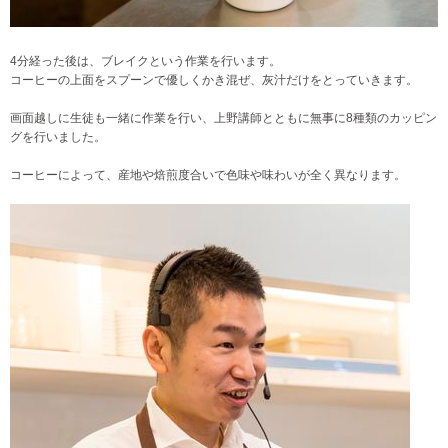
4分経った後は、ブレイクという作業を行います。
コーヒーの上面をスプーンで優しくかき混ぜ、灰汁だけをとっていきます。
画面越しに生徒も一緒に作業を行い、上野講師とともに無事に8種類のカッピン
グを行いました。
コーヒーによって、産地や焙煎度合いで色味や味わいが全く異なります。