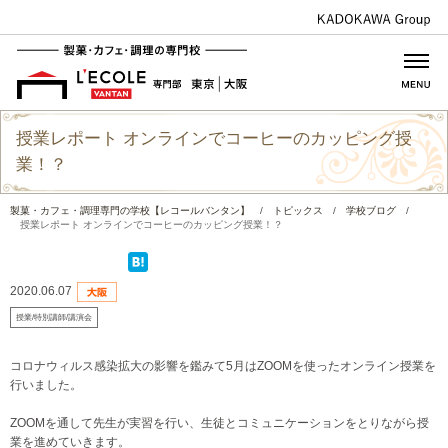
授業レポート オンラインでコーヒーのカッピング授
業！？
製菓・カフェ・調理専門の学校【レコールバンタン】
/
トピックス
/
学校ブログ
/
授業レポート オンラインでコーヒーのカッピング授業！？
2020.06.07
授業/特別講師/講演会
コロナウィルス感染拡大の影響を鑑みて5月はZOOMを使ったオンライン授業を
行いました。
ZOOMを通して先生が実習を行い、生徒とコミュニケーションをとりながら授
業を進めていきます。