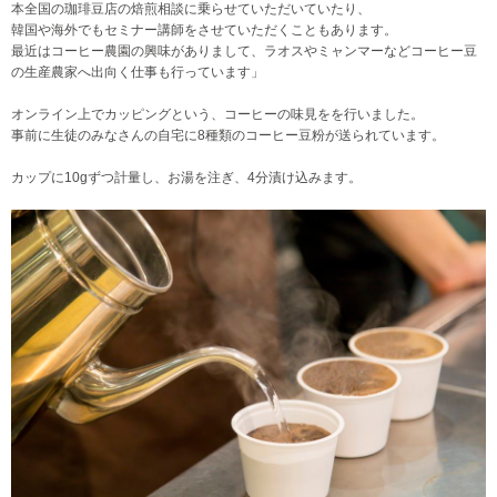
本全国の珈琲豆店の焙煎相談に乗らせていただいていたり、
韓国や海外でもセミナー講師をさせていただくこともあります。
最近はコーヒー農園の興味がありまして、ラオスやミャンマーなどコーヒー豆
の生産農家へ出向く仕事も行っています」
オンライン上でカッピングという、コーヒーの味見をを行いました。
事前に生徒のみなさんの自宅に8種類のコーヒー豆粉が送られています。
カップに10gずつ計量し、お湯を注ぎ、4分漬け込みます。