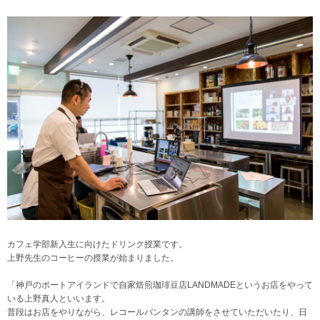
カフェ学部新入生に向けたドリンク授業です。
上野先生のコーヒーの授業が始まりました。
「神戸のポートアイランドで自家焙煎珈琲豆店LANDMADEというお店をやって
いる上野真人といいます。
普段はお店をやりながら、レコールバンタンの講師をさせていただいたり、日