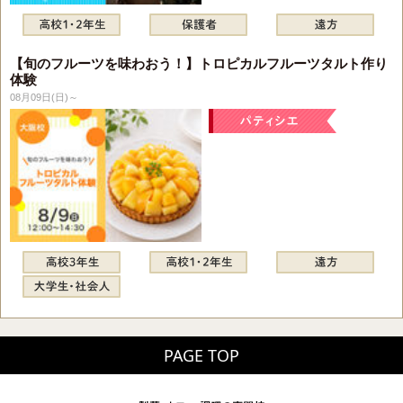
【旬のフルーツを味わおう！】トロピカルフルーツタルト作り
体験
08月09日(日)～
PAGE TOP