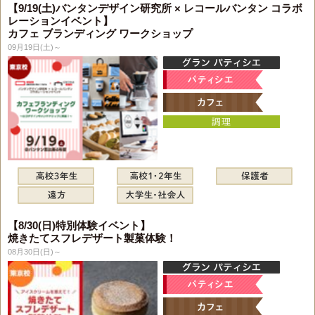
【9/19(土)バンタンデザイン研究所 × レコールバンタン コラボ
レーションイベント】
カフェ ブランディング ワークショップ
09月19日(土)～
【8/30(日)特別体験イベント】
焼きたてスフレデザート製菓体験！
08月30日(日)～