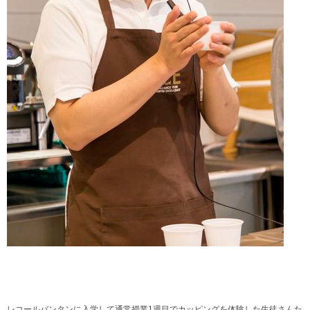
レコールバンタンに入学して通常授業1週目でカッピングを体験した生徒さんた