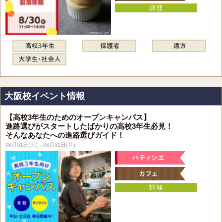
大阪校イベント情報
【高校3年生のためのオープンキャンパス】
進路選びがスタートしたばかりの高校3年生必見！
そんなあなたへの進路選びガイド！
08月01日(土)～08月31日(月)