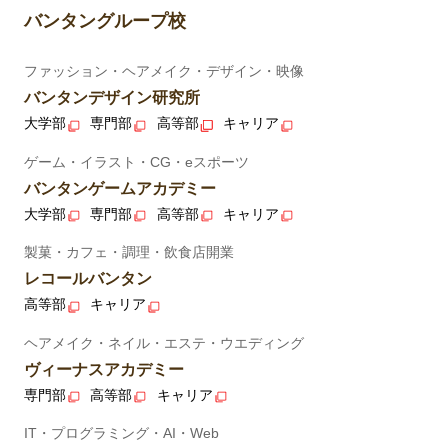
バンタングループ校
ファッション・ヘアメイク・デザイン・映像
バンタンデザイン研究所
大学部
専門部
高等部
キャリア
ゲーム・イラスト・CG・eスポーツ
バンタンゲームアカデミー
大学部
専門部
高等部
キャリア
製菓・カフェ・調理・飲食店開業
レコールバンタン
高等部
キャリア
ヘアメイク・ネイル・エステ・ウエディング
ヴィーナスアカデミー
専門部
高等部
キャリア
IT・プログラミング・AI・Web