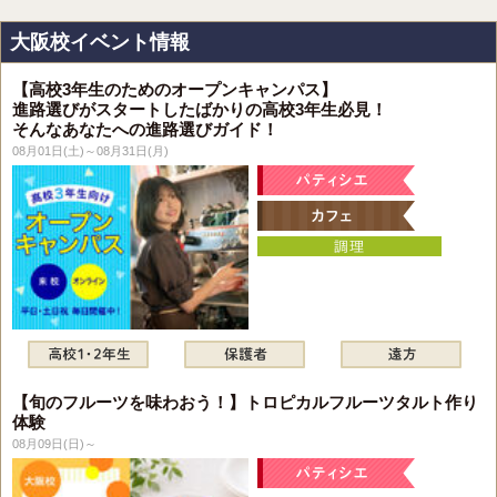
大阪校イベント情報
【高校3年生のためのオープンキャンパス】
進路選びがスタートしたばかりの高校3年生必見！
そんなあなたへの進路選びガイド！
08月01日(土)～08月31日(月)
【旬のフルーツを味わおう！】トロピカルフルーツタルト作り
体験
08月09日(日)～