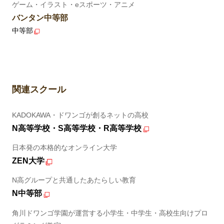
ゲーム・イラスト・eスポーツ・アニメ
バンタン中等部
中等部
関連スクール
KADOKAWA・ドワンゴが創るネットの高校
N高等学校・S高等学校・R高等学校
日本発の本格的なオンライン大学
ZEN大学
N高グループと共通したあたらしい教育
N中等部
角川ドワンゴ学園が運営する小学生・中学生・高校生向けプロ