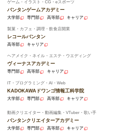
ゲーム・イラスト・CG・eスポーツ
バンタンゲームアカデミー
大学部
専門部
高等部
キャリア
製菓・カフェ・調理・飲食店開業
レコールバンタン
高等部
キャリア
ヘアメイク・ネイル・エステ・ウエディング
ヴィーナスアカデミー
専門部
高等部
キャリア
IT・プログラミング・AI・Web
KADOKAWAドワンゴ情報工科学院
大学部
専門部
高等部
キャリア
動画クリエイター・動画編集・VTuber・歌い手
バンタンクリエイターアカデミー
大学部
専門部
高等部
キャリア