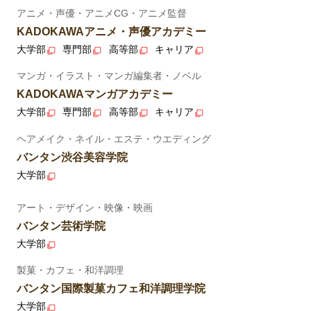
アニメ・声優・アニメCG・アニメ監督
KADOKAWAアニメ・声優アカデミー
大学部
専門部
高等部
キャリア
マンガ・イラスト・マンガ編集者・ノベル
KADOKAWAマンガアカデミー
大学部
専門部
高等部
キャリア
ヘアメイク・ネイル・エステ・ウエディング
バンタン渋谷美容学院
大学部
アート・デザイン・映像・映画
バンタン芸術学院
大学部
製菓・カフェ・和洋調理
バンタン国際製菓カフェ和洋調理学院
大学部