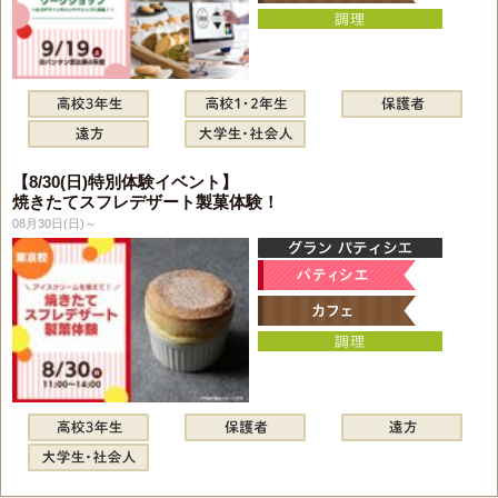
【8/30(日)特別体験イベント】
焼きたてスフレデザート製菓体験！
08月30日(日)～