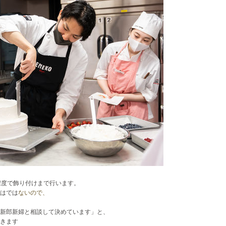
程度で飾り付けまで行います。
はでは
ないので、
新郎新婦と相談して決めています」と、
きます