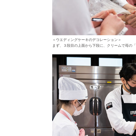
＜ウエディングケーキのデコレーション＞
まず、３段目の上面から下段に、クリームで苺の「