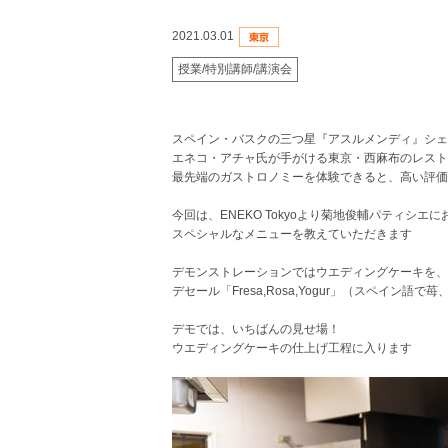
2021.03.01
授業/特別講師/講演会
スペイン・バスクの三つ星『アスルメンディ』シェ
エネコ・アチャ氏が手がける東京・西麻布のレストランE
最先端のガストロノミーを体験できると、高い評価
今回は、ENEKO Tokyoより菊地俊輔パティシエ
スペシャルなメニューを教えていただきます
デモンストレーションではウエディングケーキを、
デセール「Fresa,Rosa,Yogur」（スペイン
デモでは、いちばんの見せ場！
ウエディングケーキの仕上げ工程に入ります