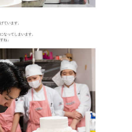
げています。
になってしまいます。
すね
」