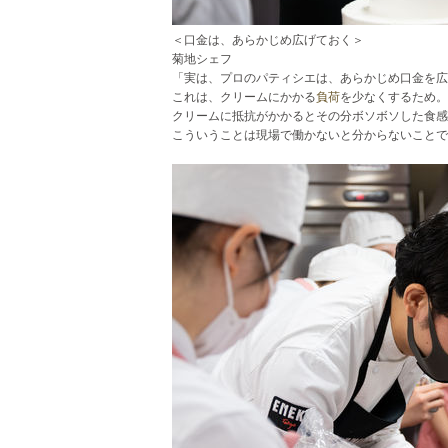
＜口金は、あらかじめ広げておく＞
菊地シェフ
「実は、プロのパティシエは、あらかじめ口金を広
これは、クリームにかかる
負荷
を少なくするため。
クリームに抵抗がかかるとその分ボソボソした食感
こういうことは現場で働かないと分からないことで