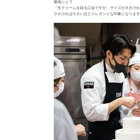
菊地シェフ
「生クリームを絞る口金ですが、サイズが大きけれ
小さければ小さいほどエレガントな印象になります