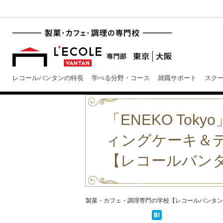
レコールバンタンの特長
学べる分野・コース
就職サポート
スク
「ENEKO T
ィングケーキ＆デセ
【レコールバン
製菓・カフェ・調理専門の学校【レコールバンタン