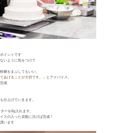
ポイントです
ないように気をつけて
粉糖をまぶしてもいい。
てあげることが大切です
。」とアドバイス。
完成
も仕上げていきます。
ターを8g入れます。
イスの入った花瓶に注げば完成！
漂います