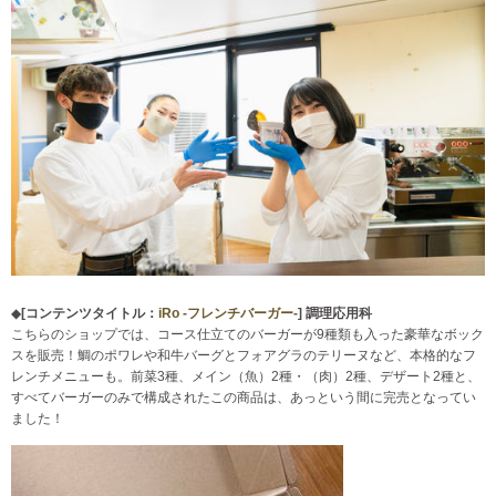
◆
[コンテンツタイトル：
iRo -フレンチバーガー-
]
調理応用科
こちらのショップでは、コース仕立てのバーガーが9種類も入った豪華なボック
スを販売！鯛のポワレや和牛バーグとフォアグラのテリーヌなど、本格的なフ
レンチメニューも。前菜3種、メイン（魚）2種・（肉）2種、デザート2種と、
すべてバーガーのみで構成されたこの商品は、あっという間に完売となってい
ました！