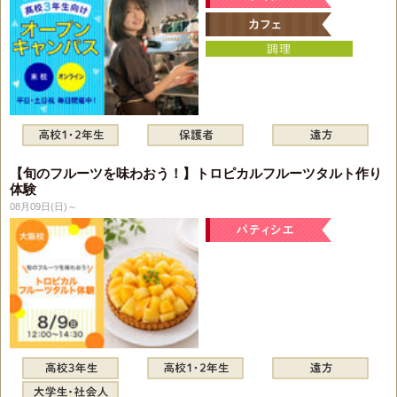
【旬のフルーツを味わおう！】トロピカルフルーツタルト作り
体験
08月09日(日)～