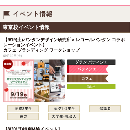
イベント情報
東京校イベント情報
【9/19(土)バンタンデザイン研究所 × レコールバンタン コラボ
レーションイベント】
カフェ ブランディング ワークショップ
09月19日(土)～
【8/30(日)特別体験イベント】