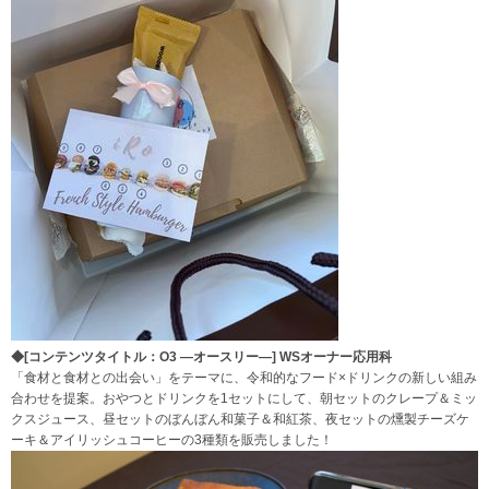
◆[コンテンツタイトル：O3 ―オースリー―]
WS
オーナー応用科
「食材と食材との出会い」をテーマに、令和的なフード×ドリンクの新しい組み
合わせを提案。おやつとドリンクを1セットにして、朝セットのクレープ＆ミッ
クスジュース、昼セットのぼんぼん和菓子＆和紅茶、夜セットの燻製チーズケ
ーキ＆アイリッシュコーヒーの3種類を販売しました！