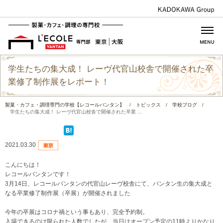
学生たちの集大成！ レーヴ代官山校舎で開催された卒
業修了制作展をレポート！
製菓・カフェ・調理専門の学校【レコールバンタン】
/
トピックス
/
学校ブログ
/
学生たちの集大成！ レーヴ代官山校舎で開催された卒業 ...
2021.03.30
こんにちは！
レコールバンタンです！
3月14日、レコールバンタンの代官山レーヴ校舎にて、バンタン生の集大成と
なる卒業修了制作展（卒展）が開催されました
今年の卒展はコロナ禍という事もあり、完全予約制。
入場できるのは限られた人数でしたが、当日はオープン予定の11時よりかなり