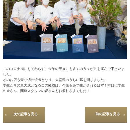
このコロナ禍にも関わらず、今年の卒展にも多くの方々が足を運んで下さいま
した。
どのお店も売り切れ続出となり、大盛況のうちに幕を閉じました。
学生たちの集大成となるこの経験は、今後も必ず生かされるはず！本日は学生
の皆さん、関連スタッフの皆さんもお疲れさまでした！
次の記事を見る
前の記事を見る