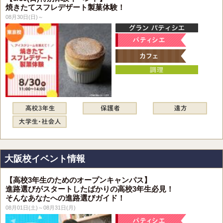
焼きたてスフレデザート製菓体験！
08月30日(日)～
大阪校イベント情報
【高校3年生のためのオープンキャンパス】
進路選びがスタートしたばかりの高校3年生必見！
そんなあなたへの進路選びガイド！
08月01日(土)～08月31日(月)