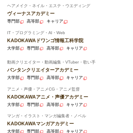
ヘアメイク・ネイル・エステ・ウエディング
ヴィーナスアカデミー
専門部
高等部
キャリア
IT・プログラミング・AI・Web
KADOKAWAドワンゴ情報工科学院
大学部
専門部
高等部
キャリア
動画クリエイター・動画編集・VTuber・歌い手
バンタンクリエイターアカデミー
大学部
専門部
高等部
キャリア
アニメ・声優・アニメCG・アニメ監督
KADOKAWAアニメ・声優アカデミー
大学部
専門部
高等部
キャリア
マンガ・イラスト・マンガ編集者・ノベル
KADOKAWAマンガアカデミー
大学部
専門部
高等部
キャリア