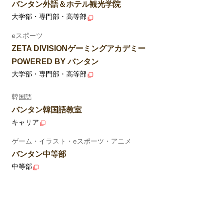
バンタン外語＆ホテル観光学院
大学部・専門部・高等部
eスポーツ
ZETA DIVISIONゲーミングアカデミー
POWERED BY バンタン
大学部・専門部・高等部
韓国語
バンタン韓国語教室
キャリア
ゲーム・イラスト・eスポーツ・アニメ
バンタン中等部
中等部