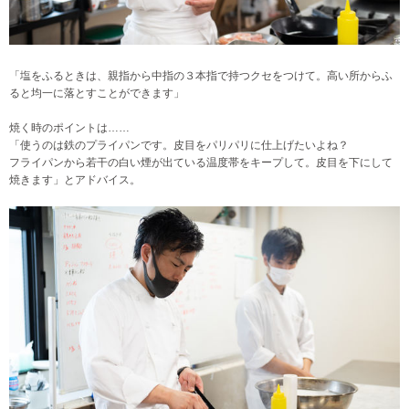
「塩をふるときは、親指から中指の３本指で持つクセをつけて。高い所からふ
ると均一に落とすことができます」
焼く時のポイントは……
「使うのは鉄のプライパンです。皮目をパリパリに仕上げたいよね？
フライパンから若干の白い煙が出ている温度帯をキープして。皮目を下にして
焼きます」とアドバイス。