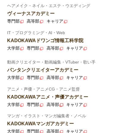
ヘアメイク・ネイル・エステ・ウエディング
ヴィーナスアカデミー
専門部
高等部
キャリア
IT・プログラミング・AI・Web
KADOKAWAドワンゴ情報工科学院
大学部
専門部
高等部
キャリア
動画クリエイター・動画編集・VTuber・歌い手
バンタンクリエイターアカデミー
大学部
専門部
高等部
キャリア
アニメ・声優・アニメCG・アニメ監督
KADOKAWAアニメ・声優アカデミー
大学部
専門部
高等部
キャリア
マンガ・イラスト・マンガ編集者・ノベル
KADOKAWAマンガアカデミー
大学部
専門部
高等部
キャリア