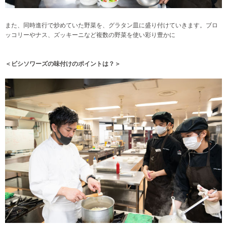
また、同時進行で炒めていた野菜を、グラタン皿に盛り付けていきます。ブロ
ッコリーやナス、ズッキーニなど複数の野菜を使い彩り豊かに
＜ビシソワーズの味付けのポイントは？＞