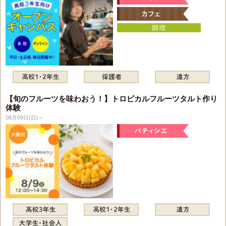
【旬のフルーツを味わおう！】トロピカルフルーツタルト作り
体験
08月09日(日)～