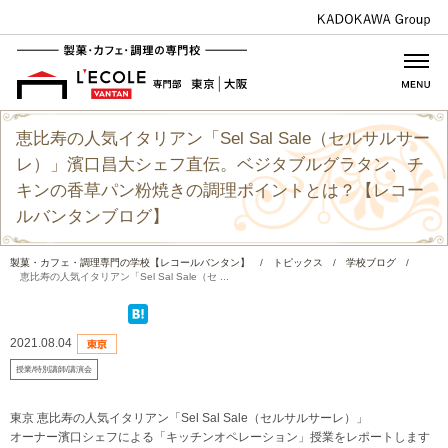
恵比寿の人気イタリアン「Sel Sal Sale（セルサルサー
レ）」濱口昌大シェフ直伝。ベジタブルグラタン、チ
キンの香草パン粉焼きの調理ポイントとは？【レコー
ルバンタンブログ】
製菓・カフェ・調理専門の学校【レコールバンタン】
/
トピックス
/
学校ブログ
/
恵比寿の人気イタリアン「Sel Sal Sale（セ ...
2021.08.04
授業/特別講師/講演会
東京 恵比寿の人気イタリアン「Sel Sal Sale（セルサルサーレ）」
オーナー濱口シェフによる「キッチンオペレーション」授業をレポートします