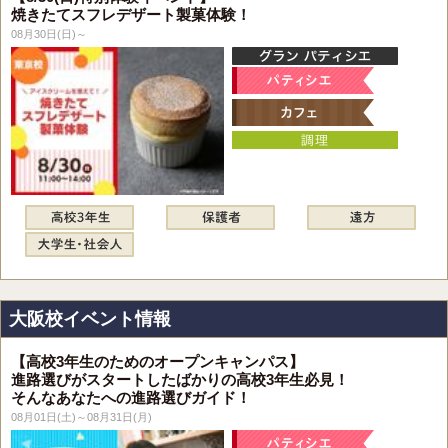
焼きたてスフレデザート製菓体験！
08月30日(日)～
大阪校イベント情報
【高校3年生のためのオープンキャンパス】
進路選びがスタートしたばかりの高校3年生必見！
そんなあなたへの進路選びガイド！
08月01日(土)～08月31日(月)