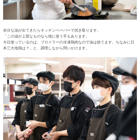
余分な油が出てきたらキッチンペーパーで拭き取ります。
「この油が上質なものなら他に使う手もあります。
今日使っているのは、ブロイラーの冷凍鶏肉なので油は捨てます。ちなみに日
本三大地鶏は？」と、調理しながら問いかけます。