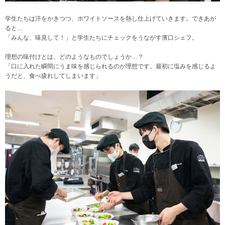
学生たちは汗をかきつつ、ホワイトソースを熱し仕上げていきます。できあが
ると…
「みんな、味見して！」と学生たちにチェックをうながす濱口シェフ。
理想の味付けとは、どのようなものでしょうか…？
「口に入れた瞬間にうま味を感じられるのが理想です。最初に塩みを感じるよ
うだと、食べ疲れしてしまいます」