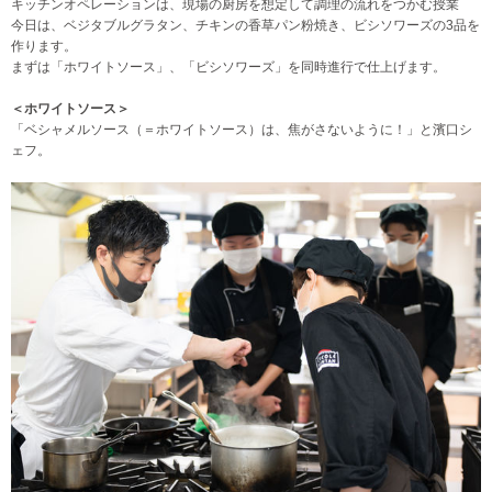
キッチンオペレーションは、現場の厨房を想定して調理の流れをつかむ授業
今日は、ベジタブルグラタン、チキンの香草パン粉焼き、ビシソワーズの3品を
作ります。
まずは「ホワイトソース」、「ビシソワーズ」を同時進行で仕上げます。
＜ホワイトソース＞
「ベシャメルソース（＝ホワイトソース）は、焦がさないように！」と濱口シ
ェフ。