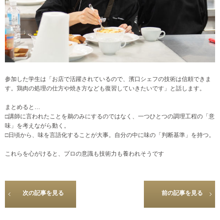
参加した学生は「お店で活躍されているので、濱口シェフの技術は信頼できま
す。鶏肉の処理の仕方や焼き方なども復習していきたいです」と話します。
まとめると…
□講師に言われたことを鵜のみにするのではなく、一つひとつの調理工程の「意
味」を考えながら動く。
□日頃から、味を言語化することが大事。自分の中に味の「判断基準」を持つ。
これらを心がけると、プロの意識も技術力も養われそうです
次の記事を見る
前の記事を見る