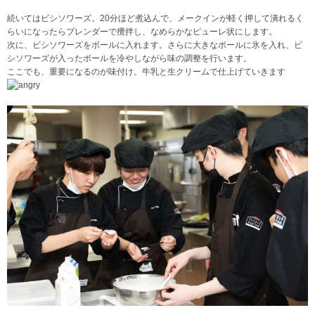
続いてはビシソワーズ。20分ほど煮込んで、メークインが軽く押して潰れるく
らいになったらブレンダーで攪拌し、なめらかなピューレ状にします。
次に、ビシソワーズをボールに入れます。さらに大きなボールに氷を入れ、ビ
シソワーズが入ったボールを冷やしながら味の調整を行います。
ここでも、重要になるのが味付け。牛乳と生クリームで仕上げていきます