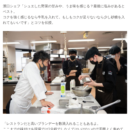
濱口シェフ「シュエした野菜の甘みや、うま味を感じる？最後に塩みがあると
ベスト。
コクを強く感じるなら牛乳を入れて。もしもコクが足りないなら少し砂糖を入
れてもいいです」とコツを伝授。
「レストランだと高いブランデーを数滴入れることもあるよ。
ここまでの味付けを現場では1分程でしなくてはいけないので手際よく進めて。