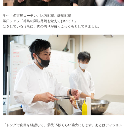
学生「名古屋コーチン、比内地鶏、薩摩地鶏」
濱口シェフ「徳島の阿波尾鶏も覚えておいて！」
話をしているうちに、肉の周りが白くふっくらとしてきました。
「トングで皮目を確認して、最後15秒くらい強火にします。あとはディジョン