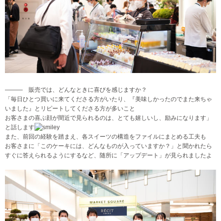
――― 販売では、どんなときに喜びを感じますか？
「毎日ひとつ買いに来てくださる方がいたり、『美味しかったのでまた来ちゃ
いました』とリピートしてくださる方が多いこと
お客さまの喜ぶ顔が間近で見られるのは、とても嬉しいし、励みになります」
と話します
また、前回の経験を踏まえ、各スイーツの構造をファイルにまとめる工夫も
お客さまに「このケーキには、どんなものが入っていますか？」と聞かれたら
すぐに答えられるようにするなど、随所に「アップデート」が見られましたよ