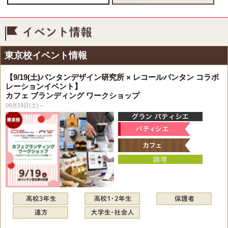
イベント情報
東京校イベント情報
【9/19(土)バンタンデザイン研究所 × レコールバンタン コラボ
レーションイベント】
カフェ ブランディング ワークショップ
09月19日(土)～