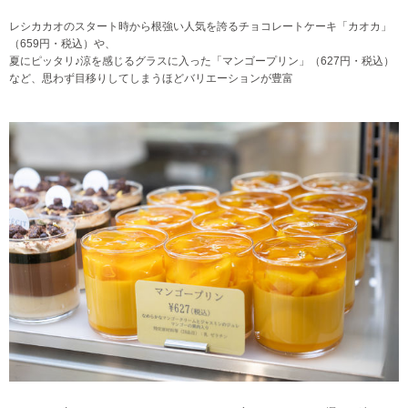
レシカカオのスタート時から根強い人気を誇るチョコレートケーキ「カオカ」
（659円・税込）や、
夏にピッタリ♪涼を感じるグラスに入った「マンゴープリン」（627円・税込）
など、思わず目移りしてしまうほどバリエーションが豊富