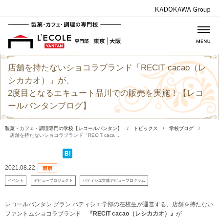
店舗を持たないショコラブランド「RECIT cacao（レ
シカカオ）」が、
2度目となるエキュート品川での販売を実施！【レコ
ールバンタンブログ】
製菓・カフェ・調理専門の学校【レコールバンタン】
/
トピックス
/
学校ブログ
/
店舗を持たないショコラブランド「RECIT caca ...
2021.08.22
イベント
デビュープロジェクト
パティシエ実践デビュープログラム
レコールバンタン グラン パティシエ学部の在校生が運営する、店舗を持たない
ファントムショコラブランド
『RECIT cacao（レシカカオ）』
が