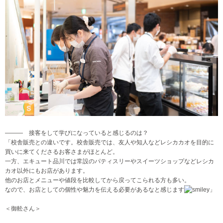
――― 接客をして学びになっていると感じるのは？
「校舎販売との違いです。校舎販売では、友人や知人などレシカカオを目的に
買いに来てくださるお客さまがほとんど。
一方、エキュート品川では常設のパティスリーやスイーツショップなどレシカ
カオ以外にもお店があります。
他のお店とメニューや値段を比較してから戻ってこられる方も多い。
なので、お店としての個性や魅力を伝える必要があるなと感じます
」
＜御舩さん＞