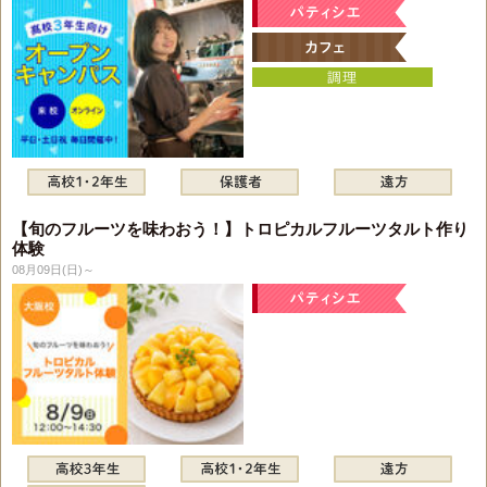
【旬のフルーツを味わおう！】トロピカルフルーツタルト作り
体験
08月09日(日)～