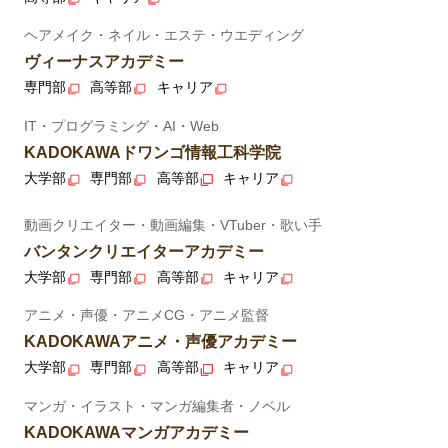
ヘアメイク・ネイル・エステ・ウエディング
ヴィーナスアカデミー
専門部
高等部
キャリア
IT・プログラミング・AI・Web
KADOKAWAドワンゴ情報工科学院
大学部
専門部
高等部
キャリア
動画クリエイター・動画編集・VTuber・歌い手
バンタンクリエイターアカデミー
大学部
専門部
高等部
キャリア
アニメ・声優・アニメCG・アニメ監督
KADOKAWAアニメ・声優アカデミー
大学部
専門部
高等部
キャリア
マンガ・イラスト・マンガ編集者・ノベル
KADOKAWAマンガアカデミー