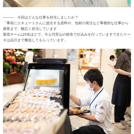
――― 今回はどんな仕事を担当しましたか？
「事前にエキュートさんに提出する資料や、包材の発注など事務的な仕事から
接客まで、幅広く担当しています
製造チームは6名ほどで、今も代官山の校舎で仕込みを行っています
できたケー
キは品川まで搬送してもらっています」