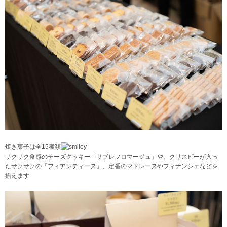
焼き菓子は全15種類
ザクザク食感のチーズクッキー「サブレフロマージュ」や、クリスピーが入っ
たサクサクの「フィアンティーヌ」、定番のマドレーヌやフィナンシェなどを
揃えます