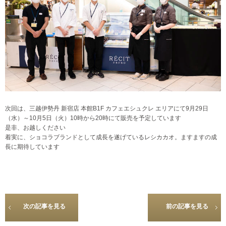
次回は、三越伊勢丹 新宿店 本館B1F カフェエシュクレ エリアにて9月29日
（水）～10月5日（火）10時から20時にて販売を予定しています
是非、お越しください
着実に、ショコラブランドとして成長を遂げているレシカカオ。ますますの成
長に期待しています
次の記事を見る
前の記事を見る