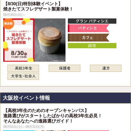
【8/30(日)特別体験イベント】
焼きたてスフレデザート製菓体験！
08月30日(日)～
大阪校イベント情報
【高校3年生のためのオープンキャンパス】
進路選びがスタートしたばかりの高校3年生必見！
そんなあなたへの進路選びガイド！
08月01日(土)～08月31日(月)