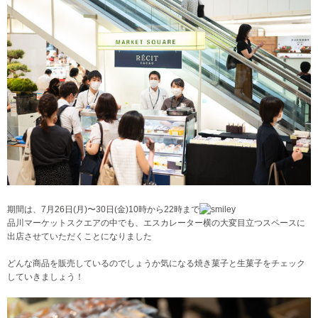
期間は、7月26日(月)〜30日(金)10時から22時まで
品川マーケットスクエアの中でも、エスカレーター横の大変目立つスペースに
出店させていただくことになりました
どんな商品を販売しているのでしょうか
気になる焼き菓子と生菓子をチェック
していきましょう！