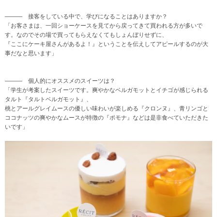
――― 接客をしている中で、学びになることはありますか？
「お客さまは、一回ショーケースを見てから戻ってきて買われる方が多いで
す。なのでその場で買ってもらえなくてもしょんぼりせずに、
『ここにケーキ屋さんがあるよ！』ということを伝えしてアピールするのが大
事だなと思います
」
――― 個人的にオススメのスイーツは？
「学生が考案したスイーツです。爽やかなベルガモットとイチゴが感じられる
タルト『タルトベルガモット』、
桃とアールグレイムースの優しい味わいが楽しめる『クロンヌ』、青リンゴと
ココナッツの爽やかなムースが特徴の『ポモナ』などは是非食べていただきた
いです
」