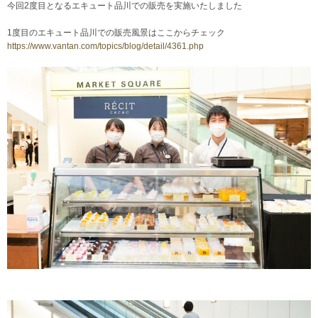
今回2度目となるエキュート品川での販売を実施いたしました
1度目のエキュート品川での販売風景はここからチェック
https://www.vantan.com/topics/blog/detail/4361.php