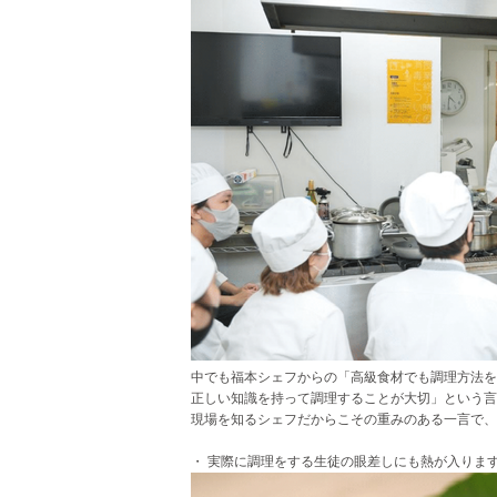
中でも福本シェフからの「高級食材でも調理方法を
正しい知識を持って調理することが大切」という言
現場を知るシェフだからこその重みのある一言で、
・ 実際に調理をする生徒の眼差しにも熱が入りま