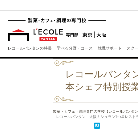
レコールバンタンの特長
学べる分野・コース
就職サポート
スク
レコールバンタン
本シェフ特別授
製菓・カフェ・調理専門の学校【レコールバンタン
レコールバンタン 大阪ミシュラン1つ星レストラン