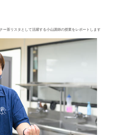
a」のオーナー茶リスタとして活躍する小山講師の授業をレポートします