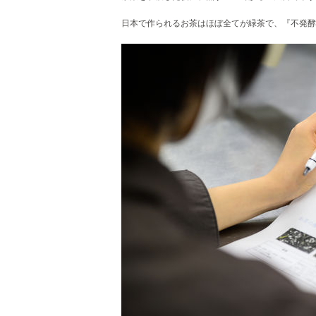
日本で作られるお茶はほぼ全てが緑茶で、『不発酵