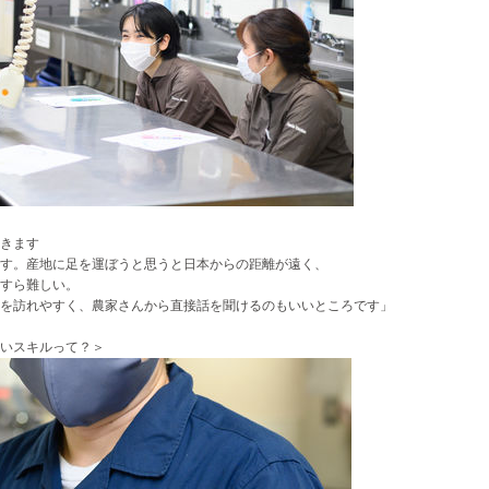
きます
す。産地に足を運ぼうと思うと日本からの距離が遠く、
すら難しい。
を訪れやすく、農家さんから直接話を聞けるのもいいところです
」
いスキルって？＞