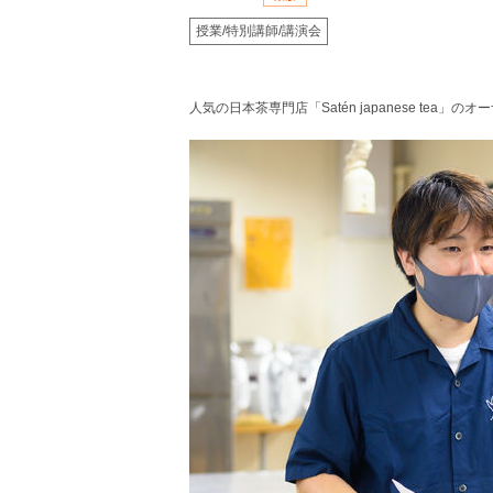
授業/特別講師/講演会
人気の日本茶専門店「Satén japanese te