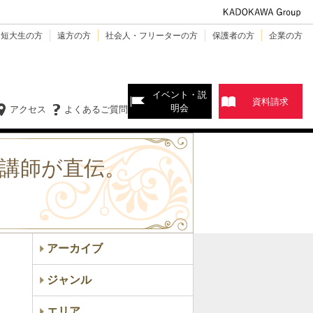
・短大生の方
遠方の方
社会人・フリーターの方
保護者の方
企業の方
イベント・説
資料請求
明会
アクセス
よくあるご質問
小山講師が直伝。
アーカイブ
ジャンル
エリア