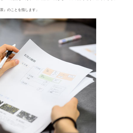
茶』のことを指します
」