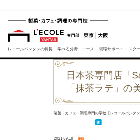
レコールバンタンの特長
学べる分野・コース
就職サポート
スク
日本茶専門店「Sat
「抹茶ラテ」の
製菓・カフェ・調理専門の学校【レコールバンタン
2021.09.18