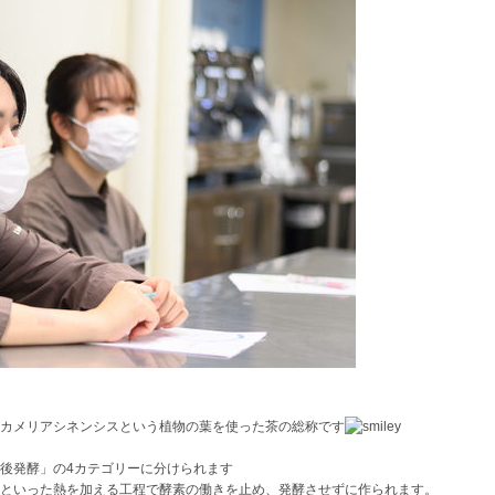
カメリアシネンシスという植物の葉を使った茶の総称です
後発酵」の4カテゴリーに分けられます
といった熱を加える工程で酵素の働きを止め、発酵させずに作られます。