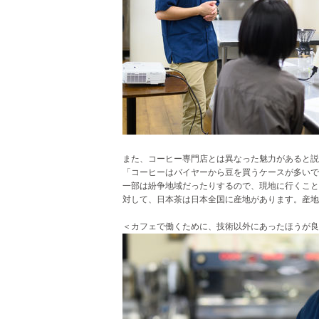
また、コーヒー専門店とは異なった魅力があると説
「コーヒーはバイヤーから豆を買うケースが多いで
一部は紛争地域だったりするので、現地に行くこと
対して、日本茶は日本全国に産地があります。産地
＜カフェで働くために、技術以外にあったほうが良