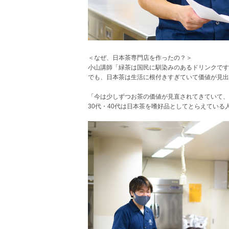
＜なぜ、日本茶専門店を作ったの？＞
小山講師「緑茶は国民に馴染みのあるドリンクです
でも、日本茶は生活に根付きすぎていて価値が見出
「今は少しずつお茶の価値が見直されてきていて、
30代・40代は日本茶を嗜好品としてとらえてい