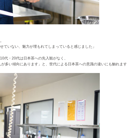
。
せていない、魅力が埋もれてしまっていると感じました
」
10代・20代は日本茶への先入観がなく、
る人が多い傾向にあります」と、世代による日本茶への意識の違いにも触れます