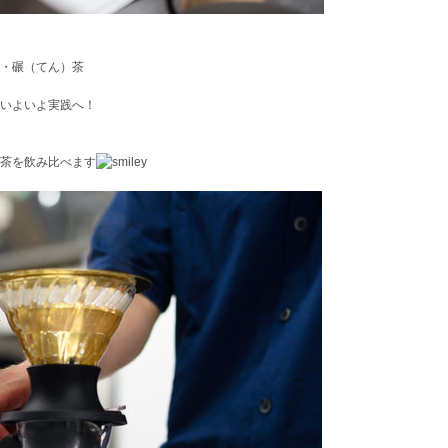
・碾（てん）茶
いよいよ実践へ！
茶を飲み比べます