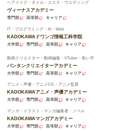
ヘアメイク・ネイル・エステ・ウエディング
ヴィーナスアカデミー
専門部
高等部
キャリア
IT・プログラミング・AI・Web
KADOKAWAドワンゴ情報工科学院
大学部
専門部
高等部
キャリア
動画クリエイター・動画編集・VTuber・歌い手
バンタンクリエイターアカデミー
大学部
専門部
高等部
キャリア
アニメ・声優・アニメCG・アニメ監督
KADOKAWAアニメ・声優アカデミー
大学部
専門部
高等部
キャリア
マンガ・イラスト・マンガ編集者・ノベル
KADOKAWAマンガアカデミー
大学部
専門部
高等部
キャリア