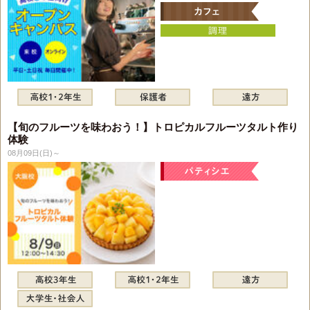
【旬のフルーツを味わおう！】トロピカルフルーツタルト作り
体験
08月09日(日)～