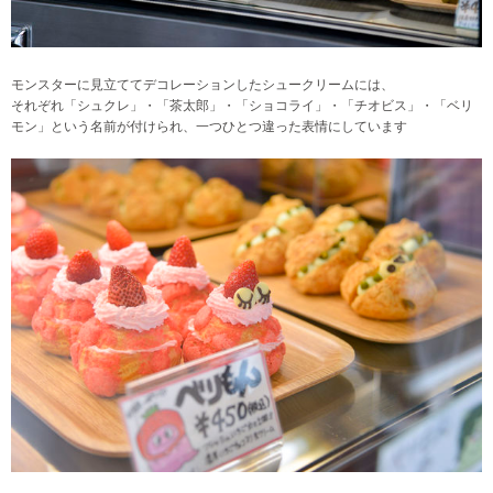
モンスターに見立ててデコレーションしたシュークリームには、
それぞれ「シュクレ」・「茶太郎」・「ショコライ」・「チオビス」・「ベリ
モン」という名前が付けられ、一つひとつ違った表情にしています