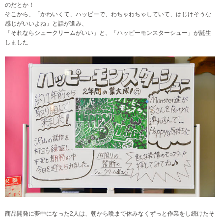
のだとか！
そこから、「かわいくて、ハッピーで、わちゃわちゃしていて、はじけそうな
感じがいいよね」と話が進み、
「それならシュークリームがいい」と、「ハッピーモンスターシュー」が誕生
しました
商品開発に夢中になった2人は、朝から晩まで休みなくずっと作業をし続けたそ