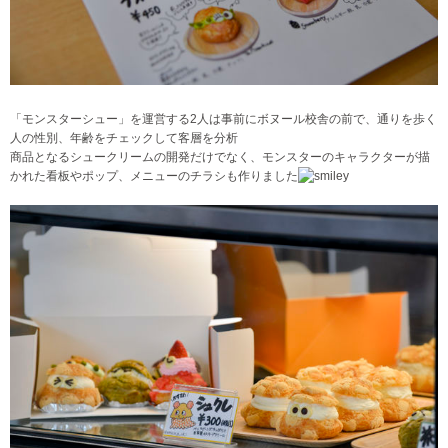
「モンスターシュー」を運営する2人は事前にボヌール校舎の前で、通りを歩く
人の性別、年齢をチェックして客層を分析
商品となるシュークリームの開発だけでなく、モンスターのキャラクターが描
かれた看板やポップ、メニューのチラシも作りました