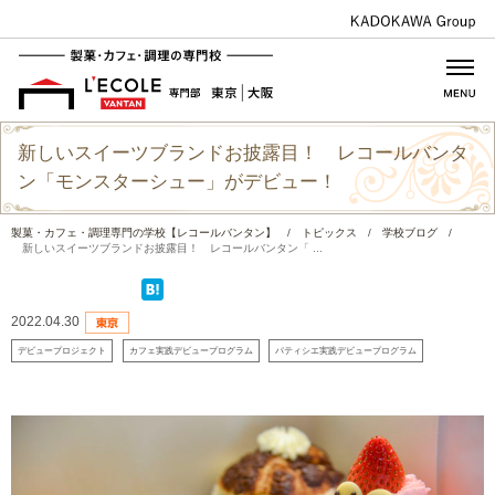
新しいスイーツブランドお披露目！ レコールバンタ
ン「モンスターシュー」がデビュー！
製菓・カフェ・調理専門の学校【レコールバンタン】
/
トピックス
/
学校ブログ
/
新しいスイーツブランドお披露目！ レコールバンタン「 ...
2022.04.30
デビュープロジェクト
カフェ実践デビュープログラム
パティシエ実践デビュープログラム