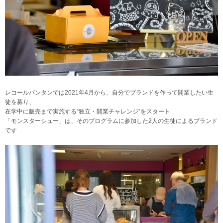
レコールバンタンでは2021年4月から、自分でブランドを作って開業したい生
徒を募り、
在学中に販売まで実施する“独立・開業チャレンジ”をスタート
「モンスターシュー」は、そのプログラムに参加した2人の生徒によるブランド
です