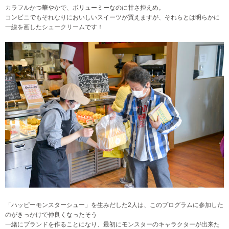
カラフルかつ華やかで、ボリューミーなのに甘さ控えめ。
コンビニでもそれなりにおいしいスイーツが買えますが、それらとは明らかに
一線を画したシュークリームです！
「ハッピーモンスターシュー」を生みだした2人は、このプログラムに参加した
のがきっかけで仲良くなったそう
一緒にブランドを作ることになり、最初にモンスターのキャラクターが出来た