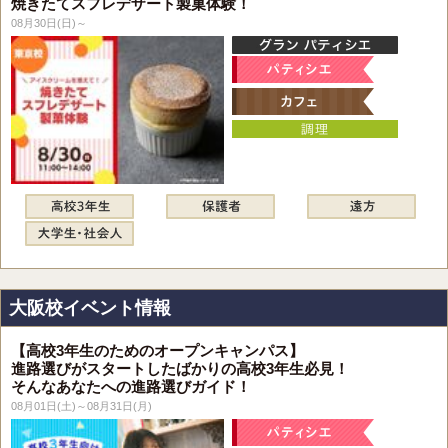
焼きたてスフレデザート製菓体験！
08月30日(日)～
大阪校イベント情報
【高校3年生のためのオープンキャンパス】
進路選びがスタートしたばかりの高校3年生必見！
そんなあなたへの進路選びガイド！
08月01日(土)～08月31日(月)