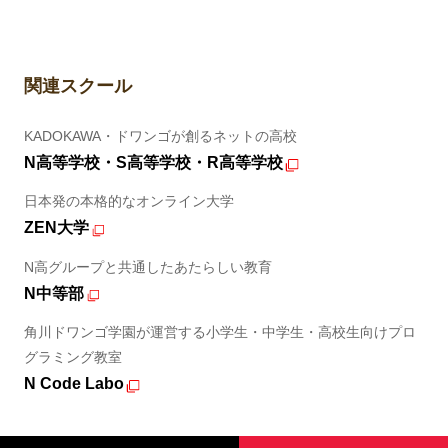
関連スクール
KADOKAWA・ドワンゴが創るネットの高校
N高等学校・S高等学校・R高等学校
日本発の本格的なオンライン大学
ZEN大学
N高グループと共通したあたらしい教育
N中等部
角川ドワンゴ学園が運営する小学生・中学生・高校生向けプロ
グラミング教室
N Code Labo