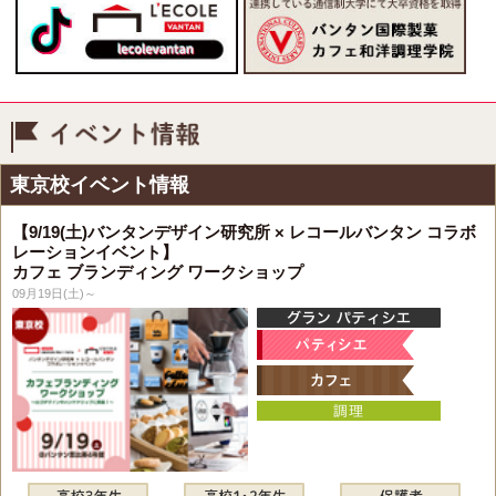
イベント情報
東京校イベント情報
【9/19(土)バンタンデザイン研究所 × レコールバンタン コラボ
レーションイベント】
カフェ ブランディング ワークショップ
09月19日(土)～