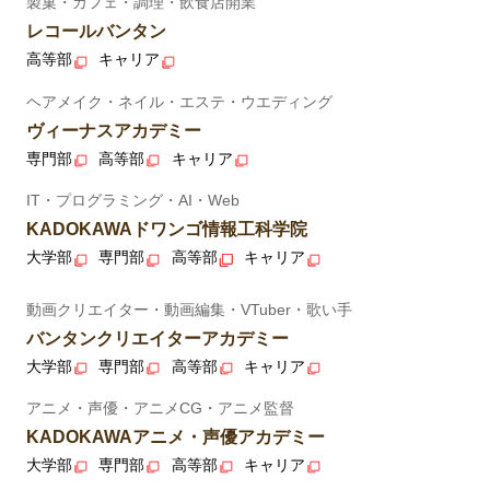
製菓・カフェ・調理・飲食店開業
レコールバンタン
高等部
キャリア
ヘアメイク・ネイル・エステ・ウエディング
ヴィーナスアカデミー
専門部
高等部
キャリア
IT・プログラミング・AI・Web
KADOKAWAドワンゴ情報工科学院
大学部
専門部
高等部
キャリア
動画クリエイター・動画編集・VTuber・歌い手
バンタンクリエイターアカデミー
大学部
専門部
高等部
キャリア
アニメ・声優・アニメCG・アニメ監督
KADOKAWAアニメ・声優アカデミー
大学部
専門部
高等部
キャリア