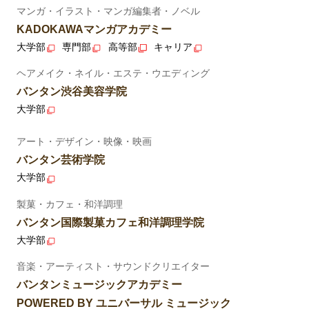
マンガ・イラスト・マンガ編集者・ノベル
KADOKAWAマンガアカデミー
大学部
専門部
高等部
キャリア
ヘアメイク・ネイル・エステ・ウエディング
バンタン渋谷美容学院
大学部
アート・デザイン・映像・映画
バンタン芸術学院
大学部
製菓・カフェ・和洋調理
バンタン国際製菓カフェ和洋調理学院
大学部
音楽・アーティスト・サウンドクリエイター
バンタンミュージックアカデミー
POWERED BY ユニバーサル ミュージック