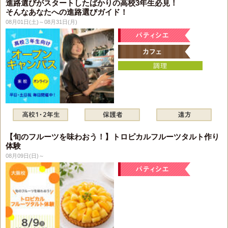
進路選びがスタートしたばかりの高校3年生必見！
そんなあなたへの進路選びガイド！
08月01日(土)～08月31日(月)
【旬のフルーツを味わおう！】トロピカルフルーツタルト作り
体験
08月09日(日)～