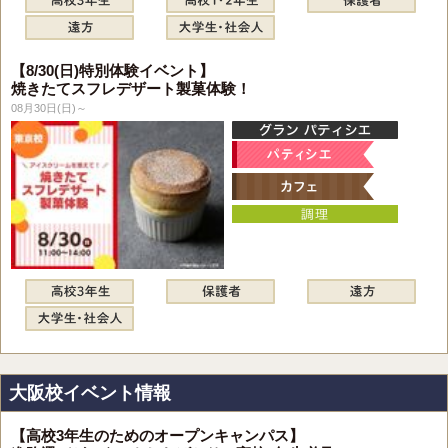
【8/30(日)特別体験イベント】
焼きたてスフレデザート製菓体験！
08月30日(日)～
大阪校イベント情報
【高校3年生のためのオープンキャンパス】