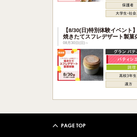
【8/30(日)特別体験イベント
焼きたてスフレデザート製菓
08月30日(日)～