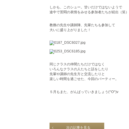
しかも、このシュー。甘いだけではないようで
途中で苦悶の表情をみせる参加者たちが続出（笑）
教務の先生や講師陣、先輩たちも参加して
大いに盛り上がりました！
同じクラスの仲間たちだけではなく
いろんなクラスの人たちと話をしたり
先輩や講師の先生方と交流したりと
楽しい時間を過ごせた、今回のパーティー。
５月もまた、がんばっていきましょう(^O^)v
次の記事を見る