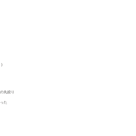
)
の丸絞り
った