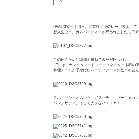
イベント
GW直前の4月26日。授業終了後のレーヴ校舎にて
新入生ウェルカムパーティーが行われました＼(^o^
この日のために準備を重ねてきた2年生たち。
4Fには、カフェ＆フードコーディネーター本科の
料理チームが手がけたパーティフードの数々が並ん
スパニッシュオムレツ、ガスパチョ、バーニャカウ
パン、サティ、そして大きなパエリア！