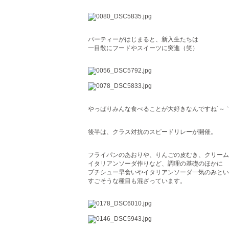
パーティーがはじまると、新入生たちは
一目散にフードやスイーツに突進（笑）
やっぱりみんな食べることが大好きなんですね´～｀
後半は、クラス対抗のスピードリレーが開催。
フライパンのあおりや、りんごの皮むき、クリーム
イタリアンソーダ作りなど、調理の基礎のほかに
プチシュー早食いやイタリアンソーダ一気のみとい
すごそうな種目も混ざっています。