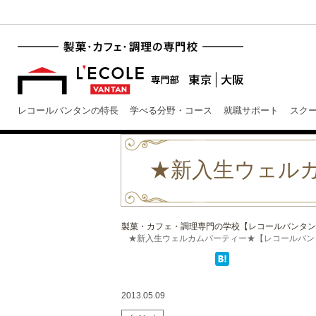
レコールバンタンの特長
学べる分野・コース
就職サポート
スク
★新入生ウェル
製菓・カフェ・調理専門の学校【レコールバンタン
★新入生ウェルカムパーティー★【レコールバン
2013.05.09