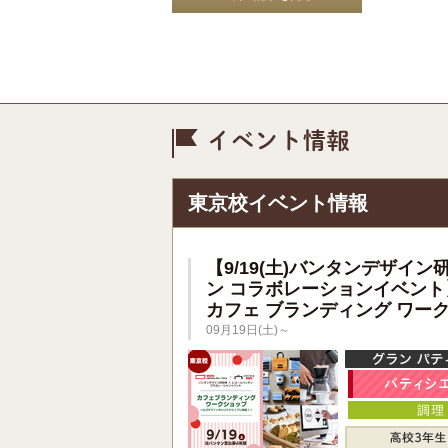
イベント情
東京校イベント情報
【9/19(土)バンタンデザイン
ン コラボレーションイベント
カフェ ブランディング ワー
09月19日(土)～