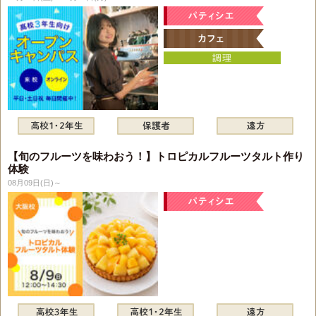
【旬のフルーツを味わおう！】トロピカルフルーツタルト作り
体験
08月09日(日)～