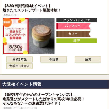
【8/30(日)特別体験イベント】
焼きたてスフレデザート製菓体験！
08月30日(日)～
大阪校イベント情報
【高校3年生のためのオープンキャンパス】
進路選びがスタートしたばかりの高校3年生必見！
そんなあなたへの進路選びガイド！
08月01日(土)～08月31日(月)