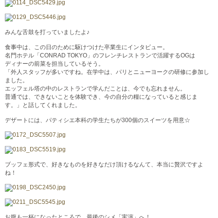
みんな舌鼓を打っていましたよ♪
食事中は、この日のために駆けつけた卒業生にインタビュー。
名門ホテル「CONRAD TOKYO」のフレンチレストランで活躍するOGは
ディナーの前菜を担当しているそう。
「外人スタッフが多いですね。在学中は、パリとニューヨークの研修に参加し
ました。
エッフェル塔の中のレストランで学んだことは、今でも忘れません。
普通では、できないことを体験でき、今の自分の糧になっていると感じま
す。」と話してくれました。
デザートには、パティシエ本科の学生たちが300個のスイーツを用意☆
ブッフェ形式で、好きなものを好きなだけ頂けるなんて、本当に贅沢ですよ
ね！
お腹も一杯になったところで、最後のシメ「実演」へ！