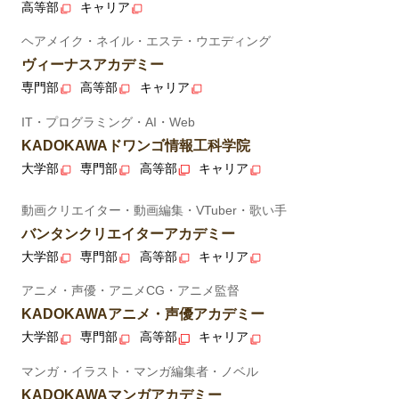
高等部
キャリア
ヘアメイク・ネイル・エステ・ウエディング
ヴィーナスアカデミー
専門部
高等部
キャリア
IT・プログラミング・AI・Web
KADOKAWAドワンゴ情報工科学院
大学部
専門部
高等部
キャリア
動画クリエイター・動画編集・VTuber・歌い手
バンタンクリエイターアカデミー
大学部
専門部
高等部
キャリア
アニメ・声優・アニメCG・アニメ監督
KADOKAWAアニメ・声優アカデミー
大学部
専門部
高等部
キャリア
マンガ・イラスト・マンガ編集者・ノベル
KADOKAWAマンガアカデミー