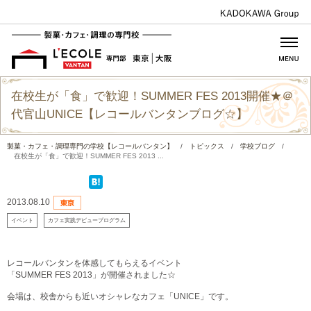
在校生が「食」で歓迎！SUMMER FES 2013開催★＠
代官山UNICE【レコールバンタンブログ☆】
製菓・カフェ・調理専門の学校【レコールバンタン】
/
トピックス
/
学校ブログ
/
在校生が「食」で歓迎！SUMMER FES 2013 ...
2013.08.10
イベント
カフェ実践デビュープログラム
レコールバンタンを体感してもらえるイベント
「SUMMER FES 2013」が開催されました☆
会場は、校舎からも近いオシャレなカフェ「UNICE」です。