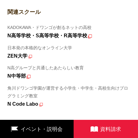
関連スクール
KADOKAWA・ドワンゴが創るネットの高校
N高等学校・S高等学校・R高等学校
日本発の本格的なオンライン大学
ZEN大学
N高グループと共通したあたらしい教育
N中等部
角川ドワンゴ学園が運営する小学生・中学生・高校生向けプロ
グラミング教室
N Code Labo
イベント・説明会
資料請求