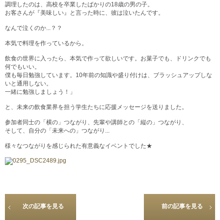
調理したのは、高校を卒業したばかりの18歳の男の子。
お客さんが『美味しい』と言った時に、彼は泣いたんです。
なんで泣くのか...？？
本気で料理を作っているから。
飲食の世界に入ったら、本気で作って欲しいです。お菓子でも、ドリンクでも
何でもいい。
僕も毎日勉強しています。10年前の知識や盛り付けは、ブラッシュアップしな
いと通用しない。
一緒に勉強しましょう！」
と、未来の飲食業界を担う学生たちに応援メッセージを送りました。
参加者同士の「横の」つながり、先輩や講師との「縦の」つながり、
そして、自分の「未来への」つながり...
様々なつながりを感じられた有意義なイベントでした★
次の記事を見る
前の記事を見る