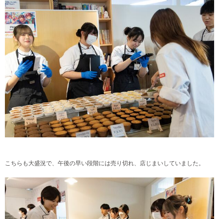
こちらも大盛況で、午後の早い段階には売り切れ、店じまいしていました。