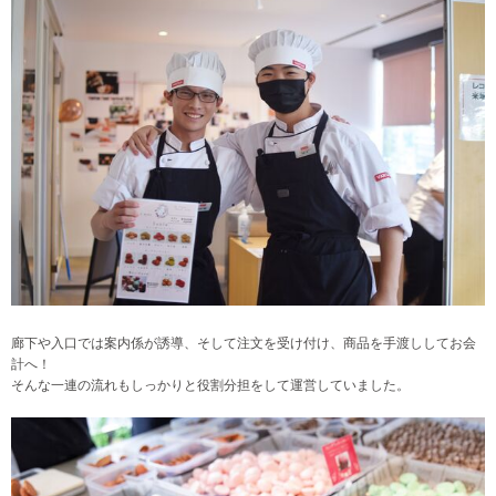
廊下や入口では案内係が誘導、そして注文を受け付け、商品を手渡ししてお会
計へ！
そんな一連の流れもしっかりと役割分担をして運営していました。