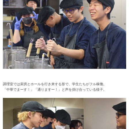
調理室では厨房とホールを行き来する形で、学生たちがフル稼働。
「中華でまーす！」「通りますー！」と声を掛け合っている様子。