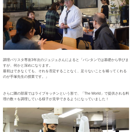
調理バリスタ専攻3年次のジュジュさんによると「バンタンでは基礎から学びま
すが、何かと深めになります。
最初はできなくても、それを否定することなく、足りないことを補ってくれる
のが手塚先生の授業です。」
さらに隣の部屋ではライブキッチンという形で、「The World」で提供される料
理の数々を調理している様子が見学できるようになっていました！