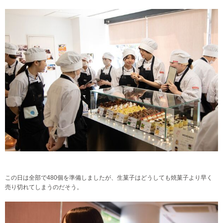
この日は全部で480個を準備しましたが、生菓子はどうしても焼菓子より早く
売り切れてしまうのだそう。