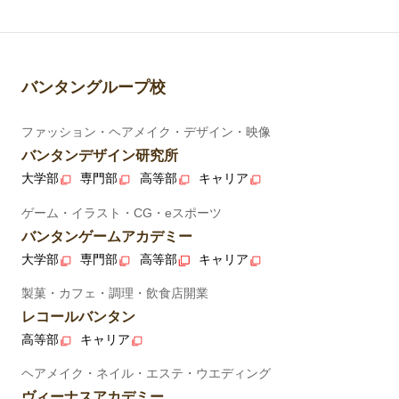
バンタングループ校
ファッション・ヘアメイク・デザイン・映像
バンタンデザイン研究所
大学部
専門部
高等部
キャリア
ゲーム・イラスト・CG・eスポーツ
バンタンゲームアカデミー
大学部
専門部
高等部
キャリア
製菓・カフェ・調理・飲食店開業
レコールバンタン
高等部
キャリア
ヘアメイク・ネイル・エステ・ウエディング
ヴィーナスアカデミー