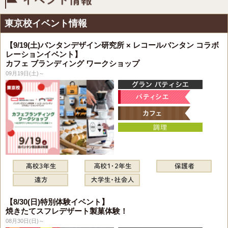
東京校イベント情報
【9/19(土)バンタンデザイン研究所 × レコールバンタン コラボ
レーションイベント】
カフェ ブランディング ワークショップ
09月19日(土)～
【8/30(日)特別体験イベント】
焼きたてスフレデザート製菓体験！
08月30日(日)～