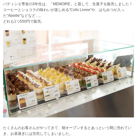
パティシエ専攻の3年生は、「MEMOIRE」と題して、生菓子を販売しました！
コーヒーとショコラの味わいが楽しめる“Colls Livree”や、はちみつが入っ
た”Abeille”などなど…。
どれも1つ550円で販売。
たくさんのお客さんがやってきて、朝オープンするとあっという間に売れてい
き、お昼過ぎには完売してしまいました。