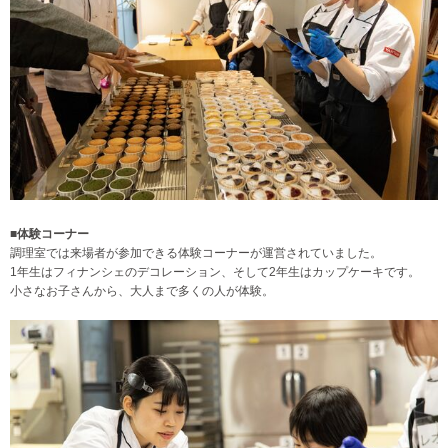
■体験コーナー
調理室では来場者が参加できる体験コーナーが運営されていました。
1年生はフィナンシェのデコレーション、そして2年生はカップケーキです。
小さなお子さんから、大人まで多くの人が体験。