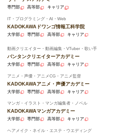
専門部
高等部
キャリア
IT・プログラミング・AI・Web
KADOKAWAドワンゴ情報工科学院
大学部
専門部
高等部
キャリア
動画クリエイター・動画編集・VTuber・歌い手
バンタンクリエイターアカデミー
大学部
専門部
高等部
キャリア
アニメ・声優・アニメCG・アニメ監督
KADOKAWAアニメ・声優アカデミー
大学部
専門部
高等部
キャリア
マンガ・イラスト・マンガ編集者・ノベル
KADOKAWAマンガアカデミー
大学部
専門部
高等部
キャリア
ヘアメイク・ネイル・エステ・ウエディング