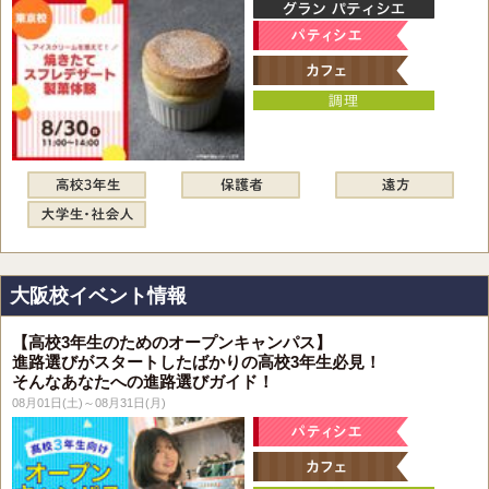
大阪校イベント情報
【高校3年生のためのオープンキャンパス】
進路選びがスタートしたばかりの高校3年生必見！
そんなあなたへの進路選びガイド！
08月01日(土)～08月31日(月)