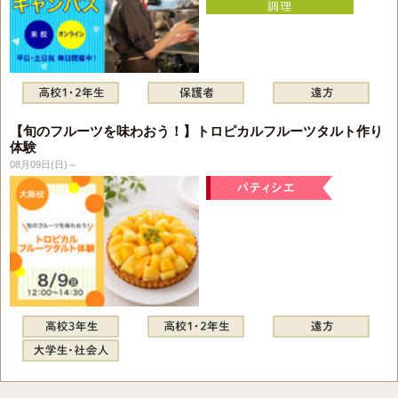
【旬のフルーツを味わおう！】トロピカルフルーツタルト作り
体験
08月09日(日)～