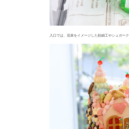
入口では、花束をイメージした飴細工やシュガーク