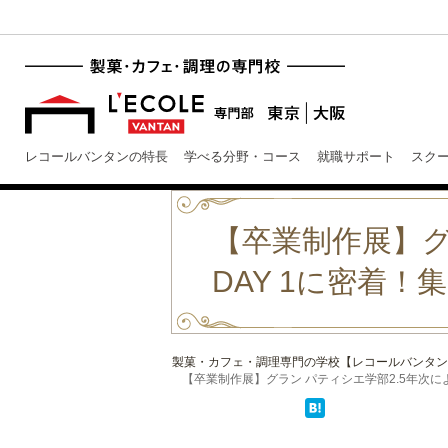
レコールバンタンの特長
学べる分野・コース
就職サポート
スク
【卒業制作展】グ
DAY 1に密着
製菓・カフェ・調理専門の学校【レコールバンタン
【卒業制作展】グラン パティシエ学部2.5年次による